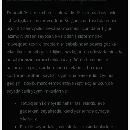
Depozit üsullarının hamısı aktualdır, üstəlik azərbaycanlı
istifadəçilər üçün mövcuddur. Sorğunuzun təsdiqlənməsi
üçün 24 saat, pulun hesaba oturması üçün daha 1 gün
lazımdır. Bəzən saytda və ya ödəniş sistemindəki
müvəqqəti texniki problemlər səbəbindən ödəniş gecikə
bilər. İkinci hesab yaratdığınız halda, bütün uduşlarla birlikdə
hesablarınızın hamısı bloklanacaq. Bütün bu nüansları
nəzərə alan peşəkar komanda üzvlərimiz bu mərc
kontorunu etibarlı saytlar siyahısına əlavə edib. Oyunun
gedişini izləyib, mərc etmək istəyən iştirakçılar üçün də
saytda canlı yayım imkanları var.
Tətbiqlərin köməyi ilə nahar fasiləsində, evə
gedərkən, səyahətdə, kənd yerlərində oynaya
bilərsiniz.
Pin-Up saytındakı çoxlu slotlar arasında blackjack