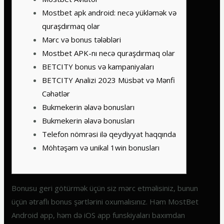
Mostbet apk android: necə yükləmək və
quraşdırmaq olar
Mərc və bonus tələbləri
Mostbet APK-nı necə quraşdırmaq olar
BETCITY bonus və kampaniyaları
BETCITY Analizi 2023 Müsbət və Mənfi
Cəhətlər
Bukmekerin əlavə bonusları
Bukmekerin əlavə bonusları
Telefon nömrəsi ilə qeydiyyat haqqında
Möhtəşəm və unikal 1win bonusları
Bonusu geri götürmək üçün siz mərc etməlisiniz, bunun
üçün ətraflı bonus şərtlərini oxumalısınız. Həm MostBet
Android app, həm də iOS app funskiyaları baxımdan