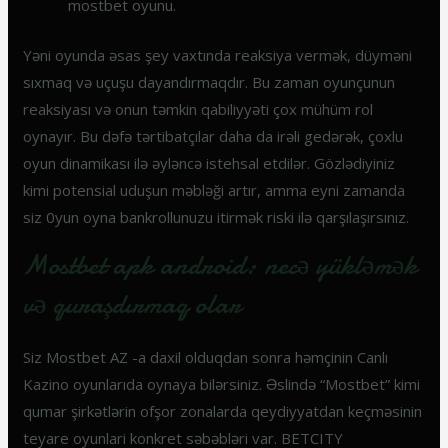
mostbet oyunu.
Yəni oyunda əsas şey vaxtında reaksiya vermək, düyməni
sıxmaq və uçuşu dayandırmaqdır. Bu zaman oyunçunun
reaksiyası və onun təmkin qabiliyyəti çox mühüm rol
oynayır. Bu dəfə tərtibatçılar daha da irəli gedərək, çoxlu
oyun dinamikası ilə əyləncə istehsal etdilər. Gözlədiyiniz
kimi potensial uduşun məbləği artır, amma eyni zamanda
siz 0yun oyna bankrollunuzu itirmək riski ilə qarşılaşırsınız.
Mostbet apk android: necə yükləmək
və quraşdırmaq olar
Siz Mostbet AZ -a daxil olduqdan sonra həmçinin Canlı
Kazino oyunlarıda oynaya bilərsiniz. Əslində “Mostbet” kimi
qumar şirkətlərin ofşor zonalarda qeydiyyatdan keçməsinin
teyare oyunlari konkret səbəbləri var. BETCITY