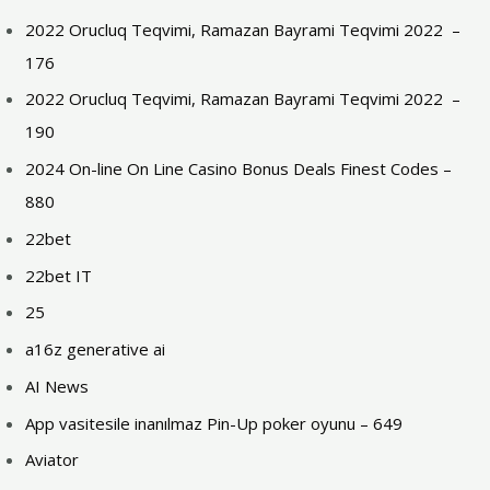
2022 Orucluq Teqvimi, Ramazan Bayrami Teqvimi 2022 ️ –
176
2022 Orucluq Teqvimi, Ramazan Bayrami Teqvimi 2022 ️ –
190
2024 On-line On Line Casino Bonus Deals Finest Codes –
880
22bet
22bet IT
25
a16z generative ai
AI News
App vasitesile inanılmaz Pin-Up poker oyunu – 649
Aviator