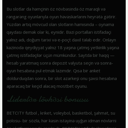
Bu slotlar da həmçinin öz növbəsində öz maraqlı və
rəngarəng oyunlarıyla oyun həvəskarlarını heyrətə gətirir.
Yüzdən artıq mövcud olan slotların hamısında – oynama
qaydası demək olar ki, eynidır. Bəzi portalları istifadəçi
yalnız adı, doğum tarixi və e-poçt daxil tələb edir. Onlayn
kazinoda qeydiyyat yalnız 18 yaşına çatmış yetkinlik yaşına
çatmış istifadəçilər üçün mümkündür. Saytda bir haqq —
hesab yaratmaq sonra depozit valyuta seçin və sonra-
oyun hesabına pul etmək lazımdır. Qısa bir anket
doldurduqdan sonra, bir slot azarkeşi onu şəxsi hesabına
aparacaq bir keçid alacaq mostbet oyunu.
Liderlər lövhəsi bonusu
BETCITY futbol , kriket, voleybol, basketbol, şahmat, su
polosu- bir sözlə, hər kəsin istəyinə uyğun idman növlərni