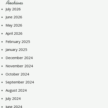
Archives
July 2026
June 2026
May 2026
April 2026
February 2025
January 2025
December 2024
November 2024
October 2024
September 2024
August 2024
July 2024
June 2024