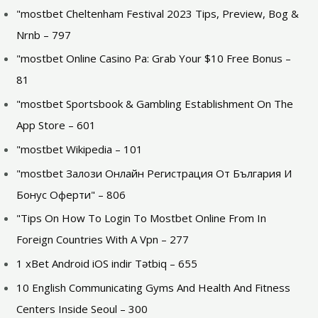
"mostbet Cheltenham Festival 2023 Tips, Preview, Bog &
Nrnb – 797
"mostbet Online Casino Pa: Grab Your $10 Free Bonus –
81
"‎mostbet Sportsbook & Gambling Establishment On The
App Store – 601
"mostbet Wikipedia – 101
"mostbet Залози Онлайн Регистрация От България И
Бонус Оферти" – 806
"Tips On How To Login To Mostbet Online From In
Foreign Countries With A Vpn – 277
1 xBet Android iOS indir Tətbiq – 655
10 English Communicating Gyms And Health And Fitness
Centers Inside Seoul – 300