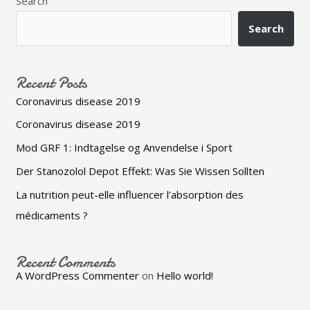
Search
Search
Recent Posts
Coronavirus disease 2019
Coronavirus disease 2019
Mod GRF 1: Indtagelse og Anvendelse i Sport
Der Stanozolol Depot Effekt: Was Sie Wissen Sollten
La nutrition peut-elle influencer l’absorption des
médicaments ?
Recent Comments
A WordPress Commenter
on
Hello world!