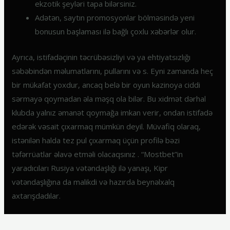
ekzotik şeyləri tapa bilərsiniz.
Adətən, saytın promosyonlar bölməsində yeni
bonusun başlaması ilə bağlı çoxlu xəbərlər olur.
Ayrıca, istifadəçinin təcrübəsizliyi və ya ehtiyatsızlığı
səbəbindən məlumatlarını, pullarını və s. Eyni zamanda heç
bir mükafat yoxdur, ancaq belə bir oyun kazinoya ciddi
sərmayə qoymadan əla məşq ola bilər. Bu xidmət dərhal
klubda yalnız əmanət qoymağa imkan verir, ondan istifadə
edərək vəsait çıxarmaq mümkün deyil. Müvafiq olaraq,
istənilən halda tez pul çıxarmaq üçün profilə bəzi
təfərrüatlar əlavə etməli olacaqsınız . “Mostbet”in
yaradıcıları Rusiya vətəndaşlığı ilə yanaşı, Kipr
vətəndaşlığına da malikdi və hazırda beynəlxalq
axtarışdadılar.