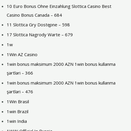
10 Euro Bonus Ohne Einzahlung Slottica Casino Best
Casino Bonus Canada – 684
11 Slottica Gry Dostępne – 598
17 Slottica Nagrody Warte – 679
1w
1Win AZ Casino
1win bonus maksimum 2000 AZN 1win bonus kullanma
şərtləri – 366
1win bonus maksimum 2000 AZN 1win bonus kullanma
şərtləri – 476
1Win Brasil
1win Brazil
1win India