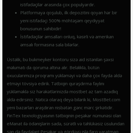
istifadəçilər arasında çox populyardır.
Platformaya qoşulub, ilk depozitini qoyan hər bir
yeni istifadəçi 500% möhtəşəm qeydiyyat
bonusunun sahibidir!
İstifadəçilər əmsalları onluq, kəsirli və amerikan
əmsalı formasına sala bilərlər.
Üstəlik, bu bukmeyker kontoru sizə aid istənilən şəxsi
məlumatı da qoruma altına alır. Beləliklə, bütün
oxucularımıza proqramı yükləməyi və daha çox fayda əldə
etməyi tövsiyə edirik. Tətbiqin quraşdırma faylını
yükləməklə siz hərəkətlərinizdə mostbet az tam azadlıq
əldə edirsiniz. Nəticə olaraq deyə bilərik ki, MostBet.com
yeni bazarları araşdıran nisbətən gənc mərc şirkətidir.
FinTex texnologiyasının tətbiqinin peşəkar nümunəsi olan
eManat ilə ödənişlərin sadə, sürətli və təhlükəsiz üsulundan
sən də faydalan! Peşəkar və gördüyü işlə fərq yaratmaq