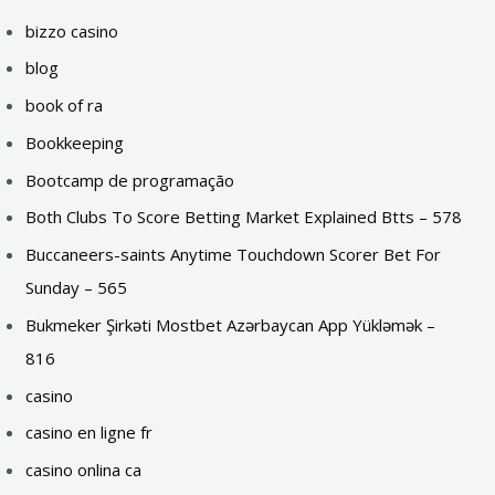
bizzo casino
blog
book of ra
Bookkeeping
Bootcamp de programação
Both Clubs To Score Betting Market Explained Btts – 578
Buccaneers-saints Anytime Touchdown Scorer Bet For
Sunday – 565
Bukmeker Şirkəti Mostbet Azərbaycan App Yükləmək –
816
casino
casino en ligne fr
casino onlina ca