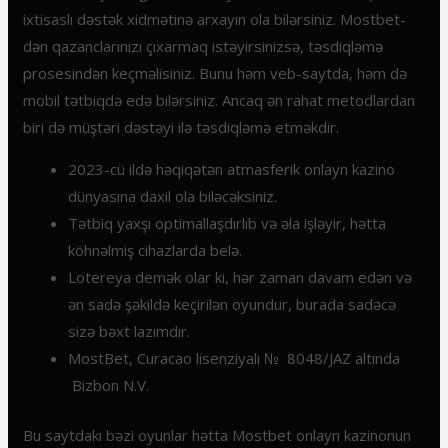
ixtisaslı dəstək xidmətinə arxayın ola bilərsiniz. Mostbet-
dən qazanclarınızı çıxarmaq istəyirsinizsə, təsdiqləmə
prosesindən keçməlisiniz. Bunu həm veb-saytda, həm də
mobil tətbiqdə edə bilərsiniz. Ancaq ən rahat metodlardan
biri də müştəri dəstəyi ilə təsdiqləmə etməkdir.
2023-cü ildə həqiqətən atmasferik onlayn kazino
dünyasına daxil ola biləcəksiniz.
Tətbiq yaxşı optimallaşdırlıb və əla işləyir, hətta
köhnəlmiş cihazlarda belə.
Lotereya demək olar ki, hər zaman davam edən və
ən sadə şəkildə keçirilən oyundur, burada sadəcə
sizə bəxt lazımdır.
MostBet, Curacao lisenziyalı № 8048/JAZ altında
Bizbon N.V.
Bu saytdakı bəzi oyunlar hətta Mostbet onlayn kazinonun