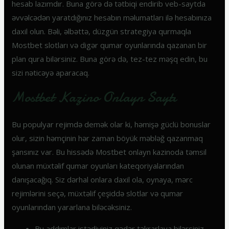
hesab lazımdır. Buna görə də tətbiqi endirib veb-saytda
əvvəlcədən yaratdığınız hesabın məlumatları ilə hesabınıza
daxil olun. Bəli, əlbəttə, düzgün strategiya qurmaqla
Mostbet slotları və digər qumar oyunlarında qazanan bir
plan qura bilərsiniz. Buna görə də, tez-tez məşq edin, bu
sizi nəticəyə aparacaq.
Mostbet Kazino Onlayn Saytı
Bu populyar rejimdə demək olar ki, həmişə güclü bonuslar
olur, sizin həmçinin hər zaman böyük məbləğ qazanmaq
şansınız var. Bu hissədə Mostbet onlayn kazinoda təmsil
olunan müxtəlif qumar oyunları kateqoriyalarından
danışacağıq. Siz dərhal onlara daxil ola, oynaya, mərc
rejimlərini seçə, müxtəlif çeşiddə slotlar və qumar
oyunlarından yararlana biləcəksiniz.
Bu addımlar istədiyiniz qədər təkrarlaya bilərsiniz,