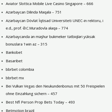
Aviator Slottica Mobile Live Casino Singapore – 666
Azərbaycan Dilində Məqalə – 751
Azərbaycan Dövlət İqtisad Universiteti UNEC-in rektoru, i
e.d., prof. Ə.C.Muradovla əlaqə – 774
Azərbaycanda ən məşhur bukmeker tətbiqləri yüksək
bonuslara 1win az – 315
Bankobet
Basaribet
bbrbet colombia
bbrbet mx
Bei Vulkan Vegas den Neukundenbonus mit 50 Freispielen
ohne Einzahlung sichern – 457
Best Nfl Person Prop Bets Today – 493
Betmotion brazil