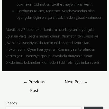
bukmeker xidmətləri təklif etməyə imkan verir.
Gördüyünüz kimi, Mostbet Azərbaycandan olan
oyunçular üçün əla şərait təklif edən gözəl kazinodur.
Mostbet AZ bukmeker kontoru azərbaycanlı oyunçular
üçün ən yaxşı seçim hesab olunur. Xidmətin təhlükəsizliyi
JAZ 9247 lisenziyası ilə təmin edilir.Sənəd Kyurakao
Hökumətinin Oyun Fəaliyyətləri Komissiyası tərəfindən
verilmişdir. Lisenziya qanuni əsaslarla dünyanın əksər
ölkələrində bukmeker xidmətləri təklif etməyə imkan verir.
←
Previous
Next Post
→
Post
Search