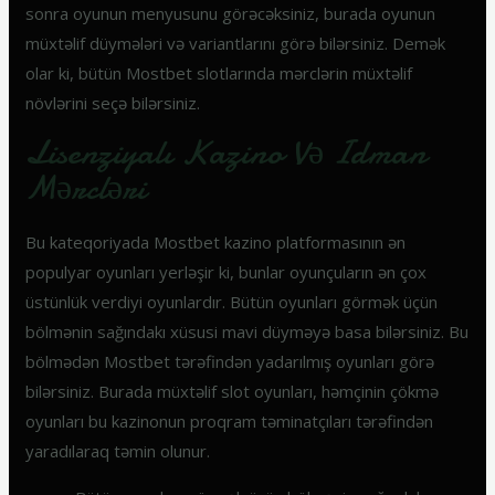
sonra oyunun menyusunu görəcəksiniz, burada oyunun
müxtəlif düymələri və variantlarını görə bilərsiniz. Demək
olar ki, bütün Mostbet slotlarında mərclərin müxtəlif
növlərini seçə bilərsiniz.
Lisenziyalı Kazino Və Idman
Mərcləri
Bu kateqoriyada Mostbet kazino platformasının ən
populyar oyunları yerləşir ki, bunlar oyunçuların ən çox
üstünlük verdiyi oyunlardır. Bütün oyunları görmək üçün
bölmənin sağındakı xüsusi mavi düyməyə basa bilərsiniz. Bu
bölmədən Mostbet tərəfindən yadarılmış oyunları görə
bilərsiniz. Burada müxtəlif slot oyunları, həmçinin çökmə
oyunları bu kazinonun proqram təminatçıları tərəfindən
yaradılaraq təmin olunur.