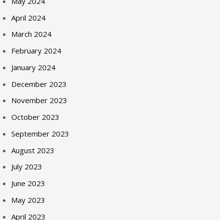
May 2024
April 2024
March 2024
February 2024
January 2024
December 2023
November 2023
October 2023
September 2023
August 2023
July 2023
June 2023
May 2023
April 2023