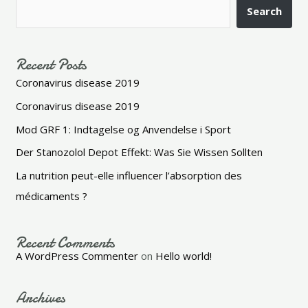
Search
Recent Posts
Coronavirus disease 2019
Coronavirus disease 2019
Mod GRF 1: Indtagelse og Anvendelse i Sport
Der Stanozolol Depot Effekt: Was Sie Wissen Sollten
La nutrition peut-elle influencer l’absorption des
médicaments ?
Recent Comments
A WordPress Commenter
on
Hello world!
Archives