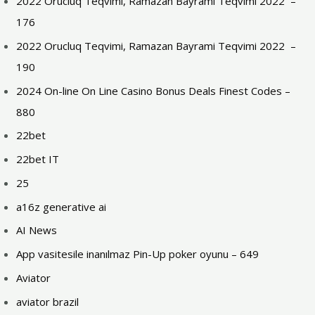
2022 Orucluq Teqvimi, Ramazan Bayrami Teqvimi 2022 ️ –
176
2022 Orucluq Teqvimi, Ramazan Bayrami Teqvimi 2022 ️ –
190
2024 On-line On Line Casino Bonus Deals Finest Codes –
880
22bet
22bet IT
25
a16z generative ai
AI News
App vasitesile inanılmaz Pin-Up poker oyunu – 649
Aviator
aviator brazil