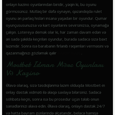
onlayn kazino oyunlarından biridir, yəqin ki, bu oyunu
görmüsünüz. Mütləq bir dəfə oynayın, qazandıqda rulet
oyunu ən parlaq hisləri insana yaşadan bir oyundur. Qumar
oyunçususunuzsa və kart oyunlarını sevirsinizsə, oynamağa
çalışın. Lotereya demək olar ki, hər zaman davam edən və
ən sadə şəkildə keçirilən oyundur, burada sadəcə sizə bəxt
lazımdır. Sonra isə barabanın fırlanıb rəqəmləri verməsini və
qazanmağınızı gözləmək qalır
aviator oyunu
.
Mostbet Idman Mərc Oyunları
Və Kazino
Əlavə olaraq, sizə təsdiqlənmə lazım olduqda Mostbet-in
onlay dəstək xidməti ilə əlaqə saxlaya bilərsiniz. Sadəcə
söhbətə keçin, sonra isə bu prosedur üçün tələb onun
sənədlərinizi əlavə edin. Əlavə olaraq, onlayn dəstək 24/7
və hətta bayram günlərində əlçatandır, beləcə həmişə