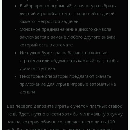
Выбор просто огромный, и зачастую выбрать
лучший игровой автомат с хорошей отдачей
кажется непростой задачей.
Основное предназначение дикого символа
заключается в замене любого другого значка,
который есть в автомате.
Не нужно будет разрабатывать сложные
стратегии или обдумывать каждый шаг, чтобы
добиться успеха.
Некоторые операторы предлагают скачать
приложение для игры в игровые автоматы на
деньги.
Без первого депозита играть с учётом платных ставок
не выйдет. Нужно внести хотя бы минимальную сумму
заказа, которая обычно составляет всего лишь 100
руб. Да, некоторые игровые автоматы предлагают