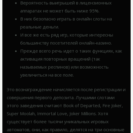
Вероятность выигрышей в лицензионных
аппаратах не может быть ниже 95%.
В них безопасно играть в онлайн слоты на
реальные деньги.
И все же есть ряд игр, которые интересны
большинству посетителей онлайн-казино.
Прежде всего речь идет о таких функциях, как
активация повторных вращений (так
называемых респинов) или возможность
увеличиться на все поле.
Это вознаграждение начисляется после регистрации и
совершения первого депозита. Лучшими слотами
этого заведения считают Book of Departed, Fire Joker,
Super Moolah, Immortal Love, Joker Millions. Хотя
существует более тысячи уникальных игровых
автоматов, они, как правило, делятся на три основные