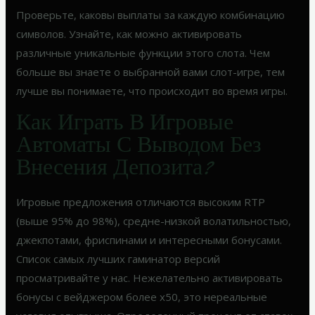
Проверьте, каковы выплаты за каждую комбинацию
символов. Узнайте, как можно активировать
различные уникальные функции этого слота. Чем
больше вы знаете о выбранной вами слот-игре, тем
лучше вы понимаете, что происходит во время игры.
Как Играть В Игровые
Автоматы С Выводом Без
Внесения Депозита?
Игровые предложения отличаются высоким RTP
(выше 95% до 98%), средне-низкой волатильностью,
джекпотами, фриспинами и интересными бонусами.
Список самых лучших гаминатор версий
просматривайте у нас. Нежелательно активировать
бонусы с вейджером более х50, это нереальные