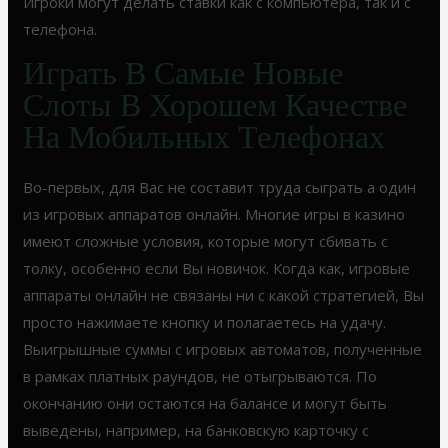
Игроки могут делать ставки как с компьютера, так и с
телефона.
Играть В Самые Новые
Слоты В Хорошем Качестве
На Мобильных Телефонах
Во-первых, для Вас не составит труда сыграть а один
из игровых аппаратов онлайн. Многие игры в казино
имеют сложные условия, которые могут сбивать с
толку, особенно если Вы новичок. Когда как, игровые
аппараты онлайн не связаны ни с какой стратегией, Вы
просто нажимаете кнопку и полагаетесь на удачу.
Выигрышные суммы с игровых автоматов, полученные
в рамках платных раундов, не отыгрываются. По
окончанию они остаются на балансе и могут быть
выведены, например, на банковскую карточку с