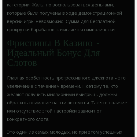
категории. Жаль, но воспользоваться деньгами,
которые были получены в ходе демонстрационной
версии игры невозможно. Сумма для бесплатной
прокрутки барабанов начисляется символически.
Фриспины В Казино –
Идеальный Бонус Для
Слотов
Главная особенность прогрессивного джекпота – это
увеличение с течением времени. Поэтому те, кто
желают получить миллионный выигрыш, должны
обратить внимание на эти автоматы. Так что наличие
или отсутствие этой настройки зависит от
конкретного слота.
Это один из самых молодых, но при этом успешных