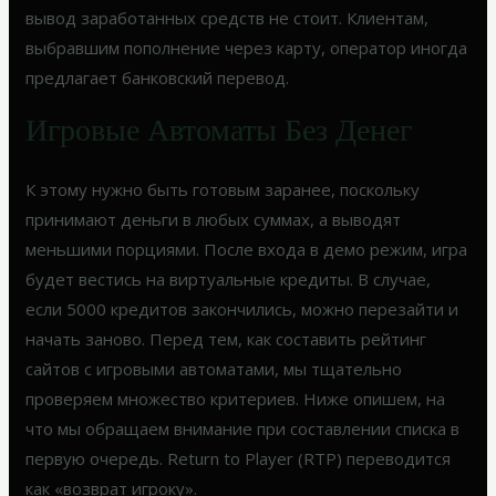
вывод заработанных средств не стоит. Клиентам,
выбравшим пополнение через карту, оператор иногда
предлагает банковский перевод.
Игровые Автоматы Без Денег
К этому нужно быть готовым заранее, поскольку
принимают деньги в любых суммах, а выводят
меньшими порциями. После входа в демо режим, игра
будет вестись на виртуальные кредиты. В случае,
если 5000 кредитов закончились, можно перезайти и
начать заново. Перед тем, как составить рейтинг
сайтов с игровыми автоматами, мы тщательно
проверяем множество критериев. Ниже опишем, на
что мы обращаем внимание при составлении списка в
первую очередь. Return to Player (RTP) переводится
как «возврат игроку».