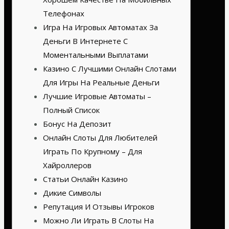
Телефонах
Игра На Игровых Автоматах За
Деньги В Интернете С
Моментальными Выплатами
Казино С Лучшими Онлайн Слотами
Для Игры На Реальные Деньги
Лучшие Игровые Автоматы –
Полный Список
Бонус На Депозит
Онлайн Слоты Для Любителей
Играть По Крупному – Для
Хайроллеров
Статьи Онлайн Казино
Дикие Символы
Репутация И Отзывы Игроков
Можно Ли Играть В Слоты На