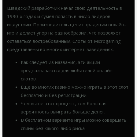
Шведский разработчик начал свою деятельность в
1990-х годах и сумел попасть в число лидеров
индустрии. Производитель ценит традиции онлайн-
игр и делает упор на разнообразии, что позволяет
оставаться востребованным. Слоты от Microgaming
представлены во многих интернет-заведениях.
Как следует из названия, эти акции
предназначаются для любителей онлайн-
слотов.
Еще во многих казино можно играть в этот слот
бесплатно и без регистрации.
Чем выше этот процент, тем большая
вероятность выиграть больше денег.
В бесплатном варианте игры можно совершать
спины без какого-либо риска.