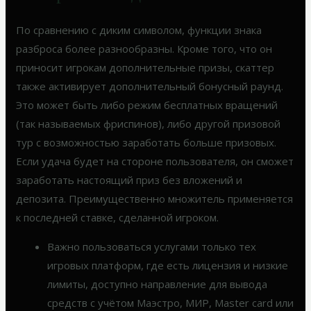
По сравнению с диким символом, функции знака
разброса более разнообразны. Кроме того, что он
приносит игрокам дополнительные призы, скаттер
также активирует дополнительный бонусный раунд.
Это может быть либо режим бесплатных вращений
(так называемых фриспинов), либо другой призовой
тур с возможностью заработать больше призовых.
Если удача будет на стороне пользователя, он сможет
заработать настоящий приз без вложений и
депозита. Преимущественно множитель применяется
к последней ставке, сделанной игроком.
Важно пользоваться услугами только тех
игровых платформ, где есть лицензия и низкие
лимиты, доступно направление для вывода
средств с учётом Маэстро, МИР, Master card или