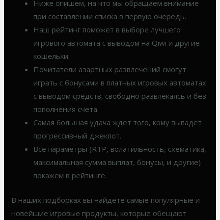
Ниже опишем, на что мы обращаем внимание
при составлении списка в первую очередь.
Наш рейтинг поможет в выборе лучшего
игрового автомата с выводом на Qiwi и другие
кошельки.
Почитатели азартных развлечений смогут
играть с бонусами в платных игровых автоматах
с выводом средств, свободно развлекаясь и без
пополнения счета.
Самая большая удача ждет того, кому выпадет
прогрессивный джекпот.
Все параметры (RTP, волатильность, схематика,
максимальная сумма выплат, бонусы, и другие)
покажем в рейтинге.
В наших подборках вы найдете самые популярные и
новейшие игровые продукты, которые обещают