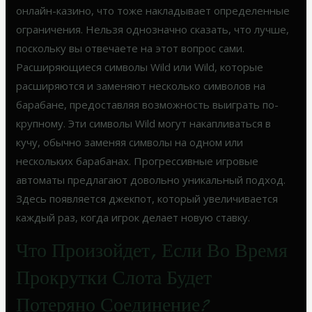
онлайн-казино, что тоже накладывает определенные
ограничения. Нельзя однозначно сказать, что лучше,
поскольку вы отвечаете на этот вопрос сами.
Расширяющиеся символы Wild или Wild, которые
расширяются и заменяют несколько символов на
барабане, предоставляя возможность выиграть по-
крупному. Эти символы Wild могут накапливаться в
кучу, обычно заменяя символы на одном или
нескольких барабанах. Прогрессивные игровые
автоматы предлагают довольно уникальный подход.
Здесь появляется джекпот, который увеличивается
каждый раз, когда игрок делает новую ставку.
Что Произойдет, Если Во Время
Прокрутки Слота Будет
Потеряно Соединение?