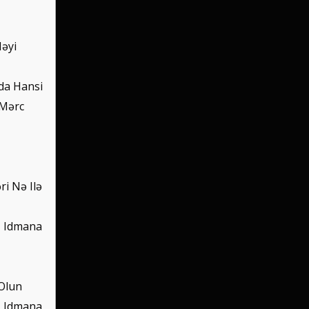
Nəyi
a Hansi
 Mərc
i Nə Ilə
– Idmana
 Olun
– Idmana