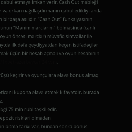
qəbul etməyə imkan verir. Cash Out məbləği
r və erkən nağdlaşdırmanın qəbul edildiyi anda
 birbaşa asılıdır. “Cash Out” funksiyasının
unun “Mənim mərclərim” bölməsində (canlı
oyun öncəsi mərclər) müvafiq simvollar ilə
aytda ilk dəfə qeydiyyatdan keçən istifadəçilər
tmək üçün bir hesab açmalı və oyun hesabının
//1xbet-azerbaycan24.com
.
üşü keçirir və oyunçulara əlavə bonus almaq
ticəni kupona əlavə etmək kifayətdir, burada
z.
i 75 min rubl təşkil edir.
depozit riskləri olmadan.
in bitmə tarixi var, bundan sonra bonus