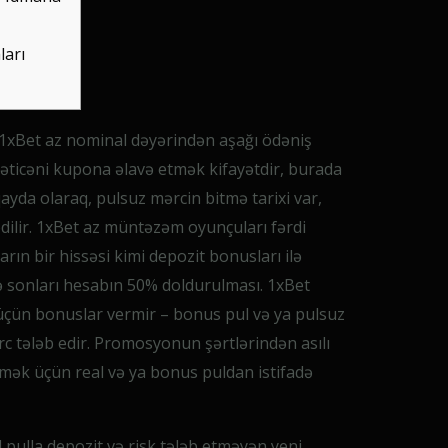
ları
1xBet az nominal dəyərindən aşağı ödəniş
əticəni kupona əlavə etmək kifayətdir, burada
qayda olaraq, pulsuz mərcin bitmə tarixi var,
ilir. 1xBet az müntəzəm oyunçuları fərdi
n bir hissəsi kimi depozit bonusları ilə
ə sonları hesabın 50% doldurulması. 1xBet
 üçün bonuslar vermir – bonus pul və ya pulsuz
c tələb edir. Promosyonun şərtlərindən asılı
mək üçün real və ya bonus puldan istifadə
 pulla depozit və risk tələb etməyən yeni