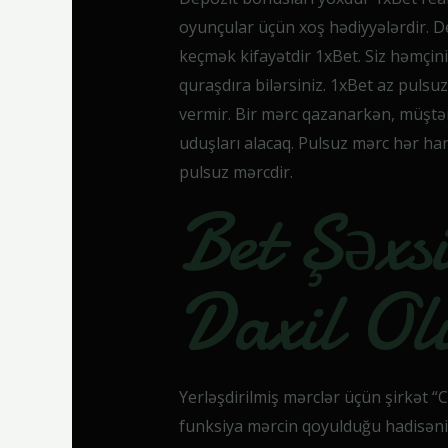
oyunçular üçün xoş hədiyyələrdir. 
keçmək kifayətdir 1xBet. Siz həmçin
quraşdıra bilərsiniz. 1xBet az pulsu
vermir. Bir mərc qazanarkən, müştər
uduşları alacaq. Pulsuz mərc hər han
pulsuz mərcdir.
Bet Şəxs
Daxil Ol
Yerləşdirilmiş mərclər üçün şirkət “
funksiya mərcin qoyulduğu hadisən