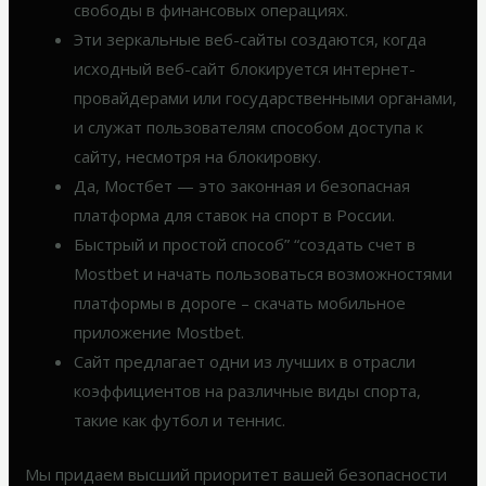
свободы в финансовых операциях.
Эти зеркальные веб-сайты создаются, когда
исходный веб-сайт блокируется интернет-
провайдерами или государственными органами,
и служат пользователям способом доступа к
сайту, несмотря на блокировку.
Да, Мостбет — это законная и безопасная
платформа для ставок на спорт в России.
Быстрый и простой способ” “создать счет в
Mostbet и начать пользоваться возможностями
платформы в дороге – скачать мобильное
приложение Mostbet.
Сайт предлагает одни из лучших в отрасли
коэффициентов на различные виды спорта,
такие как футбол и теннис.
Мы придаем высший приоритет вашей безопасности