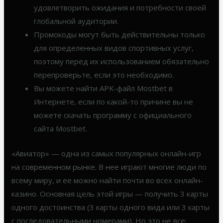
удовлетворить ожидания и потребности своей
глобальной аудитории.
Промокоды могут быть действительны только
для определенных видов спортивных услуг,
поэтому перед их использованием обязательно
перепроверьте, если это необходимо.
Вы можете найти APK-файл Mostbet в
Интернете, если по какой-то причине вы не
можете скачать программу с официального
сайта Mostbet.
«Авиатор» — одна из самых популярных онлайн-игр
на современном рынке. В нее играют многие люди по
всему миру, и ее можно найти почти во всех онлайн-
казино. Основная цель этой игры — получить 3 карты
одного достоинства (3 карты одного вида или 3 карты
с последовательными номерами). Но это не все;