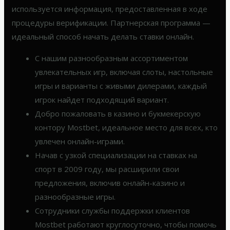
используется информация, предоставленная в ходе
процедуры верификации. Партнерская программа —
идеальный способ начать делать ставки онлайн.
С нашим разнообразным ассортиментом
увлекательных игр, включая слоты, настольные
игры и варианты с живыми дилерами, каждый
игрок найдет подходящий вариант.
Добро пожаловать в казино и букмекерскую
контору Mostbet, идеальное место для всех, кто
увлечен онлайн-играми.
Начав с узкой специализации на ставках на
спорт в 2009 году, мы расширили свои
предложения, включив онлайн-казино и
разнообразные игры.
Сотрудники службы поддержки клиентов
Mostbet работают круглосуточно, чтобы помочь