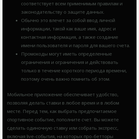
соответствует всем применимым правилам и
законодательству о защите данных.
Обычно это влечет за собой ввод личной
информации, такой как ваше имя, адрес и
контактная информация, а также создание
имени пользователя и пароля для вашего счета.
Промокоды могут иметь определенные
ограничения и ограничения и действовать
только в течение короткого периода времени,
поэтому очень важно помнить об этом.
Мобильное приложение обеспечивает удобство,
позволяя делать ставки в любое время и в любом
месте. Перед тем, как выбрать предпочитаемое
спортивное событие, пополните счет. Вы можете
сделать одиночную ставку или собрать экспресс,
включая live-события, на которых про-бетторы