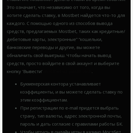
Это означает, что независимо от того, когда вы
хотите сделать ставку, в Mostbet найдется что-то для
каждого. С помощью одного из способов вывода
средств, предлагаемых Mostbet, таких как кредитные/
дебетовые карты, электронные” “кошельки,
банковские переводы и другие, вы можете
обналичить свой выигрыш. Чтобы начать вывод
средств, просто войдите в свой аккаунт и выберите
кнопку ‘Вывести’
mostbet uz yuklab olish
.
Букмекерская контора устанавливает
коэффициенты, и вы можете сделать ставку по
этим коэффициентам.
При регистрации по e-mail придется выбрать
страну, тип валюты, адрес электронной почты,
пароль и дать согласие с правилами работы БК.
Чтобы играть в онлайн игры в казино Мостбет,