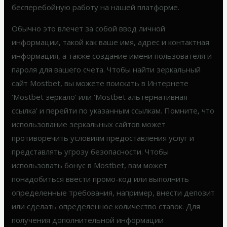
бесперебойную работу на нашей платформе.
Обычно это влечет за собой ввод личной
информации, такой как ваше имя, адрес и контактная
информация, а также создание имени пользователя и
пароля для вашего счета. Чтобы найти зеркальный
сайт Mostbet, вы можете поискать в Интернете
‘Mostbet зеркало’ или ‘Mostbet альтернативная
ссылка’ и перейти по указанным ссылкам. Помните, что
использование зеркальных сайтов может
противоречить условиям предоставления услуг и
представлять угрозу безопасности. Чтобы
использовать бонус в Mostbet, вам может
понадобиться ввести промо-код или выполнить
определенные требования, например, внести депозит
или сделать определенное количество ставок. Для
получения дополнительной информации