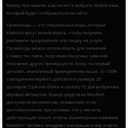
twenty-five языков, и вы можете выбрать любой язык,
который будет отображаться на сайте.
Промокоды — это специальные коды, которые
клиенты могут использовать, чтобы получить
рекламное предложение или скидку на услуги.
Промокоды можно использовать для снижения
стоимости ставок, получения бонусных сумм или
получения других преимуществ. Бонус на первый
депозит, аналогичный приведенному выше, со 100%
совпадением первого депозита в размере 20
долларов США или более и seventy FS для выбранных
игровых автоматов. Вывод средств из Mostbet
доступен всем клиентам, независимо от их
местоположения, при условии, что у них есть
действующий способ оплаты. Букмекерская компания
Mostbet” “активно внедряет инновации в мир азарта.