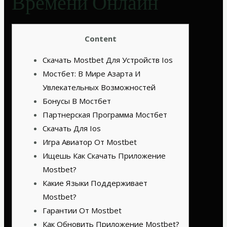
Времени Онлайн
Content
Скачать Mostbet Для Устройств Ios
Мостбет: В Мире Азарта И
Увлекательных Возможностей
Бонусы В Мостбет
Партнерская Программа Мостбет
Скачать Для Ios
Игра Авиатор От Mostbet
Ищешь Как Скачать Приложение
Mostbet?
Какие Языки Поддерживает
Mostbet?
Гарантии От Mostbet
Как Обновить Приложение Mostbet?