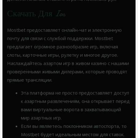
Скачать Для Ios
Mostbet предоставляет онлайн-чат и электронную
почту для связи с службой поддержки. Mostbet
предлагает огромное разнообразие игр, включая
слоты, карточные игры, рулетку и многое другое.
Наслаждайтесь азартом игр в живом казино с нашими
проверенными живыми дилерами, которые проводят
прямые трансляции.
Эта платформа не просто предоставляет доступ
к азартным развлечениям, она открывает перед
вами виртуальные ворота в захватывающий
мир азартных игр.
Если вы являетесь поклонником автоспорта, то
Mostbet будет идеальным местом для ставок.