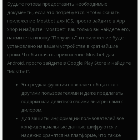
Будьте готовы предоставить необходимые
документы, если это потребуется. Чтобы скачать
приложение Mostbet для iOS, просто зайдите в App
Shop и найдите “Mostbet”. Как только вы найдете его,
нажмите на кнопку “Получить”, и приложение будет
установлено на вашем устройстве в кратчайшие
сроки. Чтобы скачать приложение Mostbet для
Android, просто зайдите в Google Play Store и найдите
“Mostbet”.
Эта редкая функция позволяет общаться с
другими пользователями и даже предлагать
подарки или делиться своими выигрышами с
дилером.
Для защиты информации пользователей все
конфиденциальные данные шифруются и
надежно хранятся на платформе, что также