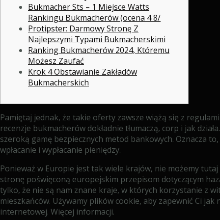
Bukmacher Sts – 1 Miejsce Watts
Rankingu Bukmacherów (ocena 4 8/
Protipster: Darmowy Stronę Z
Najlepszymi Typami Bukmacherskimi
Ranking Bukmacherów 2024, Któremu
Możesz Zaufać
Krok 4 Obstawianie Zakładów
Bukmacherskich
Pamiętaj jednak, że takie oferty zawsze wiążą się z regula
recenzje bukmacherów dokładnie tłumaczą, corp i jak dział
szeroką gamę bezpiecznych metod bankowych. Oznacza to, że
wpłacanie i wypłacanie pieniędzy.
Ponieważ w Europie jest tak wiele krajów, nie możemy tutaj
stronę poświęconą europejskim przepisom dotyczącym haza
tylko, że nie są nam znane kraje, w których korzystanie z wi
mieszkańców. Używamy plików cookie, aby zapewnić Ci jak n
internetowej. Więcej informacji.