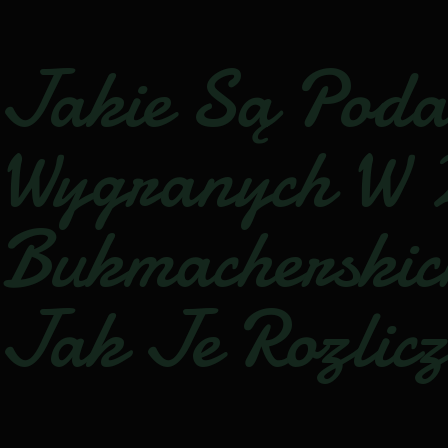
Jakie Są Poda
Wygranych W 
Bukmacherskic
Jak Je Rozlic