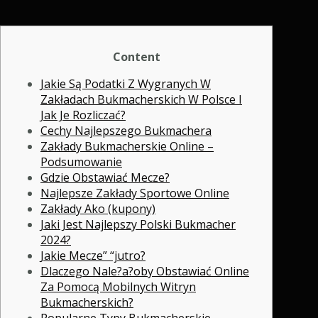
Content
Jakie Są Podatki Z Wygranych W
Zakładach Bukmacherskich W Polsce I
Jak Je Rozliczać?
Cechy Najlepszego Bukmachera
Zakłady Bukmacherskie Online –
Podsumowanie
Gdzie Obstawiać Mecze?
Najlepsze Zakłady Sportowe Online
Zakłady Ako (kupony)
Jaki Jest Najlepszy Polski Bukmacher
2024?
Jakie Mecze” “jutro?
Dlaczego Nale?a?oby Obstawiać Online
Za Pomocą Mobilnych Witryn
Bukmacherskich?
Popularne Typy Bukmacherskie