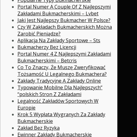
Portal Numer A Couple Of Z Najlepszymi
Zakładami Bukmacherskimi – Lvbet
Jaki Jest Najlepszy Bukmacher W Polsce?
Czy W Zakładach Bukmacherskich Można
Zarobić Pieniądze?
Aplikacja Na Zakłady Sportowe – Sts
Bukmacherzy Bez Licencji
Portal Numer 4 Z Najlepszymi Zakładami
Bukmacherskimi – Betcris
Co To Znaczy, Że Muszę Zweryfikować
Tożsamość U Legalnego Bukmachera?
Zakłady Tradycyjne A Zakłady Online
Typowanie Mobilne Dla Najlepszych”
“polskich Stron Z Zakładami
Legalność Zakładów Sportowych W
Europie
Krok 5 Wypłata Wygranych Za Zakłady
Bukmacherskie
Zakład Bez Ryzyka
Ewinner Zakłady Bukmacherskie