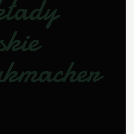
kłady
kie
ukmacher