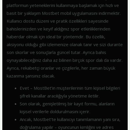
platformun yeteneklerini kullanmaya başlamak için hızlı ve
basit bir yaklaşım Mostbet mobil uygulamasını indirmektir.
Kullanıcı dostu düzeni ve pratik özellikleri sayesinde
bahislerinizden ve keyif aldığınız spor etkinliklerinden
haberdar olmak için ideal bir yöntemdir. Bu özellik,
aksiyonu olduğu gibi izlemenize olanak tanır ve sizi durante
son skorlar ve sonuçlarla güncel tutar. Ayrıca bahis
oynayabileceğiniz daha az bilinen birçok spor dalı da vardır.
Ayrıca, rekabetçi oranlar ve çizgilerle, her zaman büyük
kazanma şansınız olacak.
Evet – MostBet’in müşterilerinin tüm kişisel bilgileri
şifreli kanallar aracılığıyla yönetime iletilir.
Son olarak, genişletilmiş bir kayıt formu, alanların
kişisel verilerle doldurulmasını içerir.
Ancak, Mostbet’te kullanıcıyı tanımlamanın yanı sıra,
doğrulama yapılır – oyuncunun kimliğini ve adres