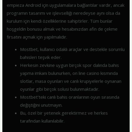
empieza Android için uygulamalara bağlantılar vardır, ancak
programın tasarımı ve işlevselliği neredeyse aynı olsa da
kurulum için kendi özelliklerine sahiptirler. Tüm bunlar
hoşgeldin bonusu almak ve hesabınızdan afin de çekme
fırsatını açmak için yapılmalıdır.
Mostbet, kullanıcı odaklı araçlar ve destekle sorumlu
bahisleri teşvik eder.
Herkesin zevkine uygun birçok spor dalında bahis
yapma imkanı bulunurken, on line casino kısmında
slotlar, masa oyunları ve canlı krupiyelerle oynanan
oyunlar gibi birçok solusi bulunmaktadır.
Mostbet’teki canlı bahis oranlarının oyun sırasında
değiştiğini unutmayın.
Bu, özel bir yetenek gerektirmez ve herkes
tarafından kullanılabilir.