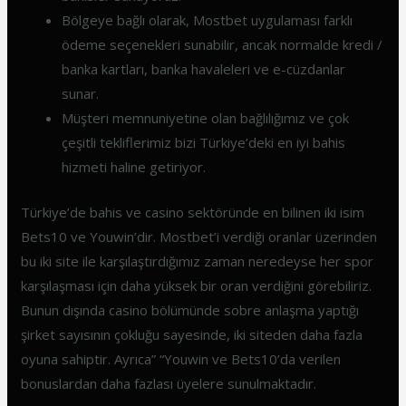
Bölgeye bağlı olarak, Mostbet uygulaması farklı
ödeme seçenekleri sunabilir, ancak normalde kredi /
banka kartları, banka havaleleri ve e-cüzdanlar
sunar.
Müşteri memnuniyetine olan bağlılığımız ve çok
çeşitli tekliflerimiz bizi Türkiye’deki en iyi bahis
hizmeti haline getiriyor.
Türkiye’de bahis ve casino sektöründe en bilinen iki isim
Bets10 ve Youwin’dir. Mostbet’i verdiği oranlar üzerinden
bu iki site ile karşılaştırdığımız zaman neredeyse her spor
karşılaşması için daha yüksek bir oran verdiğini görebiliriz.
Bunun dışında casino bölümünde sobre anlaşma yaptığı
şirket sayısının çokluğu sayesinde, iki siteden daha fazla
oyuna sahiptir. Ayrıca” “Youwin ve Bets10’da verilen
bonuslardan daha fazlası üyelere sunulmaktadır.