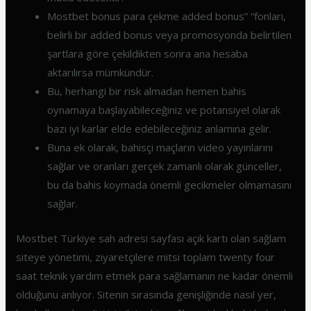
Mostbet bonus para çekme added bonus” “fonları,
belirli bir added bonus veya promosyonda belirtilen
şartlara göre çekildikten sonra ana hesaba
aktarılırsa mümkündür.
Bu, herhangi bir risk almadan hemen bahis
oynamaya başlayabileceğiniz ve potansiyel olarak
bazı iyi karlar elde edebileceğiniz anlamına gelir.
Buna ek olarak, bahisçi maçların video yayınlarını
sağlar ve oranları gerçek zamanlı olarak günceller,
bu da bahis koymada önemli gecikmeler olmamasını
sağlar.
Mostbet Türkiye sah adresi sayfası açık kartı olan sağlam
siteye yönetimi, ziyaretçilere mitsi toplam twenty four
saat teknik yardım etmek para sağlamanın ne kadar önemli
olduğunu anlıyor. Sitenin sırasında genişliğinde nasıl yer,