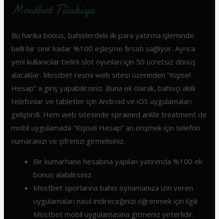
Mostbet Türkiye
Bu harika bonus, bahislerdeki ilk para yatırma işleminde
belli bir sınır kadar %100 eşleşme fırsatı sağlıyor. Ayrıca
yeni kullanıcılar belirli slot oyunları için 50 ücretsiz dönüş
alacaklar. Mostbet resmi web sitesi üzerinden “Kişisel
Hesap” a giriş yapabilirsiniz. Buna ek olarak, bahisçi akıllı
telefonlar ve tabletler için Android ve iOS uygulamaları
geliştirdi. Hem web sitesinde sprained ankle treatment de
mobil uygulamada “Kişisel Hesap” an erişmek için telefon
numaranızı ve şifrenizi girmelisiniz.
Bir kumarhane hesabına yapılan yatırımda %100 ek
bonus alabilirsiniz.
Mostbet sporlarına bahis oynamanıza izin veren
uygulamaları nasıl indireceğinizi öğrenmek için ilgili
Mostbet mobil uygulamasına gitmeniz yeterlidir.