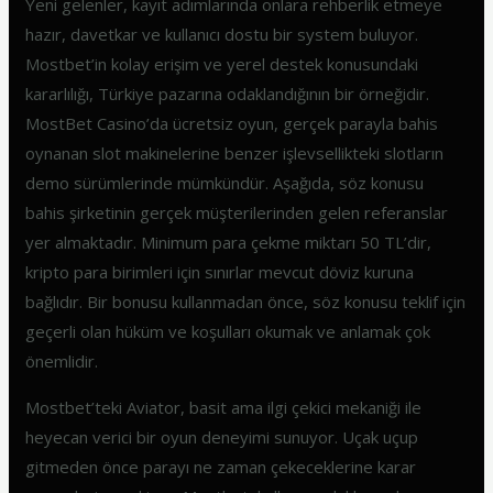
Yeni gelenler, kayıt adımlarında onlara rehberlik etmeye
hazır, davetkar ve kullanıcı dostu bir system buluyor.
Mostbet’in kolay erişim ve yerel destek konusundaki
kararlılığı, Türkiye pazarına odaklandığının bir örneğidir.
MostBet Casino’da ücretsiz oyun, gerçek parayla bahis
oynanan slot makinelerine benzer işlevsellikteki slotların
demo sürümlerinde mümkündür. Aşağıda, söz konusu
bahis şirketinin gerçek müşterilerinden gelen referanslar
yer almaktadır. Minimum para çekme miktarı 50 TL’dir,
kripto para birimleri için sınırlar mevcut döviz kuruna
bağlıdır. Bir bonusu kullanmadan önce, söz konusu teklif için
geçerli olan hüküm ve koşulları okumak ve anlamak çok
önemlidir.
Mostbet’teki Aviator, basit ama ilgi çekici mekaniği ile
heyecan verici bir oyun deneyimi sunuyor. Uçak uçup
gitmeden önce parayı ne zaman çekeceklerine karar