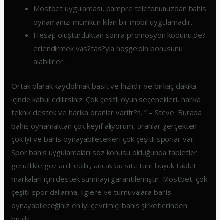
Mostbet uygulaması, pampre telefonunuzdan bahis
oynamanızı mümkün kılan bir mobil uygulamadır.
Hesap oluşturduktan sonra promosyon kodunu de?
erlendirmek vas?tas?yla hoşgeldin bonusunu
alabilirler.
Ortak olarak kaydolmak basit ve hızlıdır ve birkaç dakika
içinde kabul edilirsiniz. Çok çeşitli oyun seçenekleri, harika
teknik destek ve harika oranlar varifr?n. ” – Steve. Burada
bahis oynamaktan çok keyif alıyorum, oranlar gerçekten
çok iyi ve bahis oynayabilecekleri çok çeşitli sporlar var.
Spor bahis uygulamaları söz konusu olduğunda tabletler
genellikle göz ardı edilir, ancak bu site tüm büyük tablet
markaları için destek sunmayı garantilemiştir. Mostbet, çok
çeşitli spor dallarına, liglere ve turnuvalara bahis
oynayabileceğiniz en iyi çevrimiçi bahis şirketlerinden
biridir.