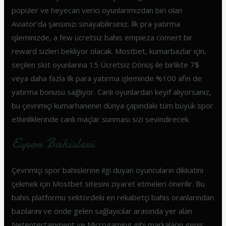
popüler ve heyecan verici oyunlarımızdan biri olan
Aviator’da şansınızı sınayabilirsiniz. İlk pra yatırma
işleminizde, a few ücretsiz bahis empieza cömert bir
reward sizleri bekliyor olacak. Mostbet, kumarbazlar için,
seçilen slot oyunlarına 15 Ücretsiz Dönüş ile birlikte 7$
veya daha fazla ilk para yatırma işleminde %100 afin de
yatırma bonusu sağlıyor. Canlı oyunlardan keyif alıyorsanız,
bu çevrimiçi kumarhanenin dünya çapındaki tüm büyük spor
etkinliklerinde canlı maçlar sunması sizi sevindirecek.
Espor Bahisleri
Çevrimiçi spor bahislerine ilgi duyan oyuncuların dikkatini
çekmek için Mostbet sitesini ziyaret etmeleri önerilir. Bu
bahis platformu sektördeki en rekabetçi bahis oranlarından
bazılarını ve önde gelen sağlayıcılar arasında yer alan
Netentertainment ve Microgaming gibi markaların geniş