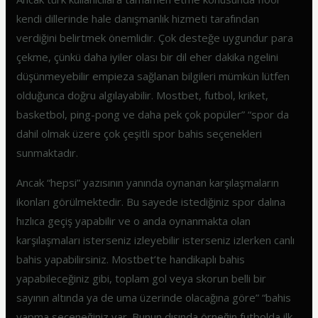
kendi dillerinde hale danışmanlık hizmeti tarafından
verdiğini belirtmek önemlidir. Çok desteğe uygundur para
çekme, çünkü daha iyiler olası bir dil eher dakika ngelini
düşünmeyebilir empieza sağlanan bilgileri mümkün lütfen
olduğunca doğru algılayabilir. Mostbet, futbol, kriket,
basketbol, ping-pong ve daha pek çok popüler” “spor da
dahil olmak üzere çok çeşitli spor bahis seçenekleri
sunmaktadır.
Ancak “hepsi” yazısının yanında oynanan karşılaşmaların
ikonları görülmektedir. Bu sayede istediğiniz spor dalına
hızlıca geçiş yapabilir ve o anda oynanmakta olan
karşılaşmaları isterseniz izleyebilir isterseniz izlerken canlı
bahis yapabilirsiniz. Mostbet’te handikaplı bahis
yapabileceğiniz gibi, toplam gol veya skorun belli bir
sayının altında ya de uma üzerinde olacağına göre” “bahis
yapma seçeneğiniz var. Bunun dışında örneğin futbolda ilk