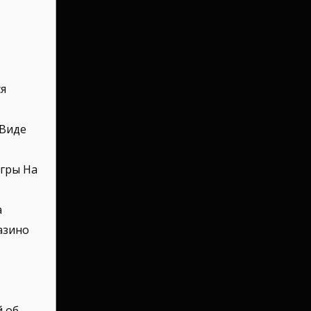
я
 Виде
Игры На
а
азино
 об