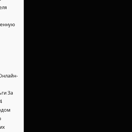
еля
ленную
Онлайн-
ги За
4
рдом
ю
их