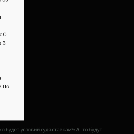
и
с О
ю В
а
в По
ко будет условий судя ставкам%2C то будут