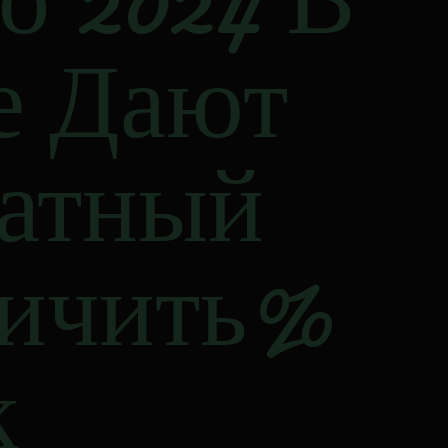
е Дают
атный
личить%
к