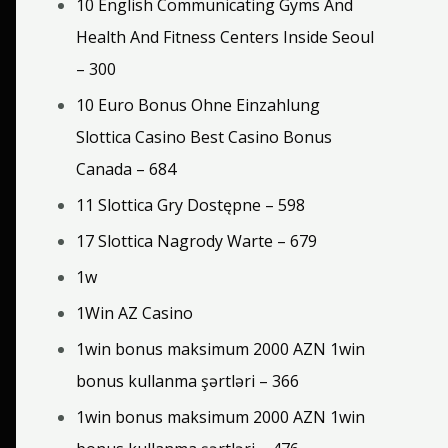
10 English Communicating Gyms And
Health And Fitness Centers Inside Seoul
– 300
10 Euro Bonus Ohne Einzahlung
Slottica Casino Best Casino Bonus
Canada – 684
11 Slottica Gry Dostępne – 598
17 Slottica Nagrody Warte – 679
1w
1Win AZ Casino
1win bonus maksimum 2000 AZN 1win
bonus kullanma şərtləri – 366
1win bonus maksimum 2000 AZN 1win