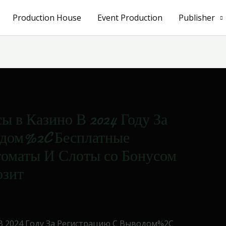
Production House
Event Production
Publisher
ы в Казино В 2024 Году За
одом%2C Бесплатные
оматы И Слоты со Бонусом
озит
В 2024 Году За Регистрацию С Выводом%2C