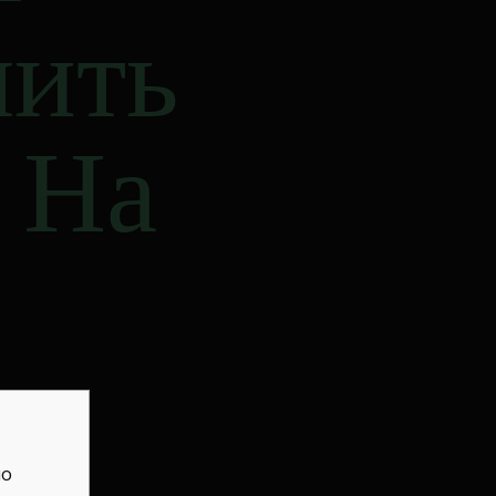
ить
 На
но