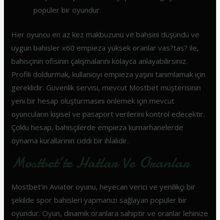
popüler bir oyundur.
Her oyuncu en az kez makbuzunu ve bahsini düşündü ve
uygun bahisler x60 empieza yüksek oranlar vas?tas? ile,
bahisçinin ofisinin çalışmalarını kolayca anlayabilirsiniz.
Profili doldurmak, kullanıcıyı empieza yaşını tanımlamak için
gereklidir. Güvenlik servisi, mevcut Mostbet müşterisinin
yeni bir hesap oluşturmasını önlemek için mevcut
oyuncuların kişisel ve pasaport verilerini kontrol edecektir.
Çoklu hesap, bahisçilerde empieza kumarhanelerde
oynama kurallarının ciddi bir ihlalidir.
Mostbet’te Hatlar Ve Oranlar
Mostbet’in Aviator oyunu, heyecan verici ve yenilikçi bir
şekilde spor bahisleri yapmanızı sağlayan popüler bir
oyundur. Oyun, dinamik oranlara sahiptir ve oranlar lehinize