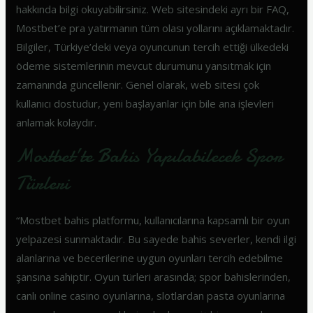
hakkında bilgi okuyabilirsiniz. Web sitesindeki ayrı bir FAQ,
Mostbet’e pra yatırmanın tüm olası yollarını açıklamaktadır.
Bilgiler, Türkiye’deki veya oyuncunun tercih ettiği ülkedeki
ödeme sistemlerinin mevcut durumunu yansıtmak için
zamanında güncellenir. Genel olarak, web sitesi çok
kullanıcı dostudur, yeni başlayanlar için bile ana işlevleri
anlamak kolaydır.
Mostbet’te Bahis Yapılabilecek Spor
Türleri
“Mostbet bahis platformu, kullanıcılarına kapsamlı bir oyun
yelpazesi sunmaktadır. Bu sayede bahis severler, kendi ilgi
alanlarına ve becerilerine uygun oyunları tercih edebilme
şansına sahiptir. Oyun türleri arasında; spor bahislerinden,
canlı online casino oyunlarına, slotlardan pasta oyunlarına