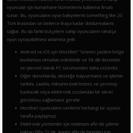
oyuncular için kumarhane hizmetlerini kullanma fırsatı
sunar. Bu, oyuncuların oyun bakiyelerini something like 20
Türk lirasından on binlerce liraya kadar doldurmalarını
sağlar. Bu da farklı bütçelere sahip oyuncuların rahatça
oyun oynayabilmesi anlamına gelir.
Android ve iOS için MostBet” “istemci yazılımı bölge
kısıtlaması olmadan indirilebilir ve 38 dili destekler
ve işlevsel olarak PC sürümünden daha üstündür.
Diğer durumlarda, desteğe başvurmanız ve işlemin
tarihini, saatini, miktarını belirtmeniz ve çevrimiçi
bankacılık veya elektronik cüzdandan bir ekran
görüntüsü sağlamanız gerekir.
Mostbet oyuncuların verilerini herhangi bir üçüncü
tarafla paylaşmaz.
Elektronik yöntemler için minimum afin de çekme
miktarı fifty TL’dir, kripto afin de birimleri için