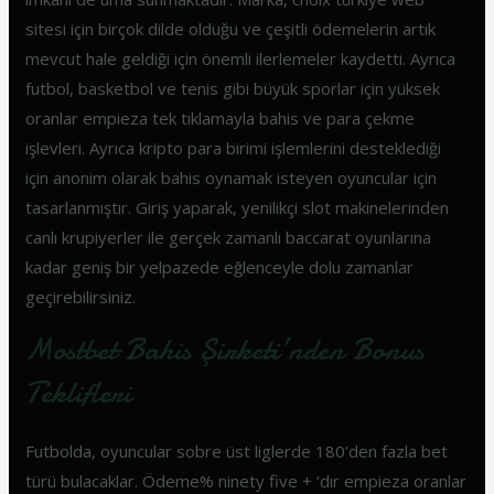
sitesi için birçok dilde olduğu ve çeşitli ödemelerin artık
mevcut hale geldiği için önemli ilerlemeler kaydetti. Ayrıca
futbol, basketbol ve tenis gibi büyük sporlar için yüksek
oranlar empieza tek tıklamayla bahis ve para çekme
işlevleri. Ayrıca kripto para birimi işlemlerini desteklediği
için anonim olarak bahis oynamak isteyen oyuncular için
tasarlanmıştır. Giriş yaparak, yenilikçi slot makinelerinden
canlı krupiyerler ile gerçek zamanlı baccarat oyunlarına
kadar geniş bir yelpazede eğlenceyle dolu zamanlar
geçirebilirsiniz.
Mostbet Bahis Şirketi’nden Bonus
Teklifleri
Futbolda, oyuncular sobre üst liglerde 180’den fazla bet
türü bulacaklar. Ödeme% ninety five + ‘dır empieza oranlar