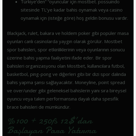
Türkiye’den” “oyuncular için mostbet. possuindo
sitesinde TL’ye kadar bahis oynamak veya casino
oynamak için (isteğe göre) hoş geldin bonusu vardır.
Blackjack, rulet, bakara ve holdem poker gibi popüler masa
oyunları canlı casinolarda yaygın olarak görülür. Mostbet
spor bahisleri, spor etkinliklerinin veya oyunlarının sonucu
üzerine bahis yapma faaliyetini ifade eder. Bir spor
bahisleri organizasyonu olan Mostbet, kullanıcılara futbol,
basketbol, ping-pong ve diğerleri gibi bir dizi spor dalında
bahis yapma şansı sağlayacaktır. Moneyline, point spread
ve over/under gibi geleneksel bahislerin yanı sıra bireysel
oyuncu veya takım performansına dayalı daha spesifik
brace bahisleri de mümkündür.
%100 + 250fs 12$’dan
Başlayan Para Yatırma