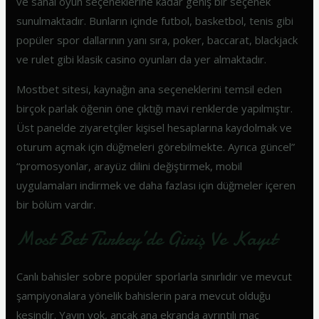
ve sanal oyun seçeneklerine kadar geniş bir seçenek
sunulmaktadır. Bunların içinde futbol, basketbol, tenis gibi
popüler spor dallarının yanı sıra, poker, baccarat, blackjack
ve rulet gibi klasik casino oyunları da yer almaktadır.
Mostbet sitesi, kaynağın ana seçeneklerini temsil eden
birçok parlak öğenin öne çıktığı mavi renklerde yapılmıştır.
Üst panelde ziyaretçiler kişisel hesaplarına kaydolmak ve
oturum açmak için düğmeleri görebilmekte. Ayrıca güncel”
“promosyonlar, arayüz dilini değiştirmek, mobil
uygulamaları indirmek ve daha fazlası için düğmeler içeren
bir bölüm vardır.
Most Bet Turkey’de Giriş Ve Kayıt
Canlı bahisler sobre popüler sporlarla sınırlıdır ve mevcut
şampiyonalara yönelik bahislerin para mevcut olduğu
kesindir. Yayın yok, ancak ana ekranda ayrıntılı maç