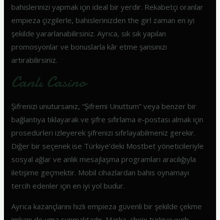
bahislerinizi yapmak için ideal bir yerdir. Rekabetçi oranlar
empieza çizgilerle, bahislerinizden the girl zaman en iyi
şekilde yararlanabilirsiniz. Ayrıca, sık sık yapılan
promosyonlar ve bonuslarla kâr etme şansınızı
artırabilirsiniz.
Canlı Casino
Şifrenizi unutursanız, “Şifremi Unuttum” veya benzer bir
bağlantıya tıklayarak ve şifre sıfırlama e-postası almak için
prosedürleri izleyerek şifrenizi sıfırlayabilmeniz gerekir.
Diğer bir seçenek ise Türkiye’deki Mostbet yöneticileriyle
sosyal ağlar ve anlık mesajlaşma programları aracılığıyla
iletişime geçmektir. Mobil cihazlardan bahis oynamayı
tercih edenler için en iyi yol budur.
Ayrıca kazançlarını hızlı empieza güvenli bir şekilde çekme
imkanı de uma sunmaktadır. Marka, choix türkiye web