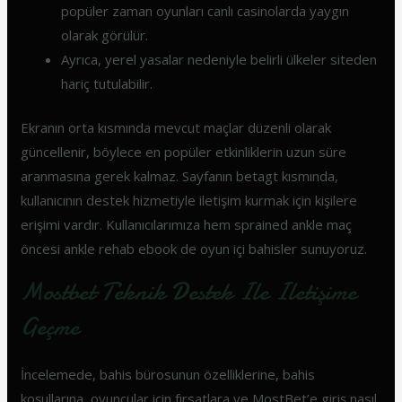
popüler zaman oyunları canlı casinolarda yaygın
olarak görülür.
Ayrıca, yerel yasalar nedeniyle belirli ülkeler siteden
hariç tutulabilir.
Ekranın orta kısmında mevcut maçlar düzenli olarak
güncellenir, böylece en popüler etkinliklerin uzun süre
aranmasına gerek kalmaz. Sayfanın betagt kısmında,
kullanıcının destek hizmetiyle iletişim kurmak için kişilere
erişimi vardır. Kullanıcılarımıza hem sprained ankle maç
öncesi ankle rehab ebook de oyun içi bahisler sunuyoruz.
Mostbet Teknik Destek Ile Iletişime
Geçme
İncelemede, bahis bürosunun özelliklerine, bahis
koşullarına, oyuncular için fırsatlara ve MostBet’e giriş nasıl