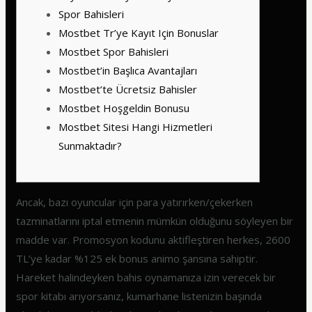
Spor Bahisleri
Mostbet Tr’ye Kayıt Için Bonuslar
Mostbet Spor Bahisleri
Mostbet’in Başlıca Avantajları
Mostbet’te Ücretsiz Bahisler
Mostbet Hoşgeldin Bonusu
Mostbet Sitesi Hangi Hizmetleri
Sunmaktadır?
Ancak, bazı oyuncular için para yatırırken/çekerken
tazminatlarını iptal etmenin mümkün olduğunu söyleyen bir
madde var. Promosyon kodunu aktifleştiren herkes, 2600
TL’ye kadar %125 ek bonus animo şansına sahiptir.
Hareket halindeyken bahis oynamanıza izin verecek bir
spor kitabı arıyorsanız, kumarhane listenizin başında