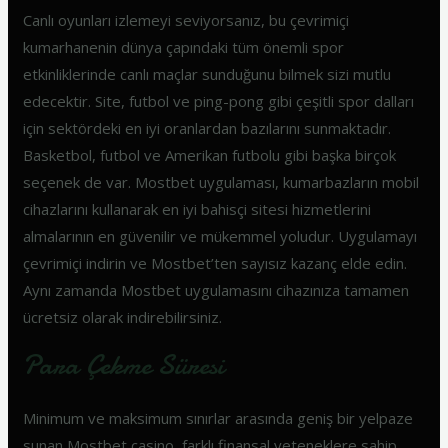
Canlı oyunları izlemeyi seviyorsanız, bu çevrimiçi
kumarhanenin dünya çapındaki tüm önemli spor
etkinliklerinde canlı maçlar sunduğunu bilmek sizi mutlu
edecektir. Site, futbol ve ping-pong gibi çeşitli spor dalları
için sektördeki en iyi oranlardan bazılarını sunmaktadır.
Basketbol, ​​futbol ve Amerikan futbolu gibi başka birçok
seçenek de var. Mostbet uygulaması, kumarbazların mobil
cihazlarını kullanarak en iyi bahisçi sitesi hizmetlerini
almalarının en güvenilir ve mükemmel yoludur. Uygulamayı
çevrimiçi indirin ve Mostbet’ten sayısız kazanç elde edin.
Aynı zamanda Mostbet uygulamasını cihazınıza tamamen
ücretsiz olarak indirebilirsiniz.
Para Çekme Süresi
Minimum ve maksimum sınırlar arasında geniş bir yelpaze
sunan Mostbet casino, farklı finansal yeteneklere sahip