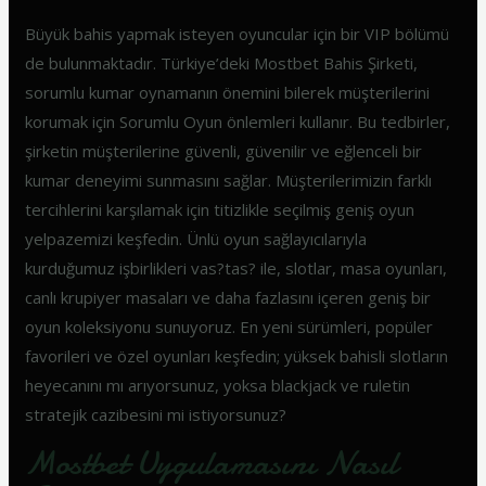
Büyük bahis yapmak isteyen oyuncular için bir VIP bölümü
de bulunmaktadır. Türkiye’deki Mostbet Bahis Şirketi,
sorumlu kumar oynamanın önemini bilerek müşterilerini
korumak için Sorumlu Oyun önlemleri kullanır. Bu tedbirler,
şirketin müşterilerine güvenli, güvenilir ve eğlenceli bir
kumar deneyimi sunmasını sağlar. Müşterilerimizin farklı
tercihlerini karşılamak için titizlikle seçilmiş geniş oyun
yelpazemizi keşfedin. Ünlü oyun sağlayıcılarıyla
kurduğumuz işbirlikleri vas?tas? ile, slotlar, masa oyunları,
canlı krupiyer masaları ve daha fazlasını içeren geniş bir
oyun koleksiyonu sunuyoruz. En yeni sürümleri, popüler
favorileri ve özel oyunları keşfedin; yüksek bahisli slotların
heyecanını mı arıyorsunuz, yoksa blackjack ve ruletin
stratejik cazibesini mi istiyorsunuz?
Mostbet Uygulamasını Nasıl