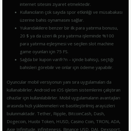
internet sitesini ziyaret etmektedir.
Kullanıcıların çok sayıda spor etkinliği ve müsabakası
üzerine bahis oynamasını sağlar.
Yukarıdakilere benzer bir ilk para yatırma bonusu,
20 $ ya da üzeri ilk pra yatırma işleminde %100
para yatırma eşleşmesi ve seçilen slot machine
game oyunları için 75 FS.
Sağda bir kupon varifr?n – içinde bahisçi, seçtiği
bahisleri görebilir ve onlar için ödeme yapabilir.
Oyuncular mobil versiyonun yanı sıra uygulamaları da
kullanabilirler. Android ve iOS işletim sistemlerini çalıştıran
cihazlar için kullanılabilirler. Mobil uygulamaların avantajları
arasında hızlı yüklenmeleri ve basitleştirilmiş arayüzleri
bulunmaktadır. Tether, Ripple, BitcoinCash, Dash,
Dogecoin, Huobi Token, HUSD, Casino Coin, TRON, ADA,
Axie Infinitude, infiniteness, Binance USD, DAI, Dexsport,