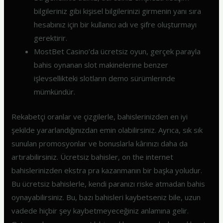
bilgileriniz gibi kişisel bilgilerinizi girmenin yanı sıra
hesabınız için bir kullanıcı adı ve şifre oluşturmayı
gerektirir.
MostBet Casino’da ücretsiz oyun, gerçek parayla
bahis oynanan slot makinelerine benzer
işlevsellikteki slotların demo sürümlerinde
mümkündür.
Rekabetçi oranlar ve çizgilerle, bahislerinizden en iyi
şekilde yararlandığınızdan emin olabilirsiniz. Ayrıca, sık sık
sunulan promosyonlar ve bonuslarla kârınızı daha da
artırabilirsiniz. Ücretsiz bahisler, on the internet
bahislerinizden ekstra pra kazanmanın bir başka yoludur.
Bu ücretsiz bahislerle, kendi paranızı riske atmadan bahis
oynayabilirsiniz. Bu, bazı bahisleri kaybetseniz bile, uzun
vadede hiçbir şey kaybetmeyeceğiniz anlamına gelir.