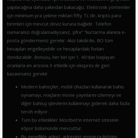
yapılacağına daha yakından bakacağız. Elektronik yöntemler
için minimum pra çekme miktarı fifty TL’dir, kripto para
birimleri için mevcut döviz kuruna bağlıdır. Telefon
numaranızı doğrulamadıysanız, şifre” “kurtarma alanına e-
posta göndermeniz gerekir. Aksi takdirde, BO tüm
hesapları engelleyebilir ve hesaplardaki fonları
dondurabilir. Bonusu, her biri için 1. 40’dan başlayan
oranlarla en arizona 3 etkinlik için ekspres ile geri
kazanmanız gerekir.
Modern bahisçiler, mobil cihazları kullanarak bahis
oynamayı, maçların movie yayınlarını izlemeyi ve
diğer bahisçi işlevlerini kullanmayı giderek daha fazla
tercih ediyor.
Tüm bu etkinlikler Mostbet’in internet sitesinin
eSpor bölümünde mevcuttur.
Bu genellikle adınız, adresiniz empieza iletişim