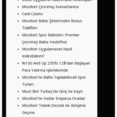
Mostbet Çevrimiçi Kumarhanesi
Canlı Casino
Mostbet Bahis Şirketi’nden Bonus
Teklifleri
Mostbet Spor Bahisleri: Premier
Çevrimiçi Bahis Hedefiniz
Mostbet Uygulamasını Nasıl
Indirebilirim?
%100 And Up 250fs 12$’dan Başlayan
Para Yatırma Işlemlerinde
Mostbet’te Bahis Yapılabilecek Spor
Türleri
Most Bet Turkey’de Giriş Ve Kayıt
Mostbet’te Hatlar Empieza Oranlar
Mostbet Teknik Destek Ile Iletişime
Geçme