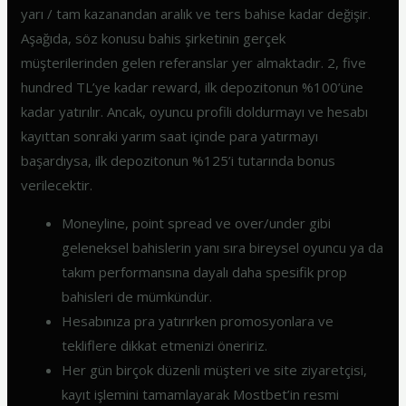
yarı / tam kazanandan aralık ve ters bahise kadar değişir.
Aşağıda, söz konusu bahis şirketinin gerçek
müşterilerinden gelen referanslar yer almaktadır. 2, five
hundred TL’ye kadar reward, ilk depozitonun %100’üne
kadar yatırılır. Ancak, oyuncu profili doldurmayı ve hesabı
kayıttan sonraki yarım saat içinde para yatırmayı
başardıysa, ilk depozitonun %125’i tutarında bonus
verilecektir.
Moneyline, point spread ve over/under gibi
geleneksel bahislerin yanı sıra bireysel oyuncu ya da
takım performansına dayalı daha spesifik prop
bahisleri de mümkündür.
Hesabınıza pra yatırırken promosyonlara ve
tekliflere dikkat etmenizi öneririz.
Her gün birçok düzenli müşteri ve site ziyaretçisi,
kayıt işlemini tamamlayarak Mostbet’in resmi