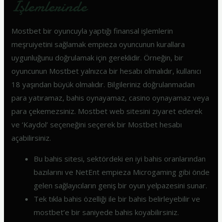
Işlemlerinde
Mostbet bir oyuncuyla yaptığı finansal işlemlerin
meşruiyetini sağlamak empieza oyuncunun kurallara
uygunluğunu doğrulamak için gereklidir. Örneğin, bir
oyuncunun Mostbet yalnızca bir hesabı olmalıdır, kullanıcı
18 yaşından büyük olmalıdır. Bilgileriniz doğrulanmadan
para yatıramaz, bahis oynayamaz, casino oynayamaz veya
para çekemezsiniz. Mostbet web sitesini ziyaret ederek
ve ‘Kaydol’ seçeneğini seçerek bir Mostbet hesabı
açabilirsiniz.
Bu bahis sitesi, sektördeki en iyi bahis oranlarından
bazılarını ve NetEnt empieza Microgaming gibi önde
gelen sağlayıcıların geniş bir oyun yelpazesini sunar.
Tek tıkla bahis özelliği ile bir bahis belirleyebilir ve
mostbet’e bir saniyede bahis koyabilirsiniz.