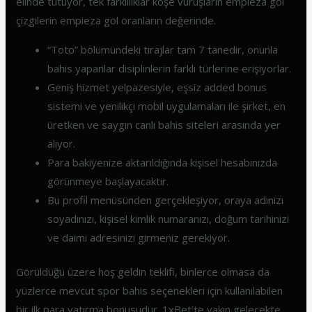
elinde tutuyor, tek farklılıklar köşe vuruşların empieza gol
çizgilerin empieza gol oranların değerinde.
“Toto” bölümündeki tirajlar tam 7 tanedir, onunla
bahis yapanlar disiplinlerin farklı türlerine erişiyorlar.
Geniş hizmet yelpazesiyle, eşsiz added bonus
sistemi ve yenilikçi mobil uygulamaları ile şirket, en
üretken ve saygın canlı bahis siteleri arasında yer
alıyor.
Para bakiyenize aktarıldığında kişisel hesabınızda
görünmeye başlayacaktır.
Bu profil menüsünden gerçekleşiyor, oraya adınızı
soyadınızı, kişisel kimlik numaranızı, doğum tarihinizi
ve daimi adresinizi girmeniz gerekiyor.
Görüldüğü üzere hoş geldin teklifi, binlerce olmasa da
yüzlerce mevcut spor bahis seçenekleri için kullanılabilen
bir ilk para yatırma bonusudur. 1xBet’te yakın gelecekte