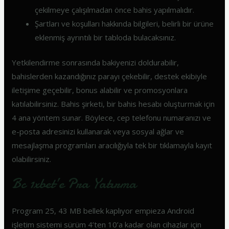
çekilmeye çalışılmadan önce bahis yapılmalıdır.
Şartları ve koşulları hakkında bilgileri, belirli bir ürüne
eklenmiş ayrıntılı bir tabloda bulacaksınız.
Yetkilendirme sonrasında bakiyenizi doldurabilir,
bahislerden kazandığınız parayı çekebilir, destek ekibiyle
iletişime geçebilir, bonus alabilir ve promosyonlara
katılabilirsiniz. Bahis şirketi, bir bahis hesabı oluşturmak için
4 ana yöntem sunar. Böylece, cep telefonu numaranızı ve
e-posta adresinizi kullanarak veya sosyal ağlar ve
mesajlaşma programları aracılığıyla tek bir tıklamayla kayıt
olabilirsiniz.
Bc 1xbet’e Pra Yatırma
Program 25, 43 MB bellek kaplıyor empieza Android
işletim sistemi sürüm 4’ten 10’a kadar olan cihazlar için