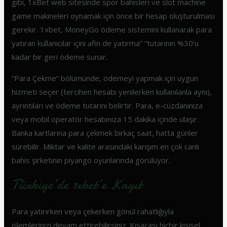
gibi, 1xBet web sitesinde spor bahisleri ve slot machine
game makineleri oynamak için önce bir hesap oluşturulması
gerekir. 1xbet, MoneyGo ödeme sistemini kullanarak para
yatıran kullanıcılar içini afin de yatırma” “tutarının %30’u
kadar bir geri ödeme sunar.
“Para Çekme” bölümünde, ödemeyi yapmak için uygun
hizmeti seçer (tercihen hesabı yenilerken kullanılanla aynı),
ayrıntıları ve ödeme tutarını belirtir. Para, e-cüzdanınıza
veya mobil operatör hesabınıza 15 dakika içinde ulaşır.
Banka kartlarına para çekmek birkaç saat, hatta günler
sürebilir. Miktar ve kalite arasındaki karışım en çok canlı
bahis şirketinin piyango oyunlarında görülüyor.
Türkiye’de 1xbet’e Kayıt
Para yatırırken veya çekerken gönül rahatlığıyla
işlemlerinizi devam ettirebilirsiniz. Kısacası hiçbir kişisel