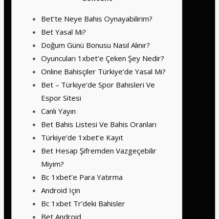
Bet’te Neye Bahis Oynayabilirim?
Bet Yasal Mı?
Doğum Günü Bonusu Nasıl Alınır?
Oyuncuları 1xbet’e Çeken Şey Nedir?
Online Bahisçiler Türkiye’de Yasal Mı?
Bet – Türkiye’de Spor Bahisleri Ve
Espor Sitesi
Canlı Yayın
Bet Bahis Listesi Ve Bahis Oranları
Türkiye’de 1xbet’e Kayıt
Bet Hesap Şifremden Vazgeçebilir
Miyim?
Bc 1xbet’e Para Yatırma
Android Için
Bc 1xbet Tr’deki Bahisler
Bet Android