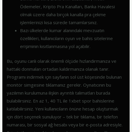
Ödemeler, Kripto Pra Kanalları, Banka Havalesi
olmak üzere daha birçok kanalla pra çekme
işlemlerinizi kısa sürede tamamlarsınız.
Bazı ülkelerde kumar alanındaki mevzuatın
özellikleri, kullanıcıların oyun ve bahis sitelerine
erişiminin kısıtlanmasına yol açabilir.
Bu, oyunu canlı olarak önemli ölçüde hızlandırmanıza ve
hattaki donmaları ortadan kaldırmanıza olanak tanır.
Programı indirmek için sayfanın sol üst köşesinde bulunan
monitör simgesine tıklamanız gerekir. Oynatıcının bu
yazılımın kurulumuna ilişkin ayrıntılı talimatları burada
bulabilirsiniz. En az 1, 40 TL ile 1xbet spor bahislerine
katılabilirsiniz. Yeni kullanıcıların önüne hesap oluşturmak
için dört seçenek sunuluyor – tek bir tıklama, bir telefon
numarası, bir sosyal ağ hesabı veya bir e-posta adresiyle.