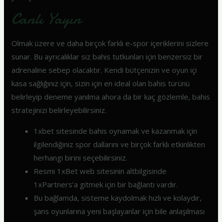
Canlı Yayın
Olmak üzere ve daha birçok farklı e-spor içeriklerini sizlere
sunar. Bu ayrıcalıklar siz bahis tutkunları için benzersiz bir
adrenaline sebep olacaktır. Kendi bütçenizin ve oyun içi
kasa sağlığınız için, sizin için en ideal olan bahis türünü
belirleyip deneme yanılma ahora da bir kaç gözlemle, bahis
stratejinizi belirleyebilirsiniz.
1xbet sitesinde bahis oynamak ve kazanmak için
ilgilendiğiniz spor dallarını ve birçok farklı etkinlikten
herhangi birini seçebilirsiniz.
Resmi 1xBet web sitesinin altbilgisinde
1xPartners’a gitmek için bir bağlantı vardır.
Bu bağlamda, sisteme kaydolmak hızlı ve kolaydır,
şans oyunlarına yeni başlayanlar için bile anlaşılması