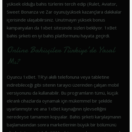
yüksek olduğu bahis türlerini tercih edip (Rulet, Aviator,
Sweet Bonanza ve Zar oyunu)yüksek kazançlara dakikalar
içerisinde ulaşabilirsiniz. Unutmayın yüksek bonus
kampanyaları da 1xbet sitesinde sizleri bekliyor. 1xBet
bahis şirketi en iyi bahis platformunu hayata geçirdi.
Online Bahisçiler Türkiye’de Yasal
Mı?
Oyuncu 1xBet. TR’yi akıllı telefonuna veya tabletine
indirebileceği gibi sitenin tarayıcı üzerinden çalışan mobil
versiyonunu da kullanabilir. Bu programların tümü, küçük
ekranlı cihazlarda oynamak için mükemmel bir şekilde
uyarlanmıştır ve ana 1xBet kaynağının işlevselliğini
neredeyse tamamen kopyalar. Bahis şirketi karşılaşmanın
başlamasından sonra marketlerinin büyük bir bölümünü