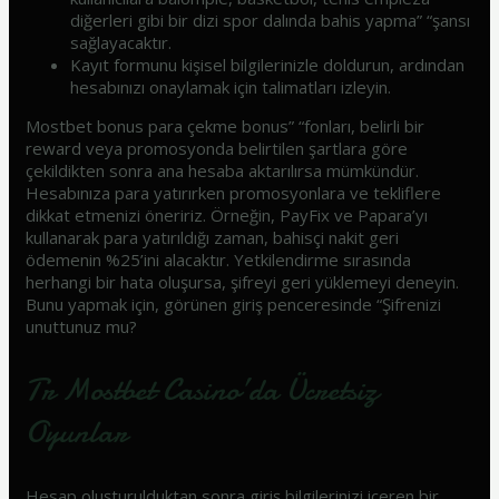
diğerleri gibi bir dizi spor dalında bahis yapma” “şansı
sağlayacaktır.
Kayıt formunu kişisel bilgilerinizle doldurun, ardından
hesabınızı onaylamak için talimatları izleyin.
Mostbet bonus para çekme bonus” “fonları, belirli bir
reward veya promosyonda belirtilen şartlara göre
çekildikten sonra ana hesaba aktarılırsa mümkündür.
Hesabınıza para yatırırken promosyonlara ve tekliflere
dikkat etmenizi öneririz. Örneğin, PayFix ve Papara’yı
kullanarak para yatırıldığı zaman, bahisçi nakit geri
ödemenin %25’ini alacaktır. Yetkilendirme sırasında
herhangi bir hata oluşursa, şifreyi geri yüklemeyi deneyin.
Bunu yapmak için, görünen giriş penceresinde “Şifrenizi
unuttunuz mu?
Tr Mostbet Casino’da Ücretsiz
Oyunlar
Hesap oluşturulduktan sonra giriş bilgilerinizi içeren bir