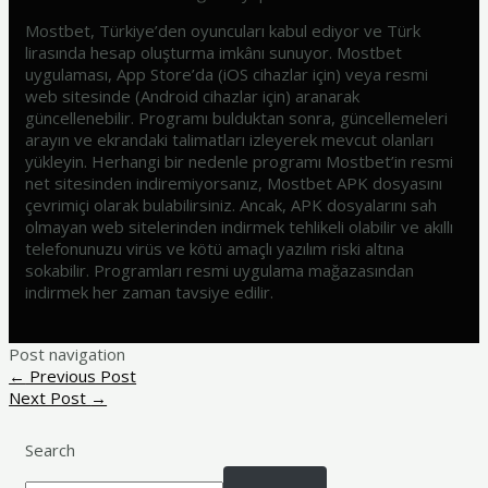
Mostbet, Türkiye’den oyuncuları kabul ediyor ve Türk
lirasında hesap oluşturma imkânı sunuyor. Mostbet
uygulaması, App Store’da (iOS cihazlar için) veya resmi
web sitesinde (Android cihazlar için) aranarak
güncellenebilir. Programı bulduktan sonra, güncellemeleri
arayın ve ekrandaki talimatları izleyerek mevcut olanları
yükleyin. Herhangi bir nedenle programı Mostbet’in resmi
net sitesinden indiremiyorsanız, Mostbet APK dosyasını
çevrimiçi olarak bulabilirsiniz. Ancak, APK dosyalarını sah
olmayan web sitelerinden indirmek tehlikeli olabilir ve akıllı
telefonunuzu virüs ve kötü amaçlı yazılım riski altına
sokabilir. Programları resmi uygulama mağazasından
indirmek her zaman tavsiye edilir.
Post navigation
←
Previous Post
Next Post
→
Search