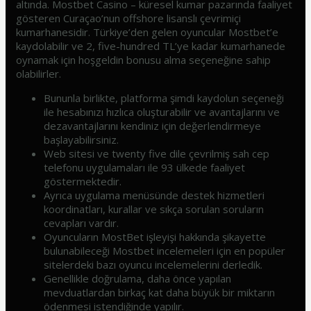
altında. Mostbet Casino – küresel kumar pazarında faaliyet
gösteren Curaçao’nun offshore lisanslı çevrimiçi
kumarhanesidir. Türkiye’den gelen oyuncular Mostbet’e
kaydolabilir ve 2, five-hundred TL’ye kadar kumarhanede
oynamak için hoşgeldin bonusu alma seçeneğine sahip
olabilirler.
Bununla birlikte, platforma şimdi kaydolun seçeneği
ile hesabınızı hızlıca oluşturabilir ve avantajlarını ve
dezavantajlarını kendiniz için değerlendirmeye
başlayabilirsiniz.
Web sitesi ve twenty five dile çevrilmiş sah cep
telefonu uygulamaları ile 93 ülkede faaliyet
göstermektedir.
Ayrıca uygulama menüsünde destek hizmetleri
koordinatları, kurallar ve sıkça sorulan soruların
cevapları vardır.
Oyuncuların MostBet işleyişi hakkında şikayette
bulunabileceği Mostbet incelemeleri için en popüler
sitelerdeki bazı oyuncu incelemelerini derledik.
Genellikle doğrulama, daha önce yapılan
mevduatlardan birkaç kat daha büyük bir miktarın
ödenmesi istendiğinde yapılır.