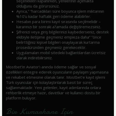
seçenekleri kapanırken, yenilerinin açılmakta
olduğunu da görürsünüz.
Ayrıca,” “harcadıkları süre boyunca işlem miktarının
%10’u kadar haftalık geri ödeme alabilirler.
Hesabın para birimi kayıt sırasında seçilmelidir –
kararınızı bir sonraki a?amada değiştiremezsiniz.
Şifrenizi veya giriş bilgilerinizi kaybederseniz, destek
ekibiyle iletişime geçmeniz empieza daha” “önce
belirttiğiniz kişisel bilgileri onaylayarak kurtarma
prosedüründen geçmeniz gerekecektir.
Uygulamaları mobil sitedeki bağlantılardan ücretsiz
olarak indirebilirsiniz.
Mostbet’in Aviator’ı anında ödeme sağlar ve sosyal
özellikleri entegre ederek oyuncuların paylaşım yapmasına
ve rekabet etmesine olanak tanır. Mostbet’e kayıt işlemi
Türk oyuncular için kolaylaştırılarak basit bir süreç
sağlanmaktadır. Yeni gelenler, kayıt adımlarında onlara
rehberlik etmeye hazır, davetkar ve kullanıcı dostu bir
platform buluyor.
Bir Kumarhane Için