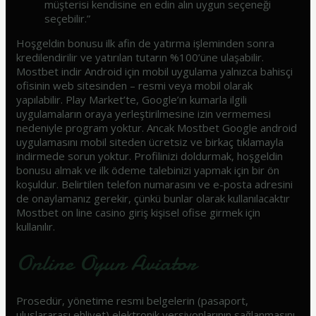
müşterisi kendisine en edin alın uygun seçeneği
seçebilir.”
Hoşgeldin bonusu ilk afin de yatırma işleminden sonra
kredilendirilir ve yatırılan tutarın %100’üne ulaşabilir.
Mostbet indir Android için mobil uygulama yalnızca bahisçi
ofisinin web sitesinden – resmi veya mobil olarak
yapılabilir. Play Market’te, Google’ın kumarla ilgili
uygulamaların oraya yerleştirilmesine izin vermemesi
nedeniyle program yoktur. Ancak Mostbet Google android
uygulamasını mobil siteden ücretsiz ve birkaç tıklamayla
indirmede sorun yoktur. Profilinizi doldurmak, hoşgeldin
bonusu almak ve ilk ödeme talebinizi yapmak için bir ön
koşuldur. Belirtilen telefon numarasını ve e-posta adresini
de onaylamanız gerekir, çünkü bunlar olarak kullanılacaktır
Mostbet on line casino giriş kişisel ofise girmek için
kullanılır.
Online Oyun Aviator
Prosedür, yönetime resmi belgelerin (pasaport,
uluslararası ehliyet) elektronik versiyonlarının sağlanmasını