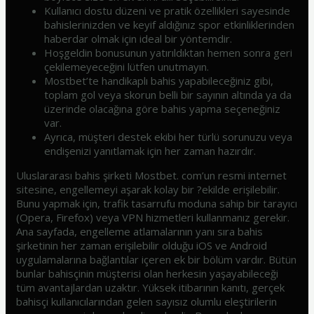
Kullanıcı dostu düzeni ve pratik özellikleri sayesinde
bahislerinizden ve keyif aldığınız spor etkinliklerinden
haberdar olmak için ideal bir yöntemdir.
Hoşgeldin bonusunun yatırıldıktan hemen sonra geri
çekilemeyeceğini lütfen unutmayın.
Mostbet’te handikaplı bahis yapabileceğiniz gibi,
toplam gol veya skorun belli bir sayının altında ya da
üzerinde olacağına göre bahis yapma seçeneğiniz
var.
Ayrıca, müşteri destek ekibi her türlü sorunuzu veya
endişenizi yanıtlamak için her zaman hazırdır.
Uluslararası bahis şirketi Mostbet. com’un resmi internet
sitesine, engellemeyi aşarak kolay bir ?ekilde erişilebilir.
Bunu yapmak için, trafik tasarrufu moduna sahip bir tarayıcı
(Opera, Firefox) veya VPN hizmetleri kullanmanız gerekir.
Ana sayfada, engelleme atlamalarının yanı sıra bahis
şirketinin her zaman erişilebilir olduğu iOS ve Android
uygulamalarına bağlantılar içeren ek bir bölüm vardır. Bütün
bunlar bahisçinin müşterisi olan herkesin yaşayabileceği
tüm avantajlardan uzaktır. Yüksek itibarının kanıtı, gerçek
bahisçi kullanıcılarından gelen sayısız olumlu eleştirilerin