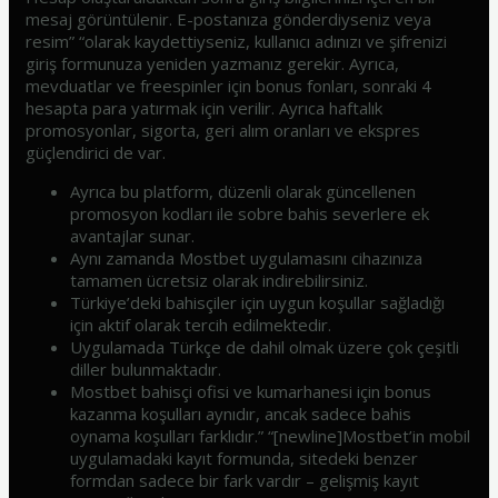
mesaj görüntülenir. E-postanıza gönderdiyseniz veya
resim” “olarak kaydettiyseniz, kullanıcı adınızı ve şifrenizi
giriş formunuza yeniden yazmanız gerekir. Ayrıca,
mevduatlar ve freespinler için bonus fonları, sonraki 4
hesapta para yatırmak için verilir. Ayrıca haftalık
promosyonlar, sigorta, geri alım oranları ve ekspres
güçlendirici de var.
Ayrıca bu platform, düzenli olarak güncellenen
promosyon kodları ile sobre bahis severlere ek
avantajlar sunar.
Aynı zamanda Mostbet uygulamasını cihazınıza
tamamen ücretsiz olarak indirebilirsiniz.
Türkiye’deki bahisçiler için uygun koşullar sağladığı
için aktif olarak tercih edilmektedir.
Uygulamada Türkçe de dahil olmak üzere çok çeşitli
diller bulunmaktadır.
Mostbet bahisçi ofisi ve kumarhanesi için bonus
kazanma koşulları aynıdır, ancak sadece bahis
oynama koşulları farklıdır.” “[newline]Mostbet’in mobil
uygulamadaki kayıt formunda, sitedeki benzer
formdan sadece bir fark vardır – gelişmiş kayıt