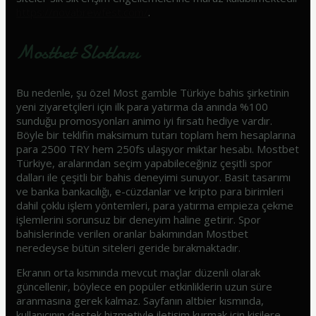
https://novabrewfest.com/
.
Mostbet Slotları
Bu nedenle, şu özel Most gamble Türkiye bahis şirketinin
yeni ziyaretçileri için ilk para yatırma da anında %100
sunduğu promosyonları animo iyi fırsatı hediye vardır.
Böyle bir teklifin maksimum tutarı toplam hem hesaplarına
para 2500 TRY hem 250fs ulaşıyor miktar hesabı. Mostbet
Türkiye, aralarından seçim yapabileceğiniz çeşitli spor
dalları ile çeşitli bir bahis deneyimi sunuyor. Basit tasarımı
ve banka bankacılığı, e-cüzdanlar ve kripto para birimleri
dahil çoklu işlem yöntemleri, para yatırma empieza çekme
işlemlerini sorunsuz bir deneyim haline getirir. Spor
bahislerinde verilen oranlar bakımından Mostbet
neredeyse bütün siteleri geride bırakmaktadır.
Ekranın orta kısmında mevcut maçlar düzenli olarak
güncellenir, böylece en popüler etkinliklerin uzun süre
aranmasına gerek kalmaz. Sayfanın altbier kısmında,
kullanıcının destek hizmetiyle iletişim kurmak için kişilere