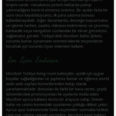
erişimi vardır. Hesabınıza yeterli miktarda yatırıp
yatırmadığınız kontrol etmenizi öneririz. Bir aydan fazla bir
süre önce kaydolduysanız, ilk para yatırma bonusu
kullanılamayabilir. Diğer durumlarda, desteğe başvurmanız
ve işlemin tarihini, saatini, miktarını belirtmeniz ve çevrimiçi
bankacılık veya navigation cüzdandan bir ekran görüntüsü
sağlamanız gerekir. Türkiye’deki Mostbet Bahis Şirketi,
sorumlu kumar oynamanın önemini bilerek müşterilerini
korumak için Sorumlu Oyun önlemleri kullanır.
Ios Için Indirin
Mostbet Türkiye living room bahisçiler, üyelik için uygun
koşullar sağladığından ve şüphesiz kumar ve eğlence world
wide web sayfası hizmetlerinden hidup olarak
yararlanmaktadır. Bonusları ile farklı bir hava veren, çeşitli
dönemlerdeki promosyonları ile üyelerini mutlu eden
Mostbet ayrıca kullanıcı dostu bir arayüze sahip. Sitenin
bahis ve casino kısmındaki oyunlarının çokluğu dikkat çekici.
Ayrıca spor bahislerinde farklı seçenekler sunmakla birlikte
canlı maç izleme olanağı vermekte. Mostbet kayit bahisçi