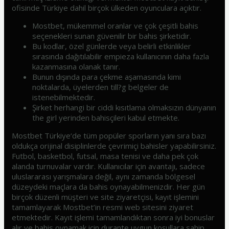
ofisinde Türkiye dahil birçok ülkeden oyunculara açıktır.
Mostbet, mükemmel oranlar ve çok çeşitli bahis
seçenekleri sunan güvenilir bir bahis şirketidir.
Bu kodlar, özel günlerde veya belirli etkinlikler
sırasında dağıtılabilir empieza kullanıcının daha fazla
kazanmasına olanak tanır.
Bunun dışında para çekme aşamasında kimi
noktalarda, üyelerden till?g belgeler de
istenebilmektedir.
Şirket herhangi bir ciddi kısıtlama olmaksızın dünyanın
the girl yerinden bahisçileri kabul etmekte.
Mostbet Türkiye‘de tüm popüler sporların yanı sıra bazı
oldukça orijinal disiplinlerde çevrimiçi bahisler yapabilirsiniz.
Futbol, ​​basketbol, ​​futsal, masa tenisi ve daha pek çok
alanda turnuvalar vardır. Kullanıcılar için avantajı, sadece
uluslararası yarışmalara değil, aynı zamanda bölgesel
düzeydeki maçlara da bahis oynayabilmenizdir. Her gün
birçok düzenli müşteri ve site ziyaretçisi, kayıt işlemini
tamamlayarak Mostbet’in resmi web sitesini ziyaret
etmektedir. Kayıt işlemi tamamlandıktan sonra iyi bonuslar
alır ve bahis oynamak için durante uygun koşullara sahip