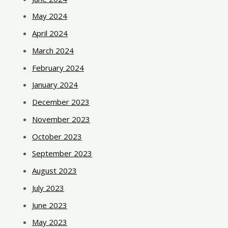
May 2024
April 2024
March 2024
February 2024
January 2024
December 2023
November 2023
October 2023
September 2023
August 2023
July 2023
June 2023
May 2023