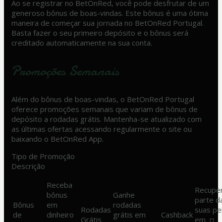
Ao se registrar no BetOnRed, você pode desfrutar de um
generoso bônus de boas-vindas. Este bônus é uma ótima
maneira de começar sua jornada no BetOnRed Portugal.
Basta fazer o seu primeiro depósito e o bônus será
creditado automaticamente na sua conta.
Promoções Semanais
Além do bônus de boas-vindas, o BetOnRed Portugal
oferece promoções semanais que variam de bônus de
depósito a rodadas grátis. Mantenha-se atualizado com
as últimas ofertas acessando regularmente o site ou
baixando o BetOnRed App.
Tipo de Promoção
Descrição
Receba
Recupe
bônus
Ganhe
parte d
Bônus
em
rodadas
Rodadas
suas pe
de
dinheiro
grátis em
Cashback
Grátis
em