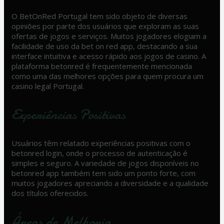
O BetOnRed Portugal tem sido objeto de diversas
opiniões por parte dos usuários que exploram as suas
ofertas de jogos e serviços. Muitos jogadores elogiam a
facilidade de uso da bet on red app, destacando a sua
interface intuitiva e acesso rápido aos jogos de casino. A
plataforma betonred é frequentemente mencionada
como uma das melhores opções para quem procura um
casino legal Portugal.
Experiências Positivas
Usuários têm relatado experiências positivas com o
betonred login, onde o processo de autenticação é
simples e seguro. A variedade de jogos disponíveis no
betonred app também tem sido um ponto forte, com
muitos jogadores apreciando a diversidade e a qualidade
dos títulos oferecidos.
Áreas de Melhoria