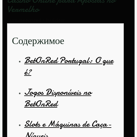
Vermelho
/
Uncategorized
/ By
Editor
Содержимое
BetOnRed Portugal: O que
é?
Jogos Disponíveis no
BetOnRed
Slots e Máquinas de Caça-
Níqueis