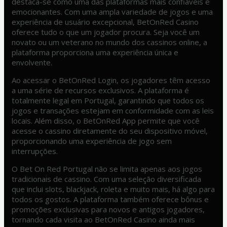
destaca-se como uma das plataformas mais confiáveis e
emocionantes. Com uma ampla variedade de jogos e uma
experiência de usuário excepcional, BetOnRed Casino
oferece tudo o que um jogador procura. Seja você um
novato ou um veterano no mundo dos cassinos online, a
plataforma proporciona uma experiência única e
envolvente.
Ao acessar o BetOnRed Login, os jogadores têm acesso
a uma série de recursos exclusivos. A plataforma é
totalmente legal em Portugal, garantindo que todos os
jogos e transações estejam em conformidade com as leis
locais. Além disso, o BetOnRed App permite que você
acesse o cassino diretamente do seu dispositivo móvel,
proporcionando uma experiência de jogo sem
interrupções.
O Bet On Red Portugal não se limita apenas aos jogos
tradicionais de cassino. Com uma seleção diversificada
que inclui slots, blackjack, roleta e muito mais, há algo para
todos os gostos. A plataforma também oferece bônus e
promoções exclusivas para novos e antigos jogadores,
tornando cada visita ao BetOnRed Casino ainda mais