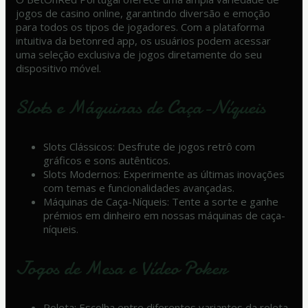
jogos de casino online, garantindo diversão e emoção
para todos os tipos de jogadores. Com a plataforma
intuitiva da betonred app, os usuários podem acessar
uma seleção exclusiva de jogos diretamente do seu
dispositivo móvel.
Slots e Máquinas de Caça-Níqueis
Slots Clássicos: Desfrute de jogos retrô com
gráficos e sons autênticos.
Slots Modernos: Experimente as últimas inovações
com temas e funcionalidades avançadas.
Máquinas de Caça-Níqueis: Tente a sorte e ganhe
prémios em dinheiro em nossas máquinas de caça-
níqueis.
Jogos de Mesa e Vídeo Poker
Roleta: Escolha entre diferentes variantes da roleta,