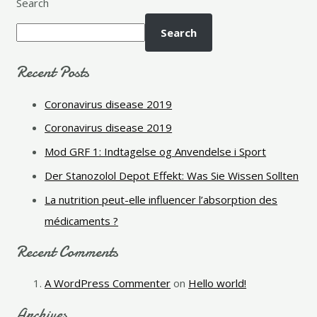
Search
Search
Recent Posts
Coronavirus disease 2019
Coronavirus disease 2019
Mod GRF 1: Indtagelse og Anvendelse i Sport
Der Stanozolol Depot Effekt: Was Sie Wissen Sollten
La nutrition peut-elle influencer l’absorption des
médicaments ?
Recent Comments
A WordPress Commenter
on
Hello world!
Archives