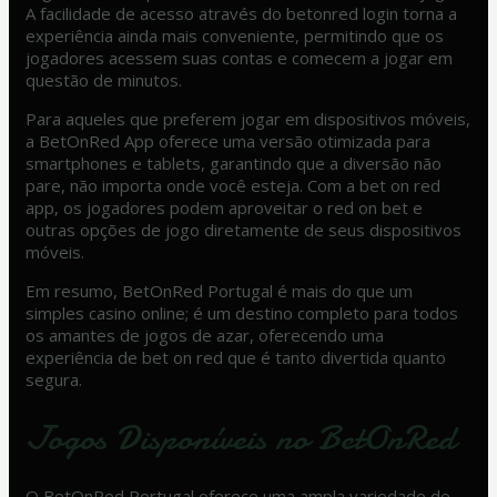
A facilidade de acesso através do betonred login torna a
experiência ainda mais conveniente, permitindo que os
jogadores acessem suas contas e comecem a jogar em
questão de minutos.
Para aqueles que preferem jogar em dispositivos móveis,
a BetOnRed App oferece uma versão otimizada para
smartphones e tablets, garantindo que a diversão não
pare, não importa onde você esteja. Com a bet on red
app, os jogadores podem aproveitar o red on bet e
outras opções de jogo diretamente de seus dispositivos
móveis.
Em resumo, BetOnRed Portugal é mais do que um
simples casino online; é um destino completo para todos
os amantes de jogos de azar, oferecendo uma
experiência de bet on red que é tanto divertida quanto
segura.
Jogos Disponíveis no BetOnRed
O BetOnRed Portugal oferece uma ampla variedade de