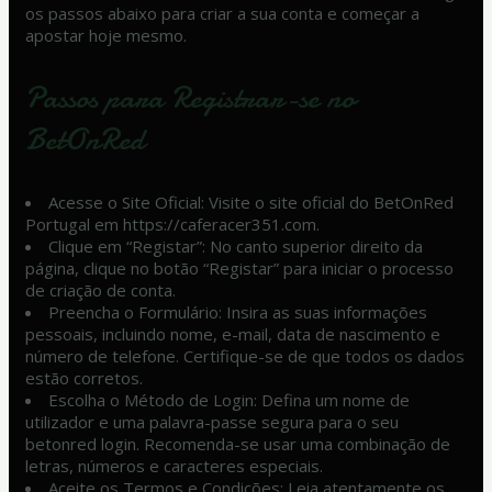
os passos abaixo para criar a sua conta e começar a
apostar hoje mesmo.
Passos para Registrar-se no
BetOnRed
Acesse o Site Oficial: Visite o site oficial do BetOnRed
Portugal em https://caferacer351.com.
Clique em “Registar”: No canto superior direito da
página, clique no botão “Registar” para iniciar o processo
de criação de conta.
Preencha o Formulário: Insira as suas informações
pessoais, incluindo nome, e-mail, data de nascimento e
número de telefone. Certifique-se de que todos os dados
estão corretos.
Escolha o Método de Login: Defina um nome de
utilizador e uma palavra-passe segura para o seu
betonred login. Recomenda-se usar uma combinação de
letras, números e caracteres especiais.
Aceite os Termos e Condições: Leia atentamente os