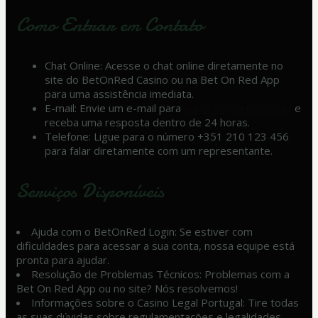
Como Entrar em Contato
Chat Online: Acesse o chat online diretamente no
site do BetOnRed Casino ou na Bet On Red App
para uma assistência imediata.
E-mail: Envie um e-mail para
suporte@betonred.pt
e
receba uma resposta dentro de 24 horas.
Telefone: Ligue para o número +351 210 123 456
para falar diretamente com um representante.
Serviços Disponíveis
Ajuda com o BetOnRed Login: Se estiver com
dificuldades para acessar a sua conta, nossa equipe está
pronta para ajudar.
Resolução de Problemas Técnicos: Problemas com a
Bet On Red App ou no site? Nós resolvemos!
Informações sobre o Casino Legal Portugal: Tire todas
as suas dúvidas sobre regulamentações e legalidades.