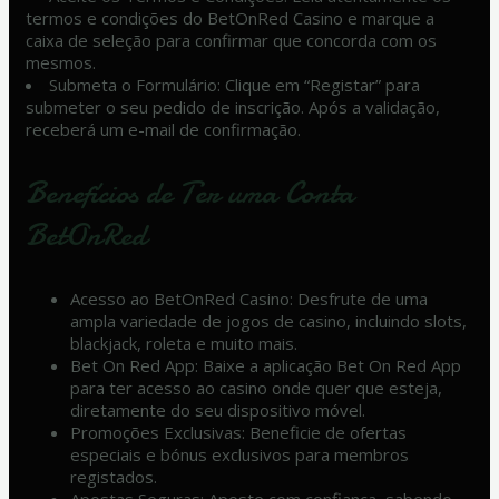
termos e condições do BetOnRed Casino e marque a
caixa de seleção para confirmar que concorda com os
mesmos.
Submeta o Formulário: Clique em “Registar” para
submeter o seu pedido de inscrição. Após a validação,
receberá um e-mail de confirmação.
Benefícios de Ter uma Conta
BetOnRed
Acesso ao BetOnRed Casino: Desfrute de uma
ampla variedade de jogos de casino, incluindo slots,
blackjack, roleta e muito mais.
Bet On Red App: Baixe a aplicação Bet On Red App
para ter acesso ao casino onde quer que esteja,
diretamente do seu dispositivo móvel.
Promoções Exclusivas: Beneficie de ofertas
especiais e bónus exclusivos para membros
registados.
Apostas Seguras: Aposte com confiança, sabendo