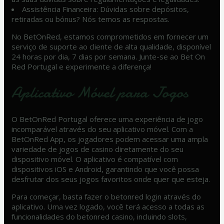
Assistência Financeira: Dúvidas sobre depósitos,
retiradas ou bónus? Nós temos as respostas.
No BetOnRed, estamos comprometidos em fornecer um
serviço de suporte ao cliente de alta qualidade, disponível
24 horas por dia, 7 dias por semana. Junte-se ao Bet On
Red Portugal e experimente a diferença!
Aplicativo Móvel para Jogos
O BetOnRed Portugal oferece uma experiência de jogo
incomparável através do seu aplicativo móvel. Com a
BetOnRed App, os jogadores podem acessar uma ampla
variedade de jogos de casino diretamente do seu
dispositivo móvel. O aplicativo é compatível com
dispositivos iOS e Android, garantindo que você possa
desfrutar dos seus jogos favoritos onde quer que esteja.
Para começar, basta fazer o betonred login através do
aplicativo. Uma vez logado, você terá acesso a todas as
funcionalidades do betonred casino, incluindo slots,