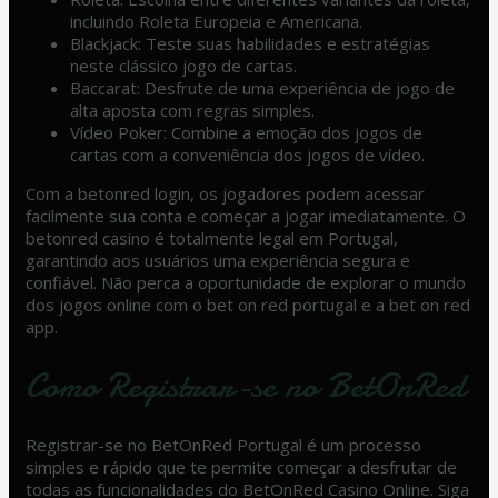
incluindo Roleta Europeia e Americana.
Blackjack: Teste suas habilidades e estratégias
neste clássico jogo de cartas.
Baccarat: Desfrute de uma experiência de jogo de
alta aposta com regras simples.
Vídeo Poker: Combine a emoção dos jogos de
cartas com a conveniência dos jogos de vídeo.
Com a betonred login, os jogadores podem acessar
facilmente sua conta e começar a jogar imediatamente. O
betonred casino é totalmente legal em Portugal,
garantindo aos usuários uma experiência segura e
confiável. Não perca a oportunidade de explorar o mundo
dos jogos online com o bet on red portugal e a bet on red
app.
Como Registrar-se no BetOnRed
Registrar-se no BetOnRed Portugal é um processo
simples e rápido que te permite começar a desfrutar de
todas as funcionalidades do BetOnRed Casino Online. Siga