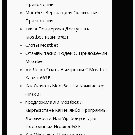
Приложении
Мостбет Зеркало для Скачивания
Приложения
такая Поддержка Доступна и
Mostbet Казино%3F
Слоты Mostbet
Отзывы таких Людей О Приложении
Мсотбет
же Легко Снять Выигрыши С Mostbet
Казино%3F
Как Скачать Мостбет На Компьютер
(пк)%3F
предложила Ли Mostbet и
Кыргызстане Какие-либо Программы
Лояльности Или Vip-бонусы Для
Постоянных Игроков%3F
Как Обновить Приложение