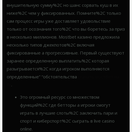
внушительную сумму%2C но шанс сорвать куш в их
ниже%2C чем у фиксированных. Помните%2C только
сам процесс игры уже доставляет удовольствие
только от осознания того%2C что вы боретесь за приз
в несколько миллионов. Mostbet казино предложила
несколько типов джекпотов%2C включая
фиксированные а прогрессивные. Первый существуют
заранее определенную выплатить%2C которая
разыгрывается%2C когда игроком выполняются
определенные” “обстоятельства
скачать мостбет на
пк
.
Это огромный ресурс со множеством
функций%2C где бетторы а игроки смогут
играть в лучшие слоты%2C заключить пари и
спорт и киберспорт%2C сыграть в live casino
online.