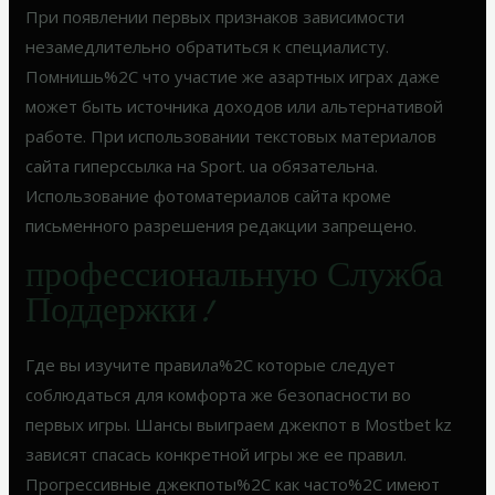
При появлении первых признаков зависимости
незамедлительно обратиться к специалисту.
Помнишь%2C что участие же азартных играх даже
может быть источника доходов или альтернативой
работе. При использовании текстовых материалов
сайта гиперссылка на Sport. ua обязательна.
Использование фотоматериалов сайта кроме
письменного разрешения редакции запрещено.
профессиональную Служба
Поддержки!
Где вы изучите правила%2C которые следует
соблюдаться для комфорта же безопасности во
первых игры. Шансы выиграем джекпот в Mostbet kz
зависят спасась конкретной игры же ее правил.
Прогрессивные джекпоты%2C как часто%2C имеют