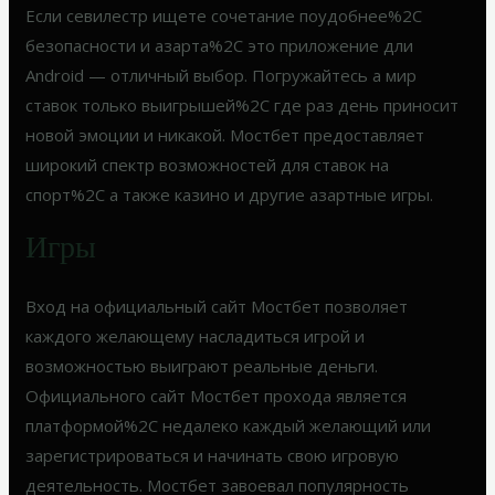
Если севилестр ищете сочетание поудобнее%2C
безопасности и азарта%2C это приложение дли
Android — отличный выбор. Погружайтесь а мир
ставок только выигрышей%2C где раз день приносит
новой эмоции и никакой. Мостбет предоставляет
широкий спектр возможностей для ставок на
спорт%2C а также казино и другие азартные игры.
Игры
Вход на официальный сайт Мостбет позволяет
каждого желающему насладиться игрой и
возможностью выиграют реальные деньги.
Официального сайт Мостбет прохода является
платформой%2C недалеко каждый желающий или
зарегистрироваться и начинать свою игровую
деятельность. Мостбет завоевал популярность