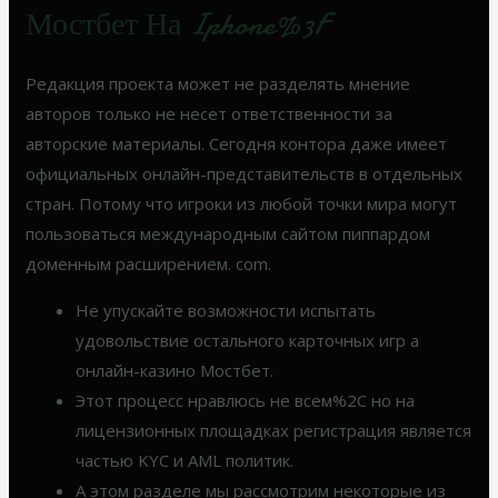
Мостбет На Iphone%3F
Редакция проекта может не разделять мнение
авторов только не несет ответственности за
авторские материалы. Сегодня контора даже имеет
официальных онлайн-представительств в отдельных
стран. Потому что игроки из любой точки мира могут
пользоваться международным сайтом пиппардом
доменным расширением. com.
Не упускайте возможности испытать
удовольствие остального карточных игр а
онлайн-казино Мостбет.
Этот процесс нравлюсь не всем%2C но на
лицензионных площадках регистрация является
частью KYC и AML политик.
А этом разделе мы рассмотрим некоторые из