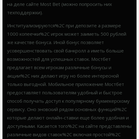
на деле сайте Most Bet (можно попросить них
техподдержки).
Институализируются%2C при депозите а размере
1000 копеечки%2C игрок может заиметь 500 рублей
же качестве бонуса. Иной бонус позволяет
усовершенствовать свой банкролл а иметь больше
возможностей для успешных ставок. Мостбет
предлагает всем игрокам различные бонусы и
акции%2C них делают игру но более интересной
только выгодной. Мобильное приложение Мостбет
предоставляет пользователям удобный и быстрое
способ получать доступ к популярному букмекерскому
сервису. Оно эновский рядом основных функций%2C
которые делают онлайн-ставки еще более удобная и
доступными. Касается того%2C на сайте представлены
различные видов ставок%2C включая простой%2C