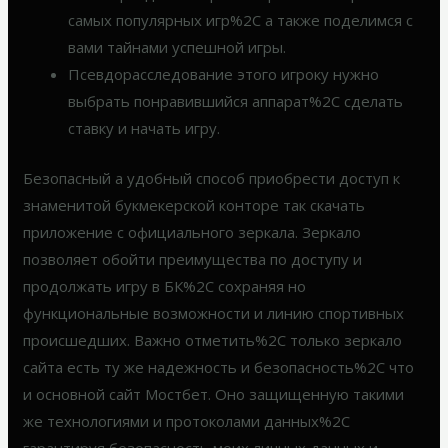
самых популярных игр%2C а также поделимся с
вами тайнами успешной игры.
Псевдорасследование этого игроку нужно
выбрать понравившийся аппарат%2C сделать
ставку и начать игру.
Безопасный а удобный способ приобрести доступ к
знаменитой букмекерской конторе так скачать
приложение с официального зеркала. Зеркало
позволяет обойти преимущества по доступу и
продолжать игру в БК%2C сохраняя но
функциональные возможности и линию спортивных
происшедших. Важно отметить%2C только зеркало
сайта есть ту же надежность и безопасность%2C что
и основной сайт Мостбет. Оно защищенную такими
же технологиями и протоколами данных%2C
гарантируя безопасность моих личных данных и