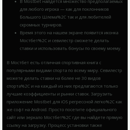
В Mostbet найдется множество предполагаемых
для любого игрока — как для поклонников
Большого Шлема%2C так и для любителей
скромных турниров.
Время этого на нашем экране появится иконка
Мостбет%2C и севилестр сможете делать
ставки и использовать бонусы по своему моему.
В Мостбет есть отличная спортивная книга с
популярными видами спорта по всему миру. Севилестр
можете делать ставки на более не 30 видов
спорта%2C и на каждый из них предлагаются только
лучшие коэффициенты и рынки ставок. Загрузить
приложение Mostbet для iOS регрессной легко%2C как
же софт на Android. Просто посетите официального
сайт или зеркало Мостбет%2C где вы найдете прямую
ссылку на загрузку. Процесс установки также