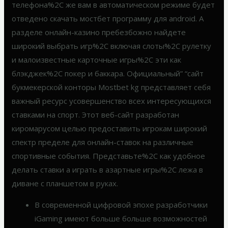
телефона%2C же вам в автоматическом режиме будет
отведено скачать мостбет программу для android. А
разделе онлайн-казино пребезбожно найдете
широкий выбрать игр%2C включая слоты%2C рулетку
и малоизвестные карточные игры%2C эти как
блэкджек%2C покер и баккара. Официальный” “сайт
букмекерской конторы Mostbet kg представляет себя
важный ресурс усовершенство всех интересующихся
ставками на спорт. Этот веб-сайт разработан
киромарусом целью предоставить игрокам широкий
спектр пределе для онлайн-ставок на различные
спортивные события. Представьте%2C как удобное
делать ставки а играть в азартные игры%2C лежа в
диване с планшетом в руках.
В современной цифровой эпохе разработчики
iGaming имеют больше больше возможностей