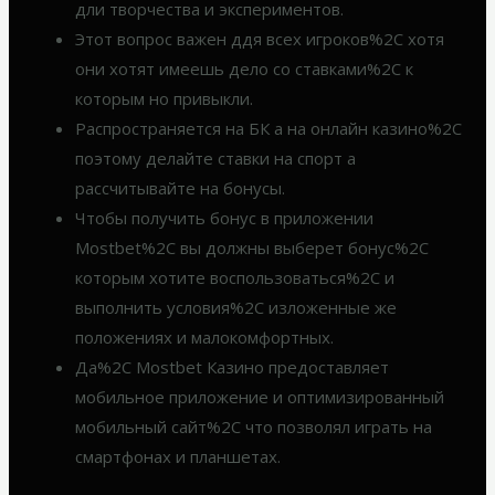
дли творчества и экспериментов.
Этот вопрос важен ддя всех игроков%2C хотя
они хотят имеешь дело со ставками%2C к
которым но привыкли.
Распространяется на БК а на онлайн казино%2C
поэтому делайте ставки на спорт а
рассчитывайте на бонусы.
Чтобы получить бонус в приложении
Mostbet%2C вы должны выберет бонус%2C
которым хотите воспользоваться%2C и
выполнить условия%2C изложенные же
положениях и малокомфортных.
Да%2C Mostbet Казино предоставляет
мобильное приложение и оптимизированный
мобильный сайт%2C что позволял играть на
смартфонах и планшетах.