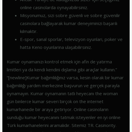
online casinolarda oynayabilirsiniz.
Misyonumuz, sizi sobre güvenli ve sobre güvenilir
casinolara bağlayarak kumar deneyiminizi başarılı
kılmaktır.
E-spor, sanal sporlar, televizyon oyunlari, poker ve
hatta Keno oyunlarina ulaşabilirsiniz.
Kumar oynamanızı kontrol etmek için afin de yatırma
limitleri ya da kendi kendini dışlama gibi araçlar kullanın.”
“[newline]Kumar bağımlılığınız varsa, kesin olarak bir kumar
bağımlılığı yardım merkezine başvurun ve gerçek parayla
oynamayın. Kumar oynamanın tatlı heyecanı the woman
gün binlerce kumar severi birçok on the internet
kumarhanede bir araya getiriyor. Online casinoların
sunduğu kumar heyecanını tatmak isteyenler en iyi online
Türk kumarhanelerini aramalıdır. Sitemiz TR. Casinority.