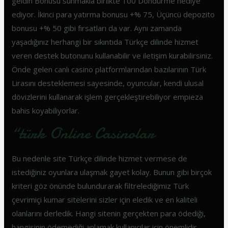
geldin Bonusu sunmakla birlikte 100 Döndürme hediye
ediyor. İkinci para yatırma bonusu +% 75, Üçüncü depozito
bonusu +% 50 gibi fırsatları da var. Aynı zamanda
yaşadığınız herhangi bir sıkıntıda Türkçe dilinde hizmet
veren destek butonunu kullanabilir ve iletişim kurabilirsiniz.
Önde gelen canlı casino platformlarından bazılarının Türk
Lirasını desteklemesi sayesinde, oyuncular, kendi ulusal
dövizlerini kullanarak işlem gerçekleştirebiliyor empieza
bahis koyabiliyorlar.
“türk Online Casinolar
Bu nedenle site Türkçe dilinde hizmet vermese de
istediğiniz oyunlara ulaşmak gayet kolay. Bunun gibi birçok
kriteri göz önünde bulundurarak filtrelediğimiz Türk
çevrimiçi kumar sitelerini sizler için eledik ve en kaliteli
olanlarını derledik. Hangi sitenin gerçekten para ödediği,
hangisinin ödemediği anlamak kullanıcılar için önemlidir.