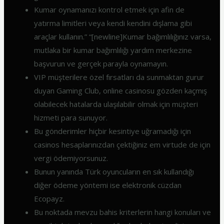
Kumar oynamanızı kontrol etmek için afin de
yatırma limitleri veya kendi kendini dışlama gibi
araçlar kullanın.” “[newline]Kumar bağımlılığınız varsa,
mutlaka bir kumar bağımlılığı yardım merkezine
başvurun ve gerçek parayla oynamayın.
VIP müşterilere özel fırsatları da sunmaktan gurur
duyan Gaming Club, online casinosu gözden kaçmış
olabilecek hatalarda ulaşılabilir olmak için müşteri
hizmeti para sunuyor.
Bu gönderimler hiçbir kesintiye uğramadığı için
casinos hesaplarınızdan çektiğiniz em virtude de için
vergi ödemiyorsunuz.
Bunun yanında Türk oyuncuların en sık kullandığı
diğer ödeme yöntemi ise elektronik cüzdan
Ecopayz.
Bu noktada mevzu bahis kriterlerin hangi konuları ve