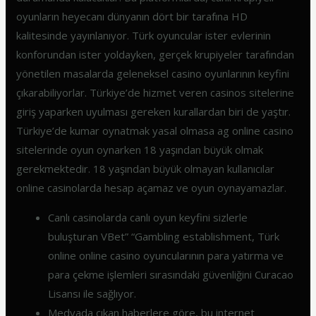
oyunların heyecanı dünyanın dört bir tarafına HD
kalitesinde yayınlanıyor. Türk oyuncular ister evlerinin
konforundan ister yoldayken, gerçek krupiyeler tarafından
yönetilen masalarda geleneksel casino oyunlarının keyfini
çıkarabiliyorlar. Türkiye’de hizmet veren casinos sitelerine
giriş yaparken uyulması gereken kurallardan biri de yaştır.
Türkiye’de kumar oynatmak yasal olmasa ag online casino
sitelerinde oyun oynarken 18 yaşından büyük olmak
gerekmektedir. 18 yaşından büyük olmayan kullanıcılar
online casinolarda hesap açamaz ve oyun oynayamazlar.
Canlı casinolarda canlı oyun keyfini sizlerle
buluşturan VBet” “Gambling establishment, Türk
online online casino oyuncularının para yatırma ve
para çekme işlemleri sırasındaki güvenliğini Curacao
Lisansı ile sağlıyor.
Medyada çıkan haberlere göre, bu internet