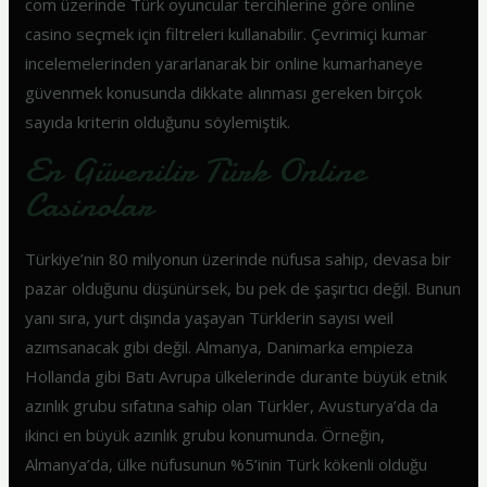
com üzerinde Türk oyuncular tercihlerine göre online
casino seçmek için filtreleri kullanabilir. Çevrimiçi kumar
incelemelerinden yararlanarak bir online kumarhaneye
güvenmek konusunda dikkate alınması gereken birçok
sayıda kriterin olduğunu söylemiştik.
En Güvenilir Türk Online
Casinolar
Türkiye’nin 80 milyonun üzerinde nüfusa sahip, devasa bir
pazar olduğunu düşünürsek, bu pek de şaşırtıcı değil. Bunun
yanı sıra, yurt dışında yaşayan Türklerin sayısı weil
azımsanacak gibi değil. Almanya, Danimarka empieza
Hollanda gibi Batı Avrupa ülkelerinde durante büyük etnik
azınlık grubu sıfatına sahip olan Türkler, Avusturya’da da
ikinci en büyük azınlık grubu konumunda. Örneğin,
Almanya’da, ülke nüfusunun %5’inin Türk kökenli olduğu