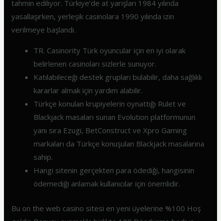
tahmin ediliyor. Türkiye’de at yarışları 1984 yılında
yasallaşırken, yerleşik casinolara 1990 yılında izin
verilmeye başlandı.
TR. Casinority Türk oyuncular için en iyi olarak
belirlenen casinoları sizlerle sunuyor.
Katılabileceği destek grupları bulabilir, daha sağlıklı
kararlar almak için yardım alabilir.
Türkçe konulan krupiyelerin oynattığı Rulet ve
Blackjack masaları sunan Evolution platformunun
yanı sıra Ezugi, BetConstruct ve Xpro Gaming
markaları da Türkçe konuşulan Blackjack masalarına
sahip.
Hangi sitenin gerçekten para ödediği, hangisinin
ödemediği anlamak kullanıcılar için önemlidir.
Bu on the web casino sitesi en yeni üyelerine %100 Hoş