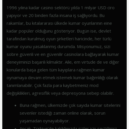
1996 yılına kadar casino sektörü yılda 1 milyar USD ciro
yapıyor ve 20 binden fazla insana iş sağlıyordu. Bu
rakamlar, bu kıtalararası ülkede kumar oyunlarının eine
kadar popüler olduğunu gösteriyor. Bugün ise, devlet
tarafından kurulmuş oyun şirketleri haricinde, her türlü
kumar oyunu yasaklanmış durumda. Misyonumuz, sizi
sobre güvenli ve en güvenilir casinolara bağlayarak kumar
deneyiminizi başarılı kılmaktır. Aile, em virtude de ve diğer
konularda başa gelen tüm kayıplara rağmen kumar
oynamaya devam etmek istemek kumar bağımlılığı olarak
tanımlanabilir. Çok fazla para kaybetmeniz mod
değişiklikleri, agresiflik veya depresyona sebep olabilir.
Buna rağmen, ülkemizde çok sayıda kumar sitelerini
sevenler istediği zaman online olarak, sorun
yaşamadan oynayabiliyor.
Ancak Türkiye’de kaldığınızda sizler için seçtiğimiz