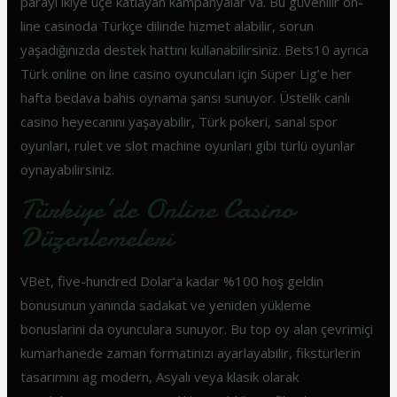
parayı ikiye üçe katlayan kampanyalar va. Bu güvenilir on-
line casinoda Türkçe dilinde hizmet alabilir, sorun
yaşadığınızda destek hattını kullanabilirsiniz. Bets10 ayrıca
Türk online on line casino oyuncuları için Süper Lig’e her
hafta bedava bahis oynama şansı sunuyor. Üstelik canlı
casino heyecanını yaşayabilir, Türk pokeri, sanal spor
oyunlari, rulet ve slot machine oyunlari gibi türlü oyunlar
oynayabilirsiniz.
Türkiye’de Online Casino
Düzenlemeleri
VBet, five-hundred Dolar’a kadar %100 hoş geldin
bonusunun yanında sadakat ve yeniden yükleme
bonuslarini da oyunculara sunuyor. Bu top oy alan çevrimiçi
kumarhanede zaman formatınızı ayarlayabilir, fikstürlerin
tasarımını ag modern, Asyalı veya klasik olarak