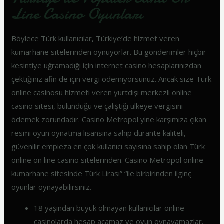
Line Casino Oyunları
Böylece Türk kullanıcılar, Türkiye’de hizmet veren
kumarhane sitelerinden oynuyorlar. Bu gönderimler hiçbir
kesintiye uğramadığı için internet casino hesaplarınızdan
çektiğiniz afin de için vergi ödemiyorsunuz. Ancak size Türk
online casinosu hizmeti veren yurtdışı merkezli online
casino sitesi, bulunduğu ve çalıştığı ülkeye vergisini
ödemek zorundadır. Casino Metropol yine karşımıza çıkan
resmi oyun oynatma lisansına sahip durante kaliteli,
güvenilir empieza en çok kullanıcı sayısına sahip olan Türk
online on line casino sitelerinden. Casino Metropol online
kumarhane sitesinde Türk Lirası” “ile birbirinden ilginç
oyunlar oynayabilirsiniz.
18 yaşından büyük olmayan kullanıcılar online
casinolarda hesap açamaz ve oyun oynayamazlar.