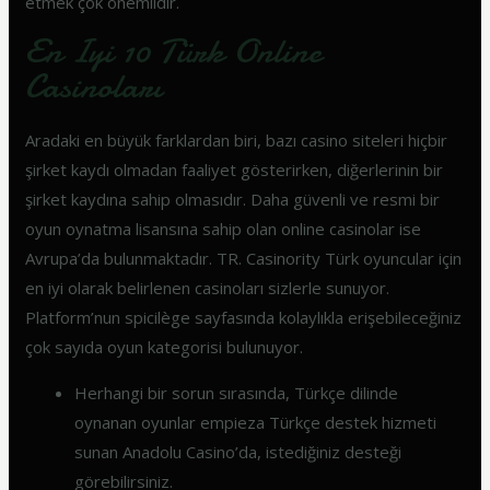
etmek çok önemlidir.
En Iyi 10 Türk Online
Casinoları
Aradaki en büyük farklardan biri, bazı casino siteleri hiçbir
şirket kaydı olmadan faaliyet gösterirken, diğerlerinin bir
şirket kaydına sahip olmasıdır. Daha güvenli ve resmi bir
oyun oynatma lisansına sahip olan online casinolar ise
Avrupa’da bulunmaktadır. TR. Casinority Türk oyuncular için
en iyi olarak belirlenen casinoları sizlerle sunuyor.
Platform’nun spicilège sayfasında kolaylıkla erişebileceğiniz
çok sayıda oyun kategorisi bulunuyor.
Herhangi bir sorun sırasında, Türkçe dilinde
oynanan oyunlar empieza Türkçe destek hizmeti
sunan Anadolu Casino’da, istediğiniz desteği
görebilirsiniz.