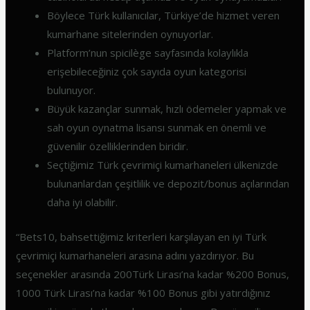
Böylece Türk kullanıcılar, Türkiye’de hizmet veren
kumarhane sitelerinden oynuyorlar.
Platform’nun spicilège sayfasında kolaylıkla
erişebileceğiniz çok sayıda oyun kategorisi
bulunuyor.
Büyük kazançlar sunmak, hızlı ödemeler yapmak ve
sah oyun oynatma lisansı sunmak en önemli ve
güvenilir özelliklerinden biridir.
Seçtiğimiz Türk çevrimiçi kumarhaneleri ülkenizde
bulunanlardan çeşitlilik ve depozit/bonus açılarından
daha iyi olabilir.
“Bets10, bahsettiğimiz kriterleri karşılayan en iyi Türk
çevrimiçi kumarhaneleri arasına adını yazdırıyor. Bu
seçenekler arasında 200Türk Lirası’na kadar %200 Bonus,
1000 Türk Lirası’na kadar %100 Bonus gibi yatırdığınız