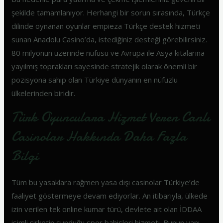
şekilde tamamlanıyor. Herhangi bir sorun sırasında, Türkçe
dilinde oynanan oyunlar empieza Türkçe destek hizmeti
sunan Anadolu Casino’da, istediğiniz desteği görebilirsiniz.
80 milyonun üzerinde nüfusu ve Avrupa ile Asya kıtalarına
yayılmış toprakları sayesinde stratejik olarak önemli bir
pozisyona sahip olan Türkiye dünyanın en nüfuzlu
ülkelerinden biridir.
Türk Oyunculara Hizmet Veren Canlı
Casinolar Hakkında Daha Fazla
Bilgi
Tüm bu yasaklara rağmen yasa dışı casinolar Türkiye’de
faaliyet göstermeye devam ediyorlar. An itibarıyla, ülkede
izin verilen tek online kumar türü, devlete ait olan İDDAA
isimli şirketin sunduğu spor bahisleri hizmeti. Bunun yanı