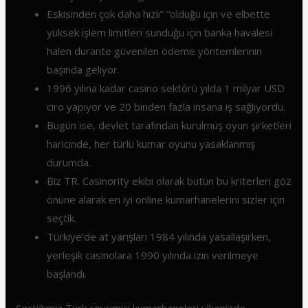
Eskisinden çok daha hızlı” “olduğu için ve elbette
yüksek işlem limitleri sunduğu için banka havalesi
halen durante güvenilen ödeme yöntemlerinin
başında geliyor.
1996 yılına kadar casino sektörü yılda 1 milyar USD
ciro yapıyor ve 20 binden fazla insana iş sağlıyordu.
Bugün ise, devlet tarafından kurulmuş oyun şirketleri
haricinde, her türlü kumar oyunu yasaklanmış
durumda.
Biz TR. Casinority ekibi olarak bütün bu kriterleri göz
önüne alarak en iyi online kumarhanelerini sizler için
seçtik.
Türkiye’de at yarışları 1984 yılında yasallaşırken,
yerleşik casinolara 1990 yılında izin verilmeye
başlandı.
Seçtiğimiz Türk çevrimiçi kumarhaneleri ülkenizde