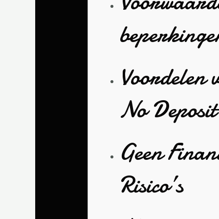
Voorwaard
beperkinge
Voordelen 
No Deposit
Geen Financ
Risico’s