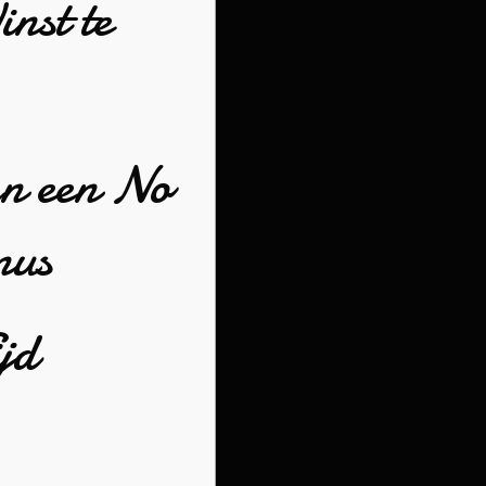
nst te
n een No
nus
jd