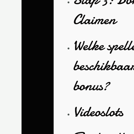
Claimen
Welke spell
beschikbaa
bonus?
Videoslots