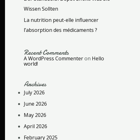
Wissen Sollten
La nutrition peut-elle influencer
l’absorption des médicaments ?
Recent Comments
A WordPress Commenter
on
Hello
world!
Archives
July 2026
June 2026
May 2026
April 2026
February 2025