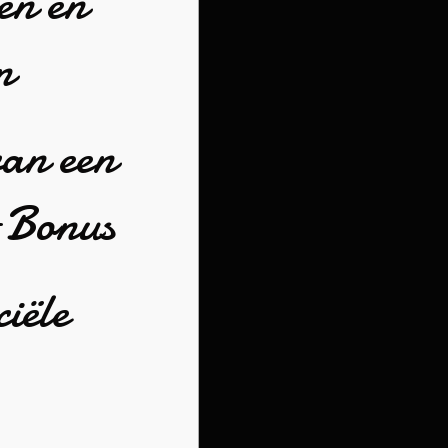
en en
n
van een
 Bonus
iële