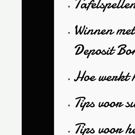
Tafelspelle
Winnen met
Deposit Bo
Hoe werkt 
Tips voor su
Tips voor h