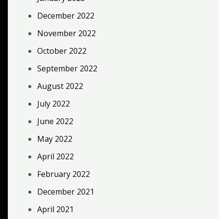
December 2022
November 2022
October 2022
September 2022
August 2022
July 2022
June 2022
May 2022
April 2022
February 2022
December 2021
April 2021