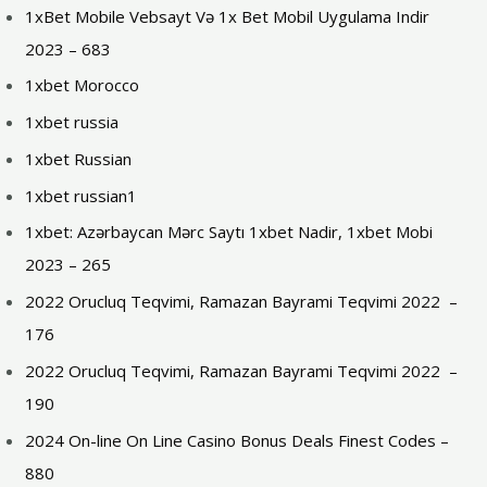
1xBet Mobile Vebsayt Və 1x Bet Mobil Uygulama Indir
2023 – 683
1xbet Morocco
1xbet russia
1xbet Russian
1xbet russian1
1xbet: Azərbaycan Mərc Saytı 1xbet Nadir, 1xbet Mobi
2023 – 265
2022 Orucluq Teqvimi, Ramazan Bayrami Teqvimi 2022 ️ –
176
2022 Orucluq Teqvimi, Ramazan Bayrami Teqvimi 2022 ️ –
190
2024 On-line On Line Casino Bonus Deals Finest Codes –
880