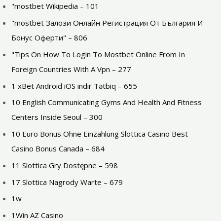
"mostbet Wikipedia – 101
"mostbet Залози Онлайн Регистрация От България И
Бонус Оферти" – 806
"Tips On How To Login To Mostbet Online From In
Foreign Countries With A Vpn – 277
1 xBet Android iOS indir Tətbiq – 655
10 English Communicating Gyms And Health And Fitness
Centers Inside Seoul – 300
10 Euro Bonus Ohne Einzahlung Slottica Casino Best
Casino Bonus Canada – 684
11 Slottica Gry Dostępne – 598
17 Slottica Nagrody Warte – 679
1w
1Win AZ Casino