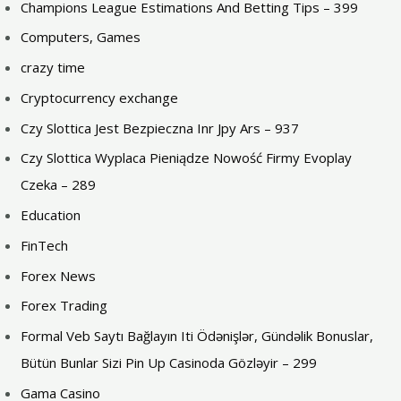
Champions League Estimations And Betting Tips – 399
Computers, Games
crazy time
Cryptocurrency exchange
Czy Slottica Jest Bezpieczna Inr Jpy Ars – 937
Czy Slottica Wyplaca Pieniądze Nowość Firmy Evoplay
Czeka – 289
Education
FinTech
Forex News
Forex Trading
Formal Veb Saytı Bağlayın️ Iti Ödənişlər, Gündəlik Bonuslar,
Bütün Bunlar Sizi Pin Up Casinoda Gözləyir – 299
Gama Casino