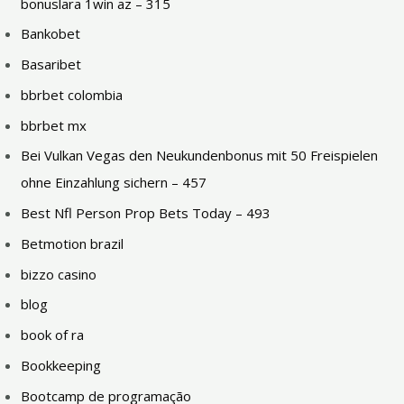
bonuslara 1win az – 315
Bankobet
Basaribet
bbrbet colombia
bbrbet mx
Bei Vulkan Vegas den Neukundenbonus mit 50 Freispielen
ohne Einzahlung sichern – 457
Best Nfl Person Prop Bets Today – 493
Betmotion brazil
bizzo casino
blog
book of ra
Bookkeeping
Bootcamp de programação