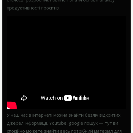
продуктивності проєктів.
У наш час в інтернеті можна знайти безліч відкритих
джерел інформації. Youtube, google пошук — тут ви
спокійно можете знайти весь потрібний матеріал для