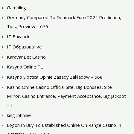
Gambling
Germany Compared To Denmark Euro 2024 Prediction,
Tips, Preview – 676
IT Вакансії
IT Образование
KaravanBet Casino
Kasyno Online PL
Kasyno Slottica Opinie Zasady Zakładów – 568
Kazino Online Casino Official Site, Big Bonuses, Site
Mirror, Casino Entrance, Payment Acceptance, Big Jackpot
– 1
king johnnie
Logon In Buy To Established Online On Range Casino In