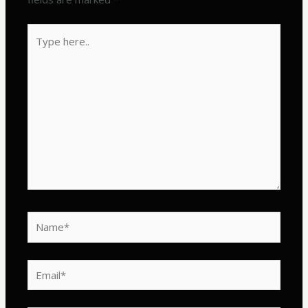
Type
here..
Name*
Email*