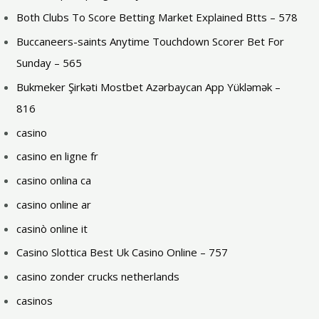
Both Clubs To Score Betting Market Explained Btts – 578
Buccaneers-saints Anytime Touchdown Scorer Bet For
Sunday – 565
Bukmeker Şirkəti Mostbet Azərbaycan App Yükləmək –
816
casino
casino en ligne fr
casino onlina ca
casino online ar
casinò online it
Casino Slottica Best Uk Casino Online – 757
casino zonder crucks netherlands
casinos