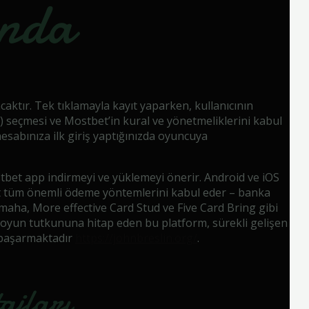
ında
caktır. Tek tıklamayla kayıt yaparken, kullanıcının
TL) seçmesi ve Mostbet’in kural ve yönetmeliklerini kabul
hesabınıza ilk giriş yaptığınızda oyuncuya
stbet app indirmeyi ve yüklemeyi önerir. Android ve iOS
bet tüm önemli ödeme yöntemlerini kabul eder – banka
Omaha, More effective Card Stud ve Five Card Bring gibi
ve oyun tutkununa hitap eden bu platform, sürekli gelişen
ı başarmaktadır
https://johnbreslin.org/
.
ajları