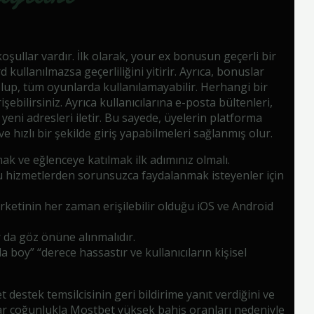
şullar vardır. İlk olarak, your ex bonusun geçerli bir
 kullanılmazsa geçerliliğini yitirir. Ayrıca, bonuslar
 olup, tüm oyunlarda kullanılamayabilir. Herhangi bir
bilirsiniz. Ayrıca kullanıcılarına e-posta bültenleri,
 yeni adresleri iletir. Bu sayede, üyelerin platforma
hızlı bir şekilde giriş yapabilmeleri sağlanmış olur.
ak ve eğlenceye katılmak ilk adımınız olmalı.
 hizmetlerden sorunsuzca faydalanmak isteyenler için
rketinin her zaman erişilebilir olduğu iOS ve Android
r da göz önüne alınmalıdır.
boy” “derece hassastır ve kullanıcıların kişisel
stek temsilcisinin geri bildirime yanıt verdiğini ve
lar çoğunlukla Mostbet yüksek bahis oranları nedeniyle