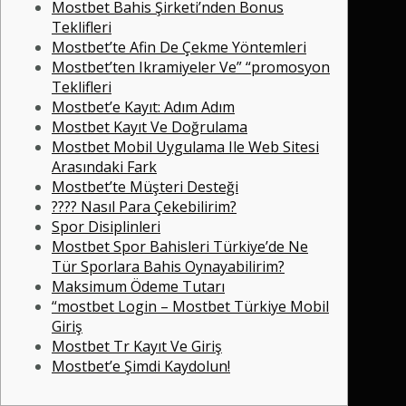
Mostbet Bahis Şirketi’nden Bonus
Teklifleri
Mostbet’te Afin De Çekme Yöntemleri
Mostbet’ten Ikramiyeler Ve” “promosyon
Teklifleri
Mostbet’e Kayıt: Adım Adım
Mostbet Kayıt Ve Doğrulama
Mostbet Mobil Uygulama Ile Web Sitesi
Arasındaki Fark
Mostbet’te Müşteri Desteği
???? Nasıl Para Çekebilirim?
Spor Disiplinleri
Mostbet Spor Bahisleri Türkiye’de Ne
Tür Sporlara Bahis Oynayabilirim?
Maksimum Ödeme Tutarı
“mostbet Login – Mostbet Türkiye Mobil
Giriş
Mostbet Tr Kayıt Ve Giriş
Mostbet’e Şimdi Kaydolun!