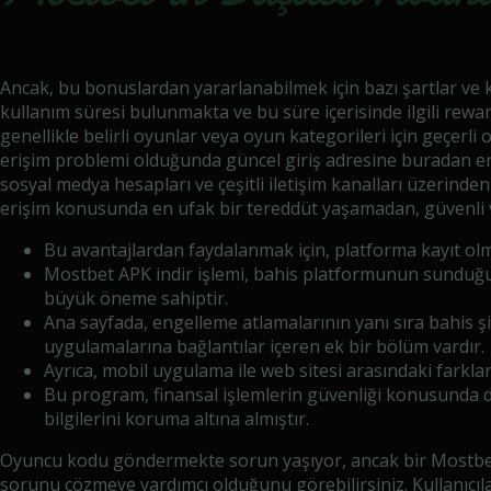
Ancak, bu bonuslardan yararlanabilmek için bazı şartlar ve ko
kullanım süresi bulunmakta ve bu süre içerisinde ilgili reward
genellikle belirli oyunlar veya oyun kategorileri için geçerli
erişim problemi olduğunda güncel giriş adresine buradan erişe
sosyal medya hesapları ve çeşitli iletişim kanalları üzerinden
erişim konusunda en ufak bir tereddüt yaşamadan, güvenli ve 
Bu avantajlardan faydalanmak için, platforma kayıt olm
Mostbet APK indir işlemi, bahis platformunun sunduğu
büyük öneme sahiptir.
Ana sayfada, engelleme atlamalarının yanı sıra bahis şi
uygulamalarına bağlantılar içeren ek bir bölüm vardır.
Ayrıca, mobil uygulama ile web sitesi arasındaki farkla
Bu program, finansal işlemlerin güvenliği konusunda da 
bilgilerini koruma altına almıştır.
Oyuncu kodu göndermekte sorun yaşıyor, ancak bir Mostbet de
sorunu çözmeye yardımcı olduğunu görebilirsiniz. Kullanıcı