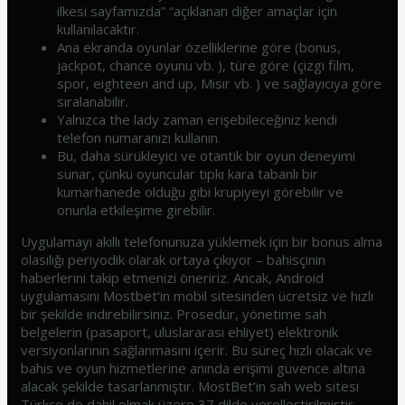
ilkesi sayfamızda” “açıklanan diğer amaçlar için
kullanılacaktır.
Ana ekranda oyunlar özelliklerine göre (bonus,
jackpot, chance oyunu vb. ), türe göre (çizgi film,
spor, eighteen and up, Mısır vb. ) ve sağlayıcıya göre
sıralanabilir.
Yalnızca the lady zaman erişebileceğiniz kendi
telefon numaranızı kullanın.
Bu, daha sürükleyici ve otantik bir oyun deneyimi
sunar, çünkü oyuncular tıpkı kara tabanlı bir
kumarhanede olduğu gibi krupiyeyi görebilir ve
onunla etkileşime girebilir.
Uygulamayı akıllı telefonunuza yüklemek için bir bonus alma
olasılığı periyodik olarak ortaya çıkıyor – bahisçinin
haberlerini takip etmenizi öneririz. Ancak, Android
uygulamasını Mostbet’in mobil sitesinden ücretsiz ve hızlı
bir şekilde indirebilirsiniz. Prosedür, yönetime sah
belgelerin (pasaport, uluslararası ehliyet) elektronik
versiyonlarının sağlanmasını içerir. Bu süreç hızlı olacak ve
bahis ve oyun hizmetlerine anında erişimi güvence altına
alacak şekilde tasarlanmıştır. MostBet’in sah web sitesi
Türkçe de dahil olmak üzere 37 dilde yerelleştirilmiştir.