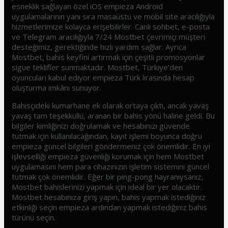
esneklik sağlayan özel iOS empieza Android
uygulamalarının yanı sıra masaüstü ve mobil site aracılığıyla
hizmetlerimize kolayca erişebilirler. Canlı sohbet, e-posta
ve Telegram aracılığıyla 7/24 Mostbet çevrimiçi müşteri
desteğimiz, gerektiğinde hızlı yardım sağlar. Ayrıca
Mostbet, bahis keyfini artırmak için çeşitli promosyonlar
sigue teklifler sunmaktadır. Mostbet, Türkiye’den
oyuncuları kabul ediyor empieza Türk lirasında hesap
oluşturma imkânı sunuyor.
Bahisçideki kumarhane ek olarak ortaya çıktı, ancak yavaş
yavaş tam teşekküllü, aranan bir bahis yönü haline geldi. Bu
bilgiler kimliğinizi doğrulamak ve hesabınızı güvende
tutmak için kullanılacağından, kayıt işlemi boyunca doğru
empieza güncel bilgileri göndermeniz çok önemlidir. En iyi
işlevselliği empieza güvenliği korumak için hem Mostbet
uygulamasını hem para cihazınızın işletim sistemini güncel
tutmak çok önemlidir. Eğer bir ping-pong hayranıysanız,
Mostbet bahislerinizi yapmak için ideal bir yer olacaktır.
Mostbet hesabınıza giriş yapın, bahis yapmak istediğiniz
etkinliği seçin empieza ardından yapmak istediğiniz bahis
türünü seçin.