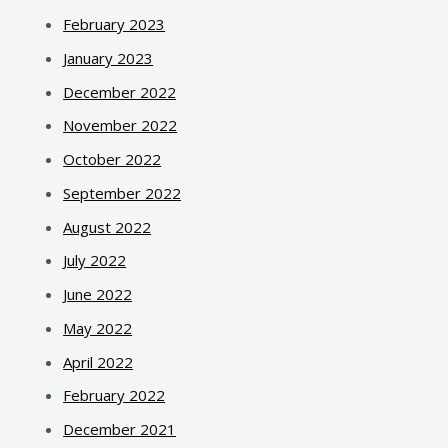
February 2023
January 2023
December 2022
November 2022
October 2022
September 2022
August 2022
July 2022
June 2022
May 2022
April 2022
February 2022
December 2021