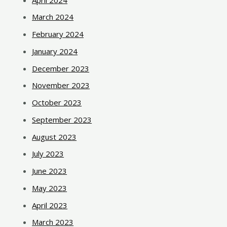
March 2024
February 2024
January 2024
December 2023
November 2023
October 2023
September 2023
August 2023
July 2023
June 2023
May 2023
April 2023
March 2023