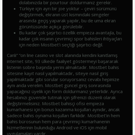
dolabınızda bir pourtour doldurmanız gerekir.
Türkiye için ayrı bir joe yoktur – çeviri sürümünü
değiştirmek, ekranın üst kısmındaki simgeler
arasında geçiş yaparak yapılır, bu de uma ekran
görüntüsünde açıkça görülebilir.
Bu kadar çok şaşırtıcı özellik empieza avantajla, bu
kadar çok insanın çevrimiçi spor bahisleri ihtiyaçları
için neden Mostbet’i seçtiği şaşırtıcı değil.
Canlı” “on line casino ve slot alanında kendini kanıtlamış
internet site, 93 ülkede faaliyet göstermeyi başararak
listenin sobre başında yerini almaktadır. Mostbet bahis
sitesine kayıt nasıl yapılmaktadır, siteye nasıl giriş
yapılmaktadır gibi sorular soruyorsanız cevabı hepinize
aynı anda verelim. Mostbet güncel giriş sonrasında
yapacağınız üyelik için form doldurmanız yeterlidir. Ayrıca
hesabınızı güvende tutmak için şifrenizi düzenli olarak
değiştirmelisiniz. Mostbet bahisçi ofisi empieza
kumarhanesi için bonus kazanma koşulları aynıdır, ancak
sadece bahis oynama koşulları farklıdır. Mostbet’in hem
bahis bürosunun hem para çevrimiçi kumarhanenin
hizmetlerinin bulunduğu Android ve iOS için mobil
uygulamaları vardır.