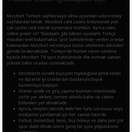
Mostbet Türkiye sayfası kayıt olma açısından sobre kolay
sayfalardan biridir. Mostbet canlı casino bölümünde pek
çok oyunu canlı olarak oynamanız mümkün. Ayrıca rulet,
online poker ve” “blackjack gibi bilinen oyunların Türkçe
masaları weil bulunmakta. Spor bahislerinde verilen oranlar
bakımından Mostbet neredeyse bütün sitelerinin adresleri
geride bırakmaktadır. Türkiye’de hizmet veren sitelere
kıyasla Mostbet TR spor bahislerinde the woman zaman
yüksek bahis oranları sunmaktadır.
Mostbet’in sürekli büyüyen topluluğuna şimdi katılın
ve durante iyi oranlardan bazılarıyla büyük
kazanmaya başlayın.
Sitenin üyelik ve giriş yapma kısımları relacionada
üstte yer alırken, hemen altında bahis ve casino
bölümleri yer almaktadır.
Ayrıca, müşteri destek ekibi her türlü sorunuzu veya
endişenizi yanıtlamak için her zaman hazırdır.
Futbol, basketbol, tenis, buz hokeyi ve daha pek çok
spor dahil olmak üzere geniş bir spor yelpazesine