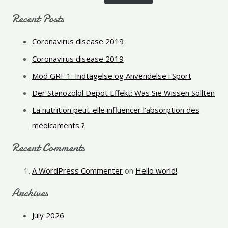
Recent Posts
Coronavirus disease 2019
Coronavirus disease 2019
Mod GRF 1: Indtagelse og Anvendelse i Sport
Der Stanozolol Depot Effekt: Was Sie Wissen Sollten
La nutrition peut-elle influencer l’absorption des
médicaments ?
Recent Comments
A WordPress Commenter
on
Hello world!
Archives
July 2026