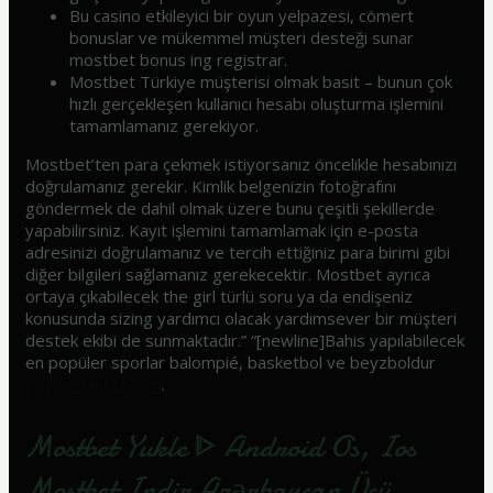
Bu casino etkileyici bir oyun yelpazesi, cömert
bonuslar ve mükemmel müşteri desteği sunar
mostbet bonus ing registrar.
Mostbet Türkiye müşterisi olmak basit – bunun çok
hızlı gerçekleşen kullanıcı hesabı oluşturma işlemini
tamamlamanız gerekiyor.
Mostbet’ten para çekmek istiyorsanız öncelikle hesabınızı
doğrulamanız gerekir. Kimlik belgenizin fotoğrafını
göndermek de dahil olmak üzere bunu çeşitli şekillerde
yapabilirsiniz. Kayıt işlemini tamamlamak için e-posta
adresinizi doğrulamanız ve tercih ettiğiniz para birimi gibi
diğer bilgileri sağlamanız gerekecektir. Mostbet ayrıca
ortaya çıkabilecek the girl türlü soru ya da endişeniz
konusunda sizing yardımcı olacak yardımsever bir müşteri
destek ekibi de sunmaktadır.” “[newline]Bahis yapılabilecek
en popüler sporlar balompié, ​​basketbol ve beyzboldur
goglendaleaz.com
.
Mostbet Yukle ᐈ Android Os, Ios
Mostbet Indir Azərbaycan Üçü