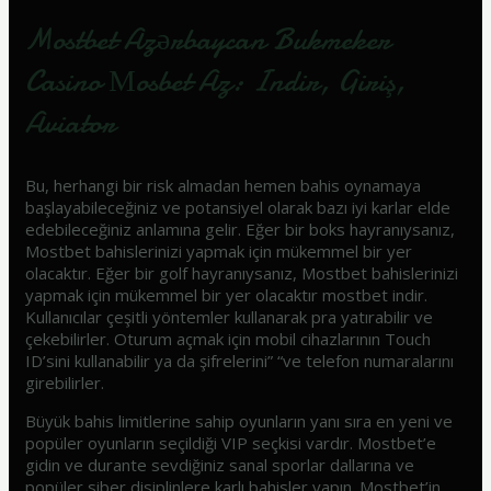
Mostbet Azərbaycan Bukmeker
Casino Мosbet Az: Indir, Giriş,
Aviator
Bu, herhangi bir risk almadan hemen bahis oynamaya
başlayabileceğiniz ve potansiyel olarak bazı iyi karlar elde
edebileceğiniz anlamına gelir. Eğer bir boks hayranıysanız,
Mostbet bahislerinizi yapmak için mükemmel bir yer
olacaktır. Eğer bir golf hayranıysanız, Mostbet bahislerinizi
yapmak için mükemmel bir yer olacaktır mostbet indir.
Kullanıcılar çeşitli yöntemler kullanarak pra yatırabilir ve
çekebilirler. Oturum açmak için mobil cihazlarının Touch
ID’sini kullanabilir ya da şifrelerini” “ve telefon numaralarını
girebilirler.
Büyük bahis limitlerine sahip oyunların yanı sıra en yeni ve
popüler oyunların seçildiği VIP seçkisi vardır. Mostbet’e
gidin ve durante sevdiğiniz sanal sporlar dallarına ve
popüler siber disiplinlere karlı bahisler yapın. Mostbet’in