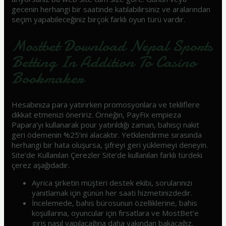
gecenin herhangi bir saatinde katılabilirsiniz ve aralarından
seçim yapabileceğiniz birçok farklı oyun türü vardır.
Mostbet Download Nepal Sports
Betting In Addition To Casino
Bookmaker
Hesabınıza para yatırırken promosyonlara ve tekliflere
dikkat etmenizi öneririz. Örneğin, PayFix empieza
Papara’yı kullanarak pour yatırıldığı zaman, bahisçi nakit
geri ödemenin %25’ini alacaktır. Yetkilendirme sırasında
herhangi bir hata oluşursa, şifreyi geri yüklemeyi deneyin.
Site’de Kullanılan Çerezler Site’de kullanılan farklı türdeki
çerez aşağıdadır.
Ayrıca şirketin müşteri destek ekibi, sorularınızı
yanıtlamak için günün her saati hizmetinizdedir.
İncelemede, bahis bürosunun özelliklerine, bahis
koşullarına, oyuncular için fırsatlara ve MostBet’e
giriş nasıl yapılacağına daha yakından bakacağız.