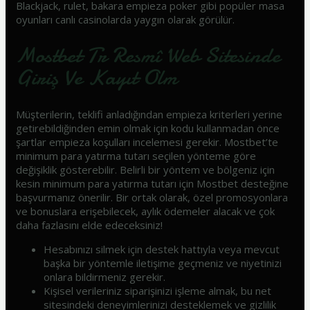
Blackjack, rulet, bakara empieza poker gibi popüler masa
oyunları canlı casinolarda yaygın olarak görülür.
Mostbet Tr Resmî Web Sitesinde
Giriş Ve Kayıt Olm
Müşterilerin, teklifi anladığından empieza kriterleri yerine
getirebildiğinden emin olmak için kodu kullanmadan önce
şartlar empieza koşulları incelemesi gerekir. Mostbet’te
minimum para yatırma tutarı seçilen yönteme göre
değişiklik gösterebilir. Belirli bir yöntem ve bölgeniz için
kesin minimum para yatırma tutarı için Mostbet desteğine
başvurmanız önerilir. Bir ortak olarak, özel promosyonlara
ve bonuslara erişebilecek, aylık ödemeler alacak ve çok
daha fazlasını elde edeceksiniz!
Hesabınızı silmek için destek hattıyla veya mevcut
başka bir yöntemle iletişime geçmeniz ve niyetinizi
onlara bildirmeniz gerekir.
Kişisel verileriniz siparişinizi işleme almak, bu net
sitesindeki deneyimlerinizi desteklemek ve gizlilik