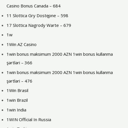
Casino Bonus Canada – 684
11 Slottica Gry Dostępne – 598
17 Slottica Nagrody Warte – 679
1w
1Win AZ Casino
1win bonus maksimum 2000 AZN 1win bonus kullanma
şərtləri – 366
1win bonus maksimum 2000 AZN 1win bonus kullanma
şərtləri – 476
1Win Brasil
1win Brazil
1win India
1WIN Official In Russia