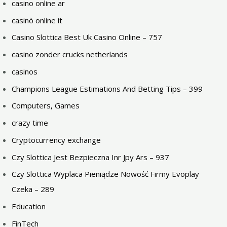
casino online ar
casinò online it
Casino Slottica Best Uk Casino Online – 757
casino zonder crucks netherlands
casinos
Champions League Estimations And Betting Tips – 399
Computers, Games
crazy time
Cryptocurrency exchange
Czy Slottica Jest Bezpieczna Inr Jpy Ars – 937
Czy Slottica Wyplaca Pieniądze Nowość Firmy Evoplay
Czeka – 289
Education
FinTech