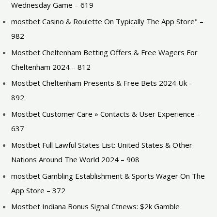
Wednesday Game – 619
‎mostbet Casino & Roulette On Typically The App Store" –
982
Mostbet Cheltenham Betting Offers & Free Wagers For
Cheltenham 2024 – 812
Mostbet Cheltenham Presents & Free Bets 2024 Uk –
892
Mostbet Customer Care » Contacts & User Experience –
637
Mostbet Full Lawful States List: United States & Other
Nations Around The World 2024 – 908
‎mostbet Gambling Establishment & Sports Wager On The
App Store – 372
Mostbet Indiana Bonus Signal Ctnews: $2k Gamble