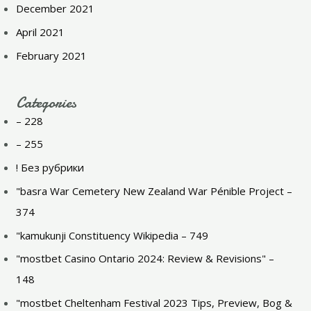
December 2021
April 2021
February 2021
Categories
– 228
– 255
! Без рубрики
"basra War Cemetery New Zealand War Pénible Project –
374
"kamukunji Constituency Wikipedia – 749
"mostbet Casino Ontario 2024: Review & Revisions" –
148
"mostbet Cheltenham Festival 2023 Tips, Preview, Bog &