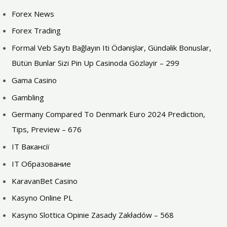
Forex News
Forex Trading
Formal Veb Saytı Bağlayın️ Iti Ödənişlər, Gündəlik Bonuslar,
Bütün Bunlar Sizi Pin Up Casinoda Gözləyir – 299
Gama Casino
Gambling
Germany Compared To Denmark Euro 2024 Prediction,
Tips, Preview – 676
IT Вакансії
IT Образование
KaravanBet Casino
Kasyno Online PL
Kasyno Slottica Opinie Zasady Zakładów – 568