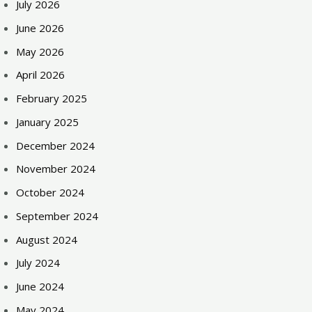
July 2026
June 2026
May 2026
April 2026
February 2025
January 2025
December 2024
November 2024
October 2024
September 2024
August 2024
July 2024
June 2024
May 2024