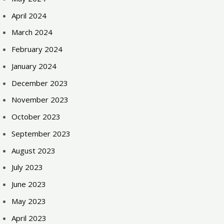
April 2024
March 2024
February 2024
January 2024
December 2023
November 2023
October 2023
September 2023
August 2023
July 2023
June 2023
May 2023
April 2023