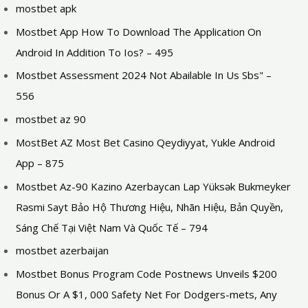
mostbet apk
Mostbet App How To Download The Application On
Android In Addition To Ios? – 495
Mostbet Assessment 2024 Not Abailable In Us Sbs" –
556
mostbet az 90
MostBet AZ Most Bet Casino Qeydiyyat, Yukle Android
App – 875
Mostbet Az-90 Kazino Azerbaycan Lap Yüksək Bukmeyker
Rəsmi Sayt Bảo Hộ Thương Hiệu, Nhãn Hiệu, Bản Quyền,
Sáng Chế Tại Việt Nam Và Quốc Tế – 794
mostbet azerbaijan
Mostbet Bonus Program Code Postnews Unveils $200
Bonus Or A $1, 000 Safety Net For Dodgers-mets, Any