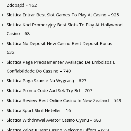
Zdobądź – 162
Slottica Entrar Best Slot Games To Play At Casino – 925
Slottica Kod Promocyjny Best Slots To Play At Hollywood
Casino – 68
Slottica No Deposit New Casino Best Deposit Bonus –
632
Slottica Paga Precisamente? Avaliação De Embolsos E
Confiabilidade Do Cassino – 749
Slottica Paga Szanse Na Wygraną – 627
Slottica Promo Code Aud Sek Try Brl – 707
Slottica Review Best Online Casino In New Zealand – 549
Slottica Sport Skrill Neteller – 16
Slottica Withdrawal Aviator Casino Oyunu – 683
Slottica Zaloguj Best Casino Welcome Offers – 619