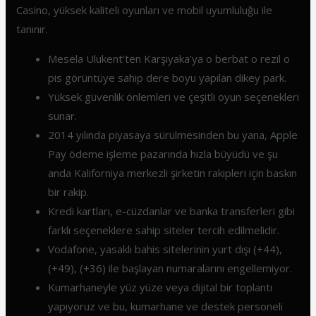
Casino, yüksek kaliteli oyunları ve mobil uyumluluğu ile
tanınır.
Mesela Ulukent’ten Karşıyaka’ya o berbat o rezil o
pis görüntüye sahip dere boyu yapılan dikey park.
Yüksek güvenlik önlemleri ve çeşitli oyun seçenekleri
sunar.
2014 yılında piyasaya sürülmesinden bu yana, Apple
Pay ödeme işleme pazarında hızla büyüdü ve şu
anda Kaliforniya merkezli şirketin rakipleri için baskın
bir rakip.
Kredi kartları, e-cüzdanlar ve banka transferleri gibi
farklı seçeneklere sahip siteler tercih edilmelidir.
Vodafone, yasaklı bahis sitelerinin yurt dışı (+44),
(+49), (+36) ile başlayan numaralarını engellemiyor.
Kumarhaneyle yüz yüze veya dijital bir toplantı
yapıyoruz ve bu, kumarhane ve destek personeli