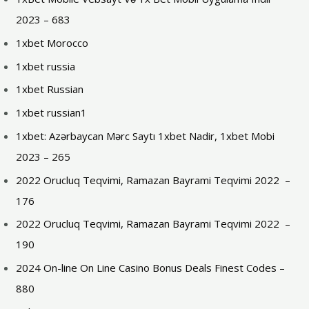
2023 – 683
1xbet Morocco
1xbet russia
1xbet Russian
1xbet russian1
1xbet: Azərbaycan Mərc Saytı 1xbet Nadir, 1xbet Mobi
2023 – 265
2022 Orucluq Teqvimi, Ramazan Bayrami Teqvimi 2022 ️ –
176
2022 Orucluq Teqvimi, Ramazan Bayrami Teqvimi 2022 ️ –
190
2024 On-line On Line Casino Bonus Deals Finest Codes –
880