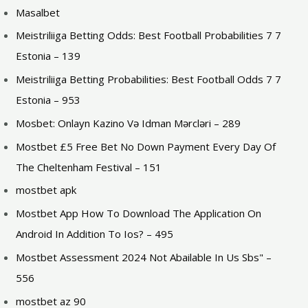
Masalbet
Meistriliiga Betting Odds: Best Football Probabilities 7 7
Estonia – 139
Meistriliiga Betting Probabilities: Best Football Odds 7 7
Estonia – 953
Mosbet: Onlayn Kazino Və Idman Mərcləri – 289
Mostbet £5 Free Bet No Down Payment Every Day Of
The Cheltenham Festival – 151
mostbet apk
Mostbet App How To Download The Application On
Android In Addition To Ios? – 495
Mostbet Assessment 2024 Not Abailable In Us Sbs" –
556
mostbet az 90