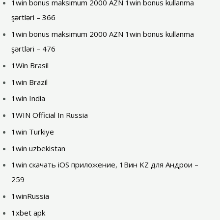
1win bonus maksimum 2000 AZN 1win bonus kullanma
şərtləri – 366
1win bonus maksimum 2000 AZN 1win bonus kullanma
şərtləri – 476
1Win Brasil
1win Brazil
1win India
1WIN Official In Russia
1win Turkiye
1win uzbekistan
1win скачать iOS приложение, 1Вин KZ для Андрои –
259
1winRussia
1xbet apk