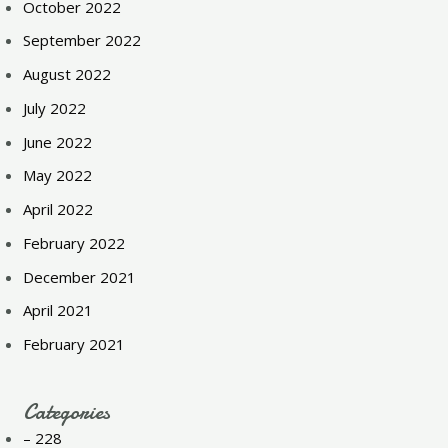
October 2022
September 2022
August 2022
July 2022
June 2022
May 2022
April 2022
February 2022
December 2021
April 2021
February 2021
Categories
– 228