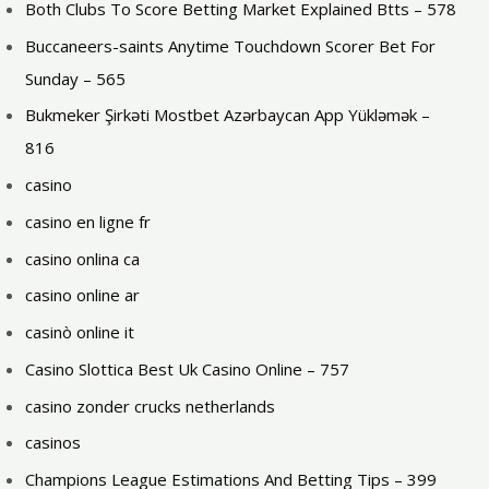
Both Clubs To Score Betting Market Explained Btts – 578
Buccaneers-saints Anytime Touchdown Scorer Bet For
Sunday – 565
Bukmeker Şirkəti Mostbet Azərbaycan App Yükləmək –
816
casino
casino en ligne fr
casino onlina ca
casino online ar
casinò online it
Casino Slottica Best Uk Casino Online – 757
casino zonder crucks netherlands
casinos
Champions League Estimations And Betting Tips – 399