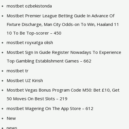
mostbet ozbekistonda
Mostbet Premier League Betting Guide In Advance Of
Fixture Discharge, Man City Odds-on To Win, Haaland 11
10 To Be Top-scorer – 450
mostbet royxatga olish
Mostbet Sign In Guide Register Nowadays To Experience
Top Gambling Establishment Games – 662
mostbet tr
Mostbet UZ Kirish
Mostbet Vegas Bonus Program Code M50: Bet £10, Get
50 Moves On Best Slots – 219
‎mostbet Wagering On The App Store – 612
New
news