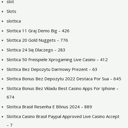
slot
Slots
slottica
Slottica 11 Graj Demo Big – 426
Slottica 20 Gold Nuggets – 776
Slottica 24 Się Dlaczego – 283
Slottica 50 Freispiele Xprogaming Live Casino – 412
Slottica Bez Depozytu Darmowy Prezent – 63
Slottica Bonus Bez Depozytu 2022 Destaca Por Sua – 645
Slottica Bonus Bez Vkladu Best Casino Apps For Iphone –
674
Slottica Brasil Resenha E Bônus 2024 – 889
Slottica Casino Brasil Paypal Approved Live Casino Accept
– 7