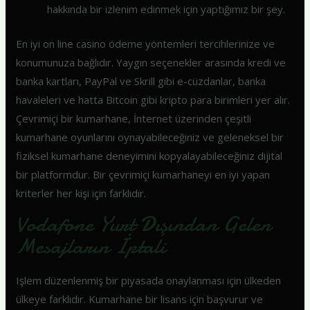
hakkında bir izlenim edinmek için yaptığımız bir şey.
En iyi on line casino ödeme yöntemleri tercihlerinize ve
konumunuza bağlıdır. Yaygın seçenekler arasında kredi ve
banka kartları, PayPal ve Skrill gibi e-cüzdanlar, banka
havaleleri ve hatta Bitcoin gibi kripto para birimleri yer alır.
Çevrimiçi bir kumarhane, İnternet üzerinden çeşitli
kumarhane oyunlarını oynayabileceğiniz ve geleneksel bir
fiziksel kumarhane deneyimini kopyalayabileceğiniz dijital
bir platformdur. Bir çevrimiçi kumarhaneyi en iyi yapan
kriterler her kişi için farklıdır.
Vodafone Yurt Dışından Gelen
Mesajların İptali
Işlem düzenlenmiş bir piyasada onaylanması için ülkeden
ülkeye farklıdır. Kumarhane bir lisans için başvurur ve