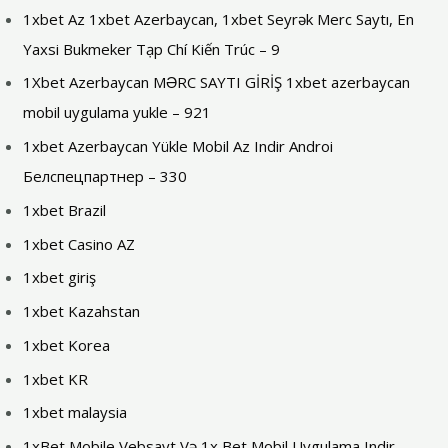
1xbet Az 1xbet Azerbaycan, 1xbet Seyrək Merc Saytı, En
Yaxsi Bukmeker Tạp Chí Kiến Trúc – 9
1Xbet Azerbaycan MƏRC SAYTI GİRİŞ 1xbet azerbaycan
mobil uygulama yukle – 921
1xbet Azerbaycan Yükle Mobil Az Indir Androi
Белспецпартнер – 330
1xbet Brazil
1xbet Casino AZ
1xbet giriş
1xbet Kazahstan
1xbet Korea
1xbet KR
1xbet malaysia
1xBet Mobile Vebsayt Və 1x Bet Mobil Uygulama Indir