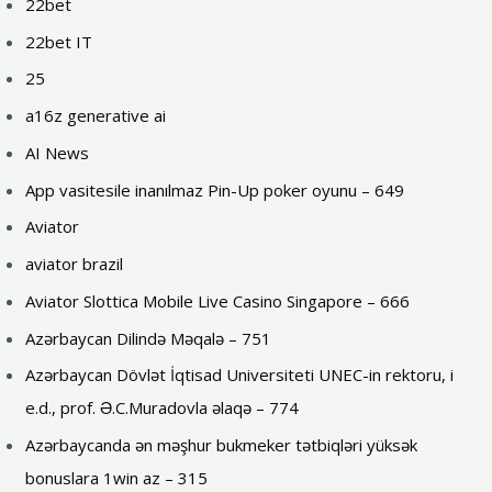
22bet
22bet IT
25
a16z generative ai
AI News
App vasitesile inanılmaz Pin-Up poker oyunu – 649
Aviator
aviator brazil
Aviator Slottica Mobile Live Casino Singapore – 666
Azərbaycan Dilində Məqalə – 751
Azərbaycan Dövlət İqtisad Universiteti UNEC-in rektoru, i
e.d., prof. Ə.C.Muradovla əlaqə – 774
Azərbaycanda ən məşhur bukmeker tətbiqləri yüksək
bonuslara 1win az – 315