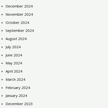
December 2024
November 2024
October 2024
September 2024
August 2024
July 2024
June 2024
May 2024
April 2024
March 2024
February 2024
January 2024
December 2023