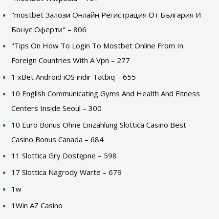
"mostbet Залози Онлайн Регистрация От България И
Бонус Оферти" – 806
"Tips On How To Login To Mostbet Online From In
Foreign Countries With A Vpn – 277
1 xBet Android iOS indir Tətbiq – 655
10 English Communicating Gyms And Health And Fitness
Centers Inside Seoul – 300
10 Euro Bonus Ohne Einzahlung Slottica Casino Best
Casino Bonus Canada – 684
11 Slottica Gry Dostępne – 598
17 Slottica Nagrody Warte – 679
1w
1Win AZ Casino