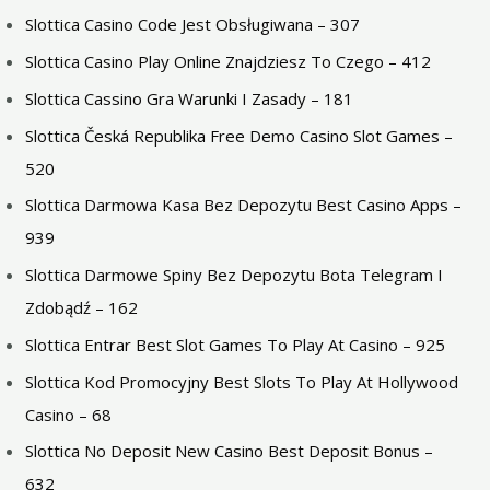
Slottica Casino Code Jest Obsługiwana – 307
Slottica Casino Play Online Znajdziesz To Czego – 412
Slottica Cassino Gra Warunki I Zasady – 181
Slottica Česká Republika Free Demo Casino Slot Games –
520
Slottica Darmowa Kasa Bez Depozytu Best Casino Apps –
939
Slottica Darmowe Spiny Bez Depozytu Bota Telegram I
Zdobądź – 162
Slottica Entrar Best Slot Games To Play At Casino – 925
Slottica Kod Promocyjny Best Slots To Play At Hollywood
Casino – 68
Slottica No Deposit New Casino Best Deposit Bonus –
632