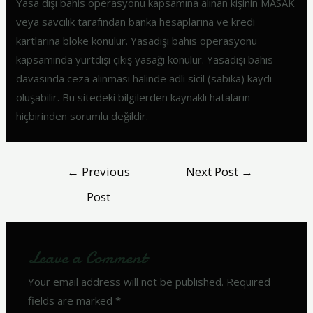
Yasa dışı bahis operasyonu kapsamına alınan kişinin MASAK
veya savcılık tarafından banka hesaplarına ve kredi
kartlarına bloke konulur. Yasadışı bahis operasyonu
kapsamında yurtdışı çıkış yasağı konulur. Yasadışı bahis
davasında ceza alınması halinde adli sicil (sabıka) kaydı
oluşabilir. Bu sitedeki bilgilerden kaynaklı hataların
hiçbirinden sorumlu değildir.
←
Previous
Next Post
→
Post
Leave a Comment
Your email address will not be published.
Required
fields are marked
*