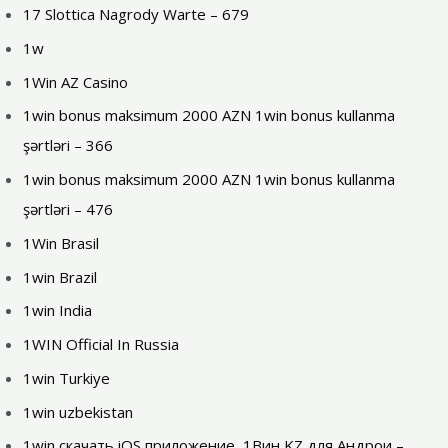
17 Slottica Nagrody Warte – 679
1w
1Win AZ Casino
1win bonus maksimum 2000 AZN 1win bonus kullanma
şərtləri – 366
1win bonus maksimum 2000 AZN 1win bonus kullanma
şərtləri – 476
1Win Brasil
1win Brazil
1win India
1WIN Official In Russia
1win Turkiye
1win uzbekistan
1win скачать iOS приложение, 1Вин KZ для Андрои –