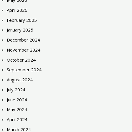
May 2026
April 2026
February 2025
January 2025
December 2024
November 2024
October 2024
September 2024
August 2024
July 2024
June 2024
May 2024
April 2024
March 2024