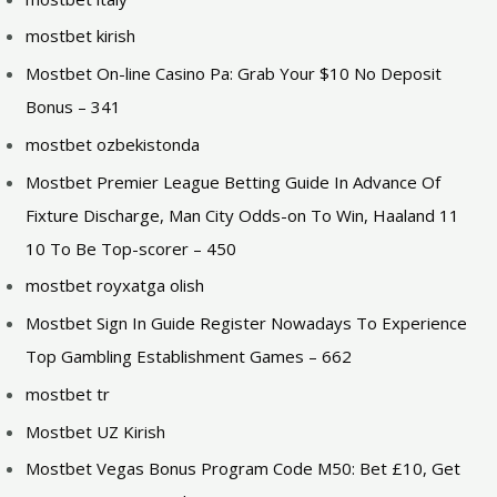
mostbet kirish
Mostbet On-line Casino Pa: Grab Your $10 No Deposit
Bonus – 341
mostbet ozbekistonda
Mostbet Premier League Betting Guide In Advance Of
Fixture Discharge, Man City Odds-on To Win, Haaland 11
10 To Be Top-scorer – 450
mostbet royxatga olish
Mostbet Sign In Guide Register Nowadays To Experience
Top Gambling Establishment Games – 662
mostbet tr
Mostbet UZ Kirish
Mostbet Vegas Bonus Program Code M50: Bet £10, Get