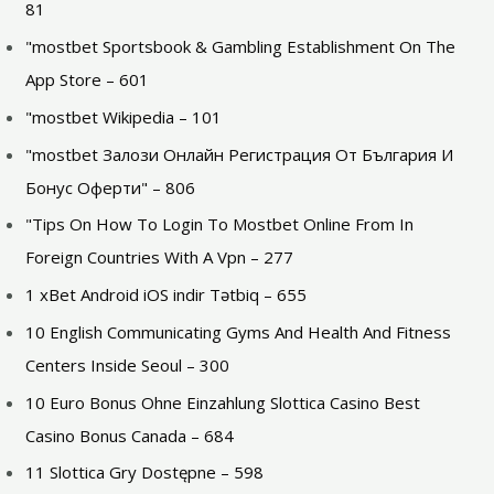
81
"‎mostbet Sportsbook & Gambling Establishment On The
App Store – 601
"mostbet Wikipedia – 101
"mostbet Залози Онлайн Регистрация От България И
Бонус Оферти" – 806
"Tips On How To Login To Mostbet Online From In
Foreign Countries With A Vpn – 277
1 xBet Android iOS indir Tətbiq – 655
10 English Communicating Gyms And Health And Fitness
Centers Inside Seoul – 300
10 Euro Bonus Ohne Einzahlung Slottica Casino Best
Casino Bonus Canada – 684
11 Slottica Gry Dostępne – 598