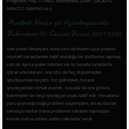
Pragmatic Play, 3 OAKS, Endorphina, JUMP, GALAXYS,
MASCOT GAMING və s.
Mostbet Nadir 90 Azərbaycanda
Bukmeker Və Casino Bonus 550+250fs
Mən poker fanatıyam, buna ötrü də mənim üçün pokerin
müxtəlif variantlarının təklif olunduğu bir platforma tapmaq
icab idi. Ayrıca poker bölməsi var ki, burada turnirlərdə
iştirak edə bilərəm, ona ötrü də heç düşünmədən
qeydiyyatdan keçdim. Yeri gəlmişkən, burada
qeydiyyatdan ötmək asandır, xüsusilə də ona görə ki,
bukmeyker bir neçə qeydiyyat üsulu təklif edir. Hesabıma
para qoymaqla bağlı problem yaşamışdım, ancaq dəstək
təmsilçisi dərhal mənə problemin səbəbini tapmaqda
kömək etdi və addım-addım təlimatlar verdi.