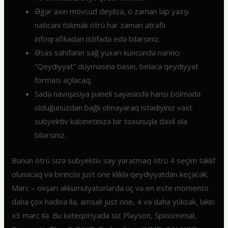
Əgər axın mövcud deyilsə, o zaman lap yaxşı
nəticəni tökmək ötrü hər zaman ətraflı
infoqrafikadan istifadə edə bilərsiniz.
Əsas səhifənin sağ yuxarı küncündə narıncı
“Qeydiyyat” düyməsinə basın, beləcə qeydiyyat
forması açılacaq;
Sadə naviqasiya paneli sayəsində hansı bölmədə
olduğunuzdan bağlı olmayaraq istədiyiniz vaxt
subyektiv kabinetinizə bir toxunuşla daxil ola
bilərsiniz.
Bunun ötrü sizə subyektiv say yaratmaq ötrü 4 seçim təklif
olunacaq və birincisi just one kliklə qeydiyyatdan keçəcək.
Mərc – oxşarı akkumulyatorlarda üç və en este momento
daha çox hadisə ilə, əmsalı just one, 4 və daha yüksək, lakin
x3 mərc ilə. Bu kateqoriyada siz Playson, Spinomenal,