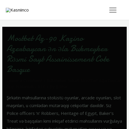
Skip
Main
to
Menu
content
Post
navigation
Mostbet Az-90 Kazino
Azerbaycan ən əla Bukmeyker
Rəsmi Sayt Assainissement Cote
Basque
Leave a Comment
/
Bukmeker Şirkəti Mostbet Azərbaycan
App Yükləmək - 816
/ By
Editor
Şirkətin məhsullarına stolüstü oyunlar, arcade oyunları, slot
maşınları, u cümlədən mütərəqqi cekpotlar daxildir. Siz
Police officers ‘n’ Robbers, Heritage of Egypt, Baker’s
Treat və başqaları kimi inkişaf etdirici məhsullarını vurğulaya
bilərsiniz. İstifadəçi subyektiv məlumatları oxuya və ya