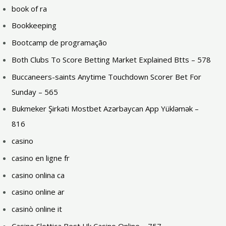
book of ra
Bookkeeping
Bootcamp de programação
Both Clubs To Score Betting Market Explained Btts – 578
Buccaneers-saints Anytime Touchdown Scorer Bet For
Sunday – 565
Bukmeker Şirkəti Mostbet Azərbaycan App Yükləmək –
816
casino
casino en ligne fr
casino onlina ca
casino online ar
casinò online it
Casino Slottica Best Uk Casino Online – 757