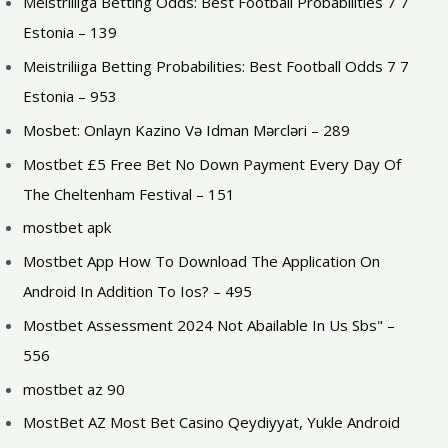
Meistriliiga Betting Odds: Best Football Probabilities 7 7
Estonia – 139
Meistriliiga Betting Probabilities: Best Football Odds 7 7
Estonia – 953
Mosbet: Onlayn Kazino Və Idman Mərcləri – 289
Mostbet £5 Free Bet No Down Payment Every Day Of
The Cheltenham Festival – 151
mostbet apk
Mostbet App How To Download The Application On
Android In Addition To Ios? – 495
Mostbet Assessment 2024 Not Abailable In Us Sbs" –
556
mostbet az 90
MostBet AZ Most Bet Casino Qeydiyyat, Yukle Android