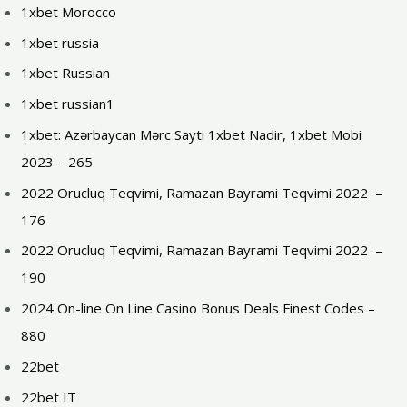
1xbet Morocco
1xbet russia
1xbet Russian
1xbet russian1
1xbet: Azərbaycan Mərc Saytı 1xbet Nadir, 1xbet Mobi
2023 – 265
2022 Orucluq Teqvimi, Ramazan Bayrami Teqvimi 2022 ️ –
176
2022 Orucluq Teqvimi, Ramazan Bayrami Teqvimi 2022 ️ –
190
2024 On-line On Line Casino Bonus Deals Finest Codes –
880
22bet
22bet IT