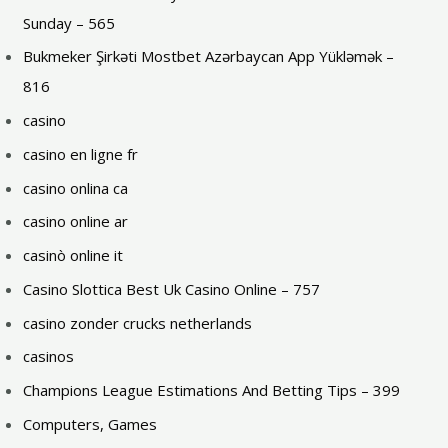
Sunday – 565
Bukmeker Şirkəti Mostbet Azərbaycan App Yükləmək –
816
casino
casino en ligne fr
casino onlina ca
casino online ar
casinò online it
Casino Slottica Best Uk Casino Online – 757
casino zonder crucks netherlands
casinos
Champions League Estimations And Betting Tips – 399
Computers, Games