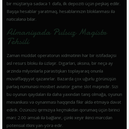
bir müştəriyə sadəcə 1 dəfə, ilk depoziti üçün peşkəş edilir.
Başqa hesablar yaratmaq, hesablarınızın bloklanması ilə
nəticələnə bilər.
Almaniyada Pulsuz Magistr
Tehsili
Zaman müddət operatorun xidmətinin hər bir istifadəçisi
əsl resurs bloku ilə üzləşir. Digərləri, əksinə, bir neçə ay
ərzində milyonlarla pərəstişkarı toplayaraq onunla
müvəffəqiyyət qazanırlar. Bazarda çox uğurlu görünüşün
parlaq nümunəsi mosbet aviator game slot maşınıdır. Sizi
bu oyunun qaydaları ilə daha yaxından tanış olmağa, oyunun
mexanikası və oynanması haqqında fikir əldə etməyə dəvət
edirik. Özünüzü qırmızıya keçməkdən qorumaq üçün birinci
mərc 2.00 əmsalı ilə bağlanır, çünki xeyir ikinci mərcdən
potensial itkini yan-yörə edir.