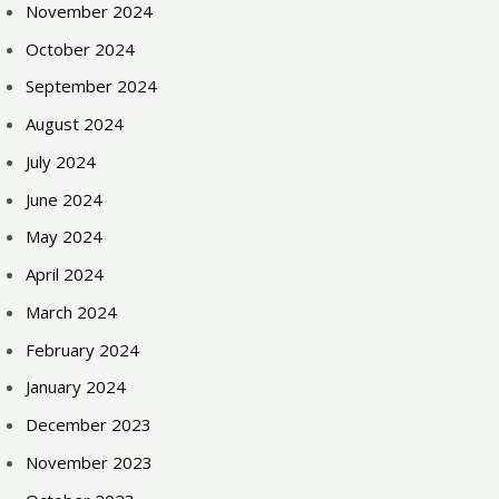
November 2024
October 2024
September 2024
August 2024
July 2024
June 2024
May 2024
April 2024
March 2024
February 2024
January 2024
December 2023
November 2023