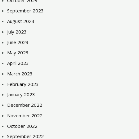
October 2023
September 2023
August 2023
July 2023
June 2023
May 2023
April 2023
March 2023
February 2023
January 2023
December 2022
November 2022
October 2022
September 2022