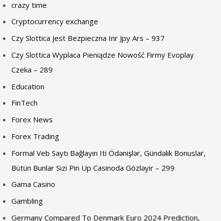
crazy time
Cryptocurrency exchange
Czy Slottica Jest Bezpieczna Inr Jpy Ars – 937
Czy Slottica Wyplaca Pieniądze Nowość Firmy Evoplay
Czeka – 289
Education
FinTech
Forex News
Forex Trading
Formal Veb Saytı Bağlayın️ Iti Ödənişlər, Gündəlik Bonuslar,
Bütün Bunlar Sizi Pin Up Casinoda Gözləyir – 299
Gama Casino
Gambling
Germany Compared To Denmark Euro 2024 Prediction,