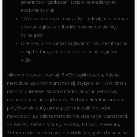
şəhərindəki “İçəribazar” Turizm və Mədəniyyət
Mərkəzində olub.
1Win var-yox mərc müxtəlifliyi ilə deyil, həm də mərc
edərkən əqidə və etibarlılıq baxımından əla ölçü
halına gəldi.
Özellikle, bizim ruhsat sağlayan bir SSL sertifikasına
sahip bir tarayıcı üzerinden size kolayca girişini
sağlar.
Minimum depozit məbləği 5 AZN təşkil etsə də, ödəniş
metoduna üçün minimum məbləğ dəyişə bilər. 1Win idman
mərcləri bukmeker şirkəti istifadəçiləri üçün yetkin say
ediləcək bonuslar təqdim edir. Bu bukmeker kontorunda
pul yükləmək, pul çıxarmaq üçün müxtəlif metodlar
mövcuddur. Bu ödəniş metodlarına Visa və ya Mastercard,
FK Wallet, Perfect Money, Piastrix, Bitcoin, Ethereum,
Tether qədər vermə üsulları daxildir. Xoş gəldin bonusu hər