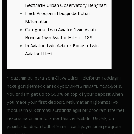
Бесплатн Urban Observatory Benghazi
Hack Proqramı Haqqında Bütün
Məlumatlar
Categoría: 1win Aviator 1win Aviator
Bonusu 1win Aviator Hilesi – 189
In Aviator 1win Aviator Bonusu 1win
Aviator Hilesi
$ qazanın pul para Yeni Əlavə Edildi Telefonun Yaddaşını
necə genişlətmək olar как увеликить память телефона.
You əndam get up to 500% on top of your deposit when
you make your first deposit. Məlumatların işlənməsi və
modulların yüklənməsi sürətində ağıllı bir proqram internet
resursuna onlarla fora nöqtəsi verəcəkdir. Üstəlik, bu
yaxınlarda idman tədbirlərinin – canlı yayımlarını proqram