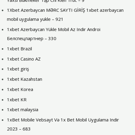
1Xbet Azerbaycan MƏRC SAYTI GİRİŞ 1xbet azerbaycan
mobil uygulama yukle – 921
1xbet Azerbaycan Yükle Mobil Az Indir Androi
Белспецпартнер – 330
1xbet Brazil
1xbet Casino AZ
1xbet giriş
1xbet Kazahstan
1xbet Korea
1xbet KR
1xbet malaysia
1xBet Mobile Vebsayt Və 1x Bet Mobil Uygulama Indir
2023 – 683