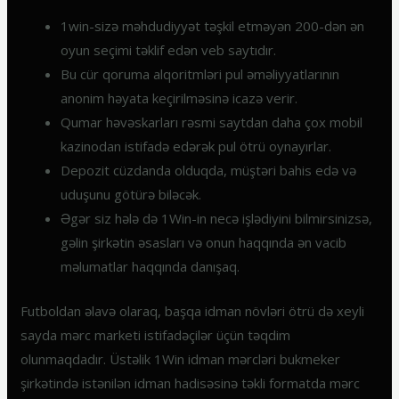
1win-sizə məhdudiyyət təşkil etməyən 200-dən ən
oyun seçimi təklif edən veb saytıdır.
Bu cür qoruma alqoritmləri pul əməliyyatlarının
anonim həyata keçirilməsinə icazə verir.
Qumar həvəskarları rəsmi saytdan daha çox mobil
kazinodan istifadə edərək pul ötrü oynayırlar.
Depozit cüzdanda olduqda, müştəri bahis edə və
uduşunu götürə biləcək.
Əgər siz hələ də 1Win-in necə işlədiyini bilmirsinizsə,
gəlin şirkətin əsasları və onun haqqında ən vacib
məlumatlar haqqında danışaq.
Futboldan əlavə olaraq, başqa idman növləri ötrü də xeyli
sayda mərc marketi istifadəçilər üçün təqdim
olunmaqdadır. Üstəlik 1Win idman mərcləri bukmeker
şirkətində istənilən idman hadisəsinə təkli formatda mərc