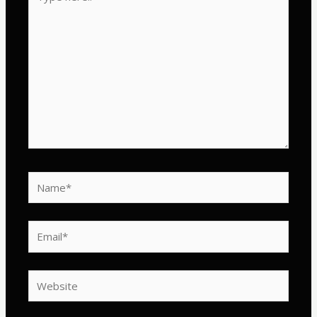
here..
Name*
Email*
Website