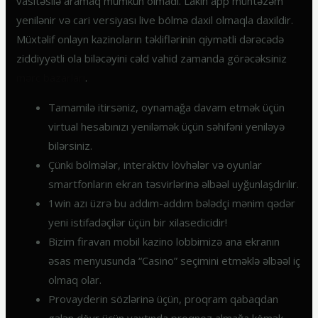
vasitəsilə aramaq mümkün olmadı. Lakin app müntəzəm
yenilənir və cari versiyası live bölmə daxil olmaqla daxildir.
Müxtəlif onlayn kazinoların təkliflərinin qiymətli dərəcədə
ziddiyyətli ola biləcəyini cəld vahid zamanda görəcəksiniz
mərc bazarları
.
Tamamilə itirsəniz, oynamağa davam etmək üçün
virtual hesabınızı yeniləmək üçün səhifəni yeniləyə
bilərsiniz.
Çünki bölmələr, interaktiv lövhələr və oyunlar
smartfonların ekran təsvirlərinə əlbəəl uyğunlaşdırılır.
1win azı üzrə bu addım-addım bələdçi mənim qədər
yeni istifadəçilər üçün bir xilasedicidir!
Bizim firavan mobil kazino lobbimizə ana ekranın
əsas menyusunda “Casino” seçimini etməklə əlbəəl iç
olmaq olar.
Provayderin sözlərinə üçün, proqram qabaqdan