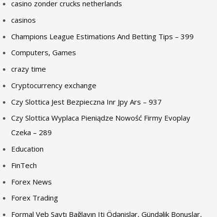
casino zonder crucks netherlands
casinos
Champions League Estimations And Betting Tips – 399
Computers, Games
crazy time
Cryptocurrency exchange
Czy Slottica Jest Bezpieczna Inr Jpy Ars – 937
Czy Slottica Wyplaca Pieniądze Nowość Firmy Evoplay
Czeka – 289
Education
FinTech
Forex News
Forex Trading
Formal Veb Saytı Bağlayın️ Iti Ödənişlər, Gündəlik Bonuslar,