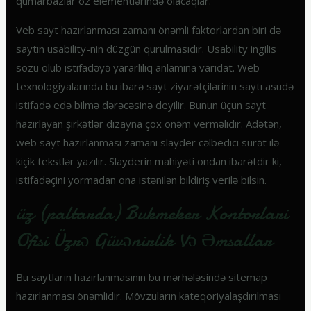
qumarbazlar öz elementlərində olacaqlar.
Veb sayt hazırlanması zamanı önəmli faktorlardan biri də
saytın usability-nin düzgün qurulmasıdır. Usability ingilis
sözü olub istifadəyə yararlılıq anlamına varidat. Web
texnologiyalarında bu ibarə sayt ziyarətçilərinin saytı asudə
istifadə edə bilmə dərəcəsinə deyilir. Bunun üçün sayt
hazırlayan şirkətlər dizayna çox önəm verməlidir. Adətən,
web sayt hazirlanmasi zamanı slayder cəlbedici surət ilə
kiçik tekstlər yazılır. Slayderin mahiyəti ondan ibarətdir ki,
istifadəçini yormadan ona istənilən bildiriş verilə bilsin.
üz (paltarda) Bukmeker Kontorlari
Ofisi Üzrə Güvənirlik Və Əmsallar
Bu saytların hazırlanmasının bu mərhələsində sitemap
hazırlanması önəmlidir. Mövzuların kateqoriyalaşdırılması