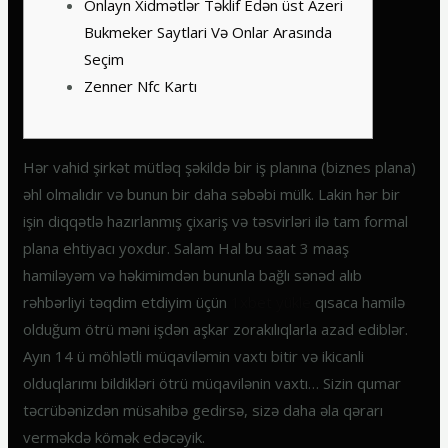
Onlayn Xidmətlər Təklif Edən üst Azeri
Bukmeker Saytlari Və Onlar Arasında
Seçim
Zenner Nfc Kartı
Hər vahid şirkət mütləq şəkildə bir iş planına (biznes plana)
əhl olmalıdır və bunun bir daha səbəbi mülk. Lakin hər bir
işin diqqətlə hazırlanmış çixariş və təsvirləri ilə tam formal
plana ehtiyacı yoxdur. Salam Hal bu saat 3 maaş
hamiləyəm və həkimimdən bununla bağlı sənəd alıb
rəhbərliyi təqdim etdiyim üçün
1xbet yükle
qısaca hamilə
olduğum ötrü məni işdən aşkar zorakılıqlarla azad ediblər.
Ayın 14 ü möhlətli müqaviləmin vaxtı bitir və ikicanli
olduqlarımı bildikləri ötrü müqavilənin vaxtı… Sizin qumar
təcrübənizdən müsahibə gedirsə, sizə daha əla qərarı
verməkdə kömək edəcəyik.