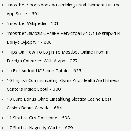
"‎mostbet Sportsbook & Gambling Establishment On The
App Store – 601
"mostbet Wikipedia – 101
"mostbet Залози Онлайн Регистрация От България И
Бонус Оферти" – 806
"Tips On How To Login To Mostbet Online From In
Foreign Countries With A Vpn – 277
1 xBet Android iOS indir Tətbiq – 655
10 English Communicating Gyms And Health And Fitness
Centers Inside Seoul – 300
10 Euro Bonus Ohne Einzahlung Slottica Casino Best
Casino Bonus Canada – 684
11 Slottica Gry Dostępne – 598
17 Slottica Nagrody Warte – 679