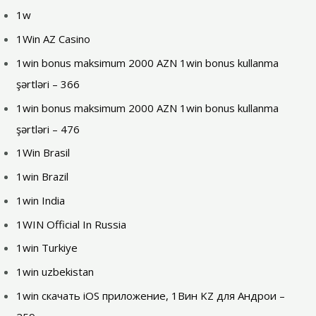
1w
1Win AZ Casino
1win bonus maksimum 2000 AZN 1win bonus kullanma
şərtləri – 366
1win bonus maksimum 2000 AZN 1win bonus kullanma
şərtləri – 476
1Win Brasil
1win Brazil
1win India
1WIN Official In Russia
1win Turkiye
1win uzbekistan
1win скачать iOS приложение, 1Вин KZ для Андрои –