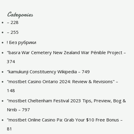
Categories
– 228
– 255
! Без рубрики
"basra War Cemetery New Zealand War Pénible Project –
374
"kamukunji Constituency Wikipedia – 749
"mostbet Casino Ontario 2024: Review & Revisions" –
148
"mostbet Cheltenham Festival 2023 Tips, Preview, Bog &
Nrnb – 797
"mostbet Online Casino Pa: Grab Your $10 Free Bonus –
81