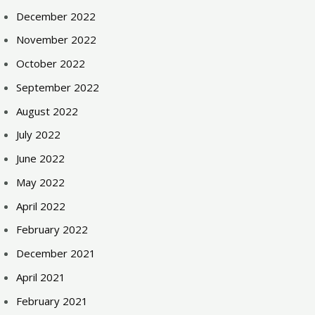
December 2022
November 2022
October 2022
September 2022
August 2022
July 2022
June 2022
May 2022
April 2022
February 2022
December 2021
April 2021
February 2021