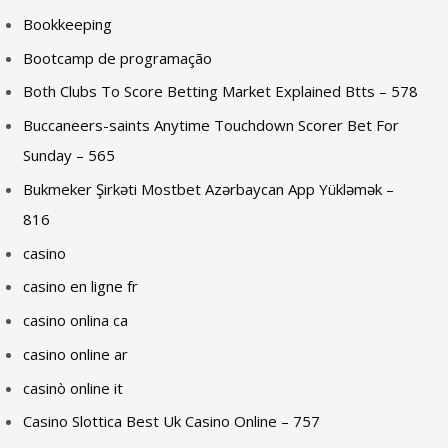
Bookkeeping
Bootcamp de programação
Both Clubs To Score Betting Market Explained Btts – 578
Buccaneers-saints Anytime Touchdown Scorer Bet For
Sunday – 565
Bukmeker Şirkəti Mostbet Azərbaycan App Yükləmək –
816
casino
casino en ligne fr
casino onlina ca
casino online ar
casinò online it
Casino Slottica Best Uk Casino Online – 757