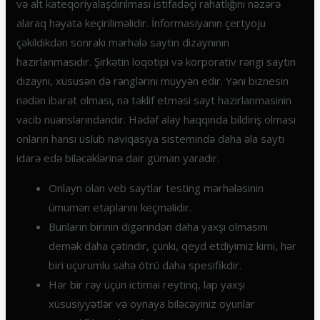
və alt kateqoriyalaşdırılması istifadəçi rahatlığını nəzərə
alaraq həyata keçiriliməlidir. İnformasiyanın çertyoju
çəkildikdən sonrakı mərhələ saytın dizaynının
hazırlanmasıdır. Şirkətin loqotipi və korporativ rəngi saytın
dizaynı, xüsusən də rənglərini müyyən edir. Yəni biznesin
nədən ibarət olması, nə təklif etməsi sayt hazirlanmasinin
vacib nüanslarındandır. Hədəf alay haqqında bildiriş olması
onların hansı üslub naviqasiya sistemində daha əla saytı
idarə edə biləcəklərinə dair güman yaradır.
Onlayn olan veb saytlar testing mərhələsinin
ümumən etaplarını keçməlidir.
Bunların birinin digərindən daha yaxşı olmasını
demək daha çətindir, çünki, qeyd etdiyimiz kimi, hər
biri uçurumlu sahə ötrü daha spesifikdir.
Hər bir rəy üçün ictimai reytinq, lap yaxşı
xüsusiyyətlər və oynaya biləcəyiniz oyunlar