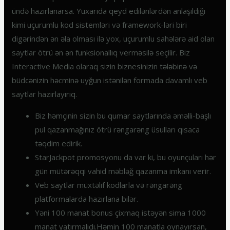
ündə hazırlanarsa. Yuxarıda qeyd edilənlərdən anlaşıldığı
kimi uçurumlu kod sistemləri və framework-ləri biri
digərindən ən əla olması ilə yox, uçurumlu sahələrə aid olan
saytlar ötrü ən ən funksionallıq verməsilə seçilir. Biz
Interactive Media olaraq sizin biznesinizin tələbinə və
büdcənizin həcminə uyğun istənilən formada davamlı veb
saytlar hazırlayırıq.
Biz həmçinin sizin bu qumar saytlarında əməlli-başlı
pul qazanmağınız ötrü rəngarəng üsulları qısaca
təqdim edirik.
StarJackpot promosyonu da var ki, bu oyunçuları hər
gün mütərəqqi vahid məbləğ qazanma imkanı verir.
Veb saytlar müxtəlif kodlarla və rəngarəng
platformalarda hazırlana bilər.
Yəni 100 manat bonus çixmaq istəyən sima 1000
manat yatırmalıdı.Həmin 100 manatla oynayırsan,