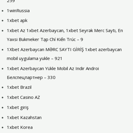
259
1winRussia
1xbet apk
1xbet Az 1xbet Azerbaycan, 1xbet Seyrək Merc Saytı, En
Yaxsi Bukmeker Tạp Chí Kiến Trúc – 9
1Xbet Azerbaycan MƏRC SAYTI GİRİŞ 1xbet azerbaycan
mobil uygulama yukle – 921
1xbet Azerbaycan Yükle Mobil Az Indir Androi
Белспецпартнер – 330
1xbet Brazil
1xbet Casino AZ
1xbet giriş
1xbet Kazahstan
1xbet Korea