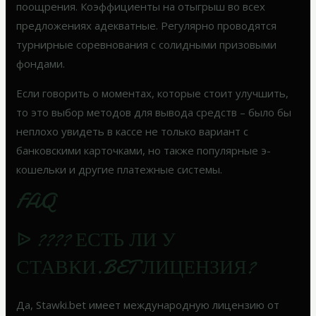
поощрения. Коэффициенты на отыгрыш во всех
предложениях адекватные. Регулярно проводятся
турнирные соревнования с солидными призовыми
фондами.
Если говорить о моментах, которые стоит улучшить,
то это выбор методов для вывода средств – было бы
неплохо увидеть в кассе не только вариант с
банковскими карточками, но также популярные э-
кошельки и другие платежные системы.
FAQ
ᐉ ???? ЕСТЬ ЛИ У
СТАВКИ.BET ЛИЦЕНЗИЯ?
Да, Stawki.bet имеет международную лицензию от