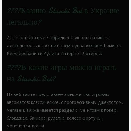
????Казино Stawki Bet в Украине
легально?
Да, площадка имеет юридическую лицензию на
деятельность в соответствии с управлением Комитет
Регулирования и Аудита Интернет Лотерей.
????В какие игры можно играть
на Stawki.Bet?
На веб-сайте представлено множество игровых
автоматов: классические, с прогрессивным джекпотом,
мегавеи. Также имеется раздел с live-играми: покер,
блэкджек, баккара, рулетка, колесо фортуны,
монополия, кости