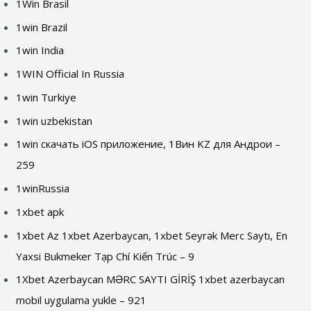
1Win Brasil
1win Brazil
1win India
1WIN Official In Russia
1win Turkiye
1win uzbekistan
1win скачать iOS приложение, 1Вин KZ для Андрои –
259
1winRussia
1xbet apk
1xbet Az 1xbet Azerbaycan, 1xbet Seyrək Merc Saytı, En
Yaxsi Bukmeker Tạp Chí Kiến Trúc – 9
1Xbet Azerbaycan MƏRC SAYTI GİRİŞ 1xbet azerbaycan
mobil uygulama yukle – 921