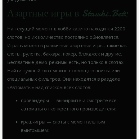
Азартные игры в Stawki.Betе
На текущий момент в лобби казино находится 2200
слотов, но их количество постоянно обновляется.
Играть можно в различные азартные игры, такие как
слоты, рулетка, баккара, покер, блэкджек и другие.
Бесплатные демо-режимы есть, но только в слотах.
Найти нужный слот можно с помощью поиска или
специальных фильтров. Они находятся в разделе
«Автоматы» над списком всех слотов:
провайдеры — выбирайте и смотрите все
автоматы от конкретного производителя;
краш-игры — слоты с моментальным
выигрышем;