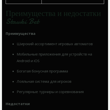
Преимущества и недостатки
Stawki Bet
Преимущества
Широкий ассортимент игровых автоматов
Мобильные приложения для устройств на
Android и iOS
Богатая бонусная программа
Лояльная система для игроков
Регулярные турниры и соревнования
Недостатки