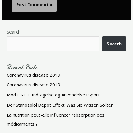
Search
Search
Recent Posts
Coronavirus disease 2019
Coronavirus disease 2019
Mod GRF 1: Indtagelse og Anvendelse i Sport
Der Stanozolol Depot Effekt: Was Sie Wissen Sollten
La nutrition peut-elle influencer l’absorption des
médicaments ?