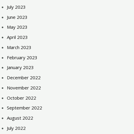
July 2023
June 2023
May 2023
April 2023
March 2023
February 2023
January 2023
December 2022
November 2022
October 2022
September 2022
August 2022
July 2022