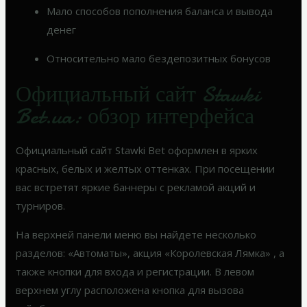
Мало способов пополнения баланса и вывода
денег
Относительно мало бездепозитных бонусов
Официальный сайт Stawki
Bet.ua: обзор интерфейса
Официальный сайт Stawki Bet оформлен в ярких
красных, белых и желтых оттенках. При посещении
вас встретят яркие баннеры с рекламой акций и
турниров.
На верхней панели меню вы найдете несколько
разделов: «Автоматы», акция «Королевская Лямка» , а
также кнопки для входа и регистрации. В левом
верхнем углу расположена кнопка для вызова