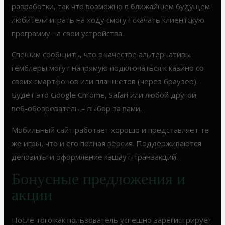
разработки, так что возможно в ближайшем будущем
любители играть на ходу смогут скачать клиентскую
программу на свои устройства.
Спешим сообщить, что в качестве альтернативы
гемблеры могут напрямую подключаться к казино со
своих смартфонов или планшетов (через браузер).
Будет это Google Chrome, Safari или любой другой
веб-обозреватель – выбор за вами.
Мобильный сайт работает хорошо и представляет те
же игры, что и его полная версия. Поддерживаются
депозиты и оформление кэшаут-транзакций.
Бонусные предложения и
акции
После того как пользователь успешно зарегистрирует