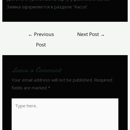
Заявка оформляется в разделе “Касса”.
←
Previous
Next Post
→
Post
Leave a Comment
Your email address will not be published.
Required
fields are marked
*
Type
here..