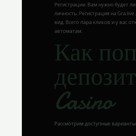
Регистрации. Вам нужно будет л
личность. Регистрация на Gra.live
вид. Всего пара кликов и у вас 
автоматам.
Как по
депозит
Casino
Рассмотрим доступные варианты п