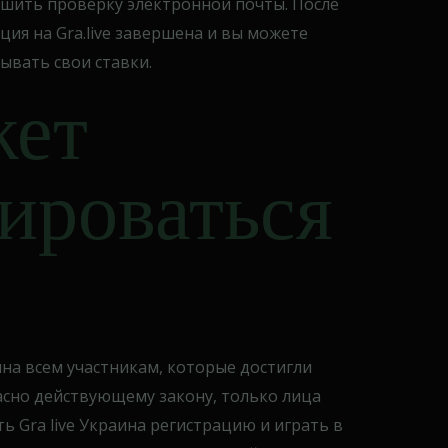
ршить проверку электронной почты. После
ция на Gra.live завершена и вы можете
ывать свои ставки.
жет
ироваться
упна всем участникам, которые достигли
асно действующему закону, только лица
ь Gra live Украина регистрацию и играть в