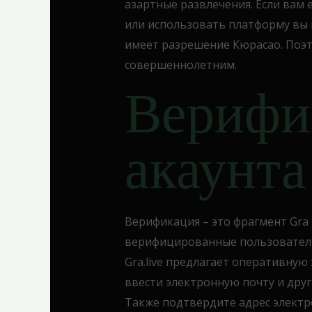
азартные развлечения. Если вам 
или использовать платформу вы н
имеет разрешение Кюрасао. Поэто
совершеннолетним.
Верифи
акаунта 
Верификация – это фрагмент Gra 
верифицированные пользователи
Gra.live предлагает оперативную
ввести электронную почту и друг
Также подтвердите адрес электр