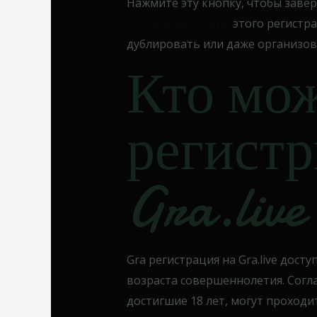
Нажмите эту кнопку, чтобы заве
бк пари матч лайв
этого регистра
дублировать или даже организов
Кто мо
регистр
Gra.live
Gra регистрация на Gra.live дост
возраста совершеннолетия. Согл
достигшие 18 лет, могут проходит