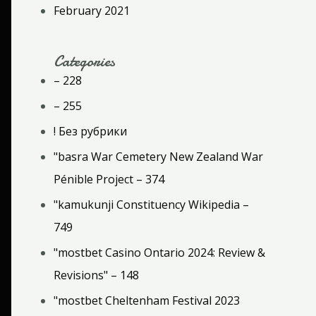
February 2021
Categories
– 228
– 255
! Без рубрики
"basra War Cemetery New Zealand War
Pénible Project – 374
"kamukunji Constituency Wikipedia –
749
"mostbet Casino Ontario 2024: Review &
Revisions" – 148
"mostbet Cheltenham Festival 2023