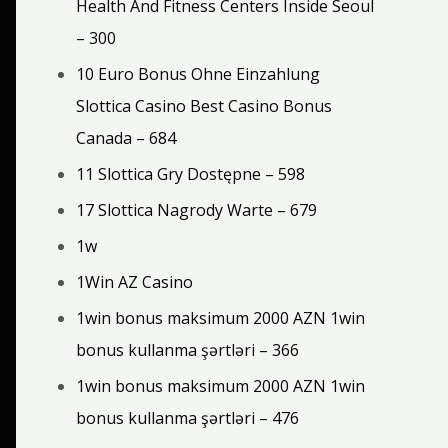
Health And Fitness Centers Inside Seoul
– 300
10 Euro Bonus Ohne Einzahlung
Slottica Casino Best Casino Bonus
Canada – 684
11 Slottica Gry Dostępne – 598
17 Slottica Nagrody Warte – 679
1w
1Win AZ Casino
1win bonus maksimum 2000 AZN 1win
bonus kullanma şərtləri – 366
1win bonus maksimum 2000 AZN 1win
bonus kullanma şərtləri – 476