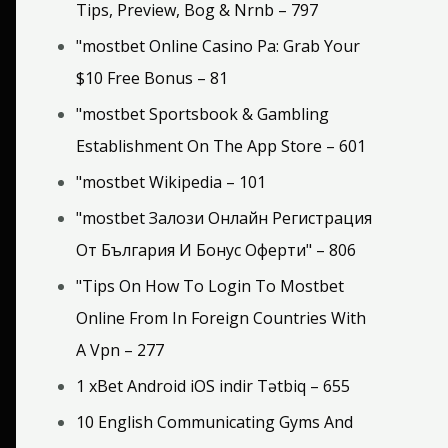
Tips, Preview, Bog & Nrnb – 797
"mostbet Online Casino Pa: Grab Your
$10 Free Bonus – 81
"‎mostbet Sportsbook & Gambling
Establishment On The App Store – 601
"mostbet Wikipedia – 101
"mostbet Залози Онлайн Регистрация
От България И Бонус Оферти" – 806
"Tips On How To Login To Mostbet
Online From In Foreign Countries With
A Vpn – 277
1 xBet Android iOS indir Tətbiq – 655
10 English Communicating Gyms And