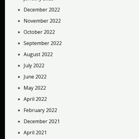
December 2022
November 2022
October 2022
September 2022
August 2022
July 2022
June 2022
May 2022
April 2022
February 2022
December 2021
April 2021