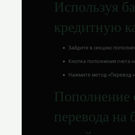
Используя б
кредитную к
Зайдите в секцию пополнен
Кнопка пополнения счета на
Нажмите метод «Перевод на
Пополнение 
перевода на 