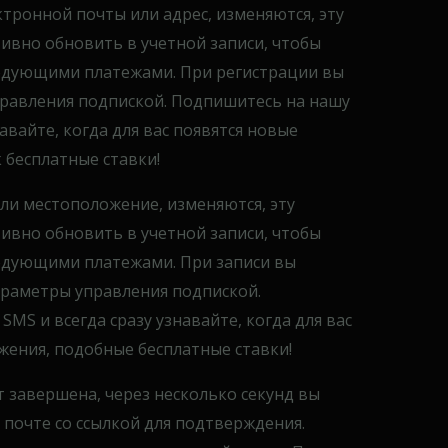
ктронной почты или адрес, изменяются, эту
вно обновить в учетной записи, чтобы
едующими платежами. При регистрации вы
равления подпиской. Подпишитесь на нашу
навайте, когда для вас появятся новые
 бесплатные ставки!
 или местоположение, изменяются, эту
вно обновить в учетной записи, чтобы
едующими платежами. При записи вы
араметры управления подпиской.
MS и всегда сразу узнавайте, когда для вас
жения, подобные бесплатные ставки!
 завершена, через несколько секунд вы
 почте со ссылкой для подтверждения.