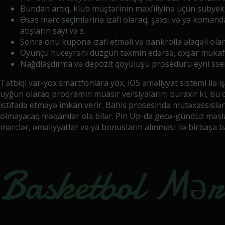
Bundan artıq, klub müştərinin məxfiliyinə üçün subyekt
Əsas mərc seçimlərinə izafi olaraq, şəxsi və ya komanda
atışların sayı və s.
Sonra onu kupona izafi etməli və bankrolla əlaqəli ola
Oyunçu hüceyrəni düzgün təxmin edərsə, oxşar mükafat
Nağdlaşdırma və depozit qoyuluşu proseduru eyni ssenar
Tətbiqi var-yox smartfonlara yox, iOS əməliyyat sistemi ilə iş
uyğun olaraq proqramın müasir versiyalarını buraxır ki, bu
istifadə etməyə imkan verir. Bahis prosesində mütəxəssis
olmayacaq məqamlar ola bilər. Pin Up-da gecə-gündüz məsl
mərclər, əməliyyatlar və ya bonusların alınması ilə birbaşa bağ
Basketbol Mər