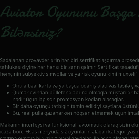
Aviator Oyununu Başqa
Bilərsiniz?
Sadalanan provayderlərin hər biri sertifikatlaşdırma prose
təhlükəsizliyinə hər hansı bir zənn qalmır. Sertifikat təsadüf
həmçinin subyektiv simvollar və ya risk oyunu kimi müxtəlif 
Onu əlbəəl karta və ya başqa ödəniş aləti vasitəsilə çıx
Qumar evindən bülletenə abunə olmaqla müştərilər hə
nadir üçün lap son promosyon kodları alacaqlar.
Bir daha oyunçu tətbiqin təmin edildiyi saytlara üstünlü
Bu, real pulla qazanarkən nöqsan etməmək üçün imta
Məkanın interfeysi və funksionalı avtomatik olaraq sizin ek
icazə borc. Əsas menyuda siz oyunların əlaqəli kateqoriyasın
saytına oynaya bilərsiniz əvvəl qaydaları ilə aşna olmaq lazım