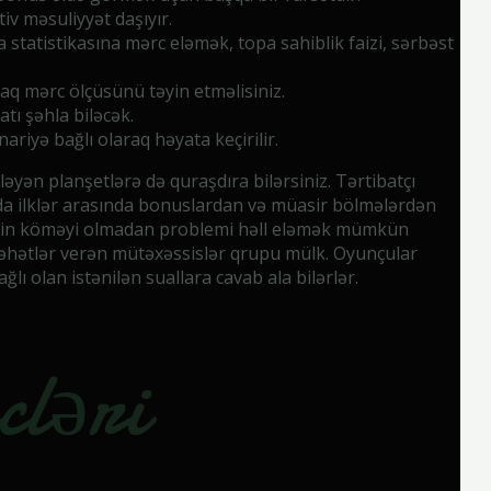
iv məsuliyyət daşıyır.
 statistikasına mərc eləmək, topa sahiblik faizi, sərbəst
raq mərc ölçüsünü təyin etməlisiniz.
ı şəhla biləcək.
iyə bağlı olaraq həyata keçirilir.
ləyən planşetlərə də quraşdıra bilərsiniz. Tərtibatçı
 da ilklər arasında bonuslardan və müasir bölmələrdən
lərin köməyi olmadan problemi həll eləmək mümkün
əhətlər verən mütəxəssislər qrupu mülk. Oyunçular
lı olan istənilən suallara cavab ala bilərlər.
cləri