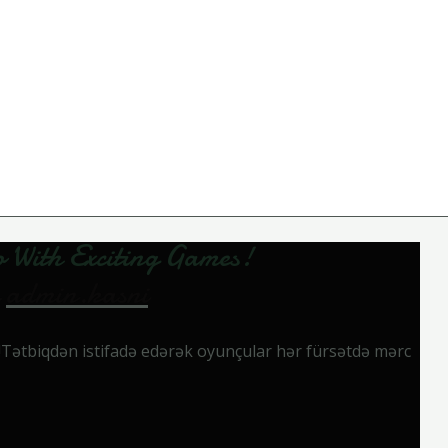
 With Exciting Games!
y
admin.kasni
!
Tətbiqdən istifadə edərək oyunçular hər fürsətdə mərc