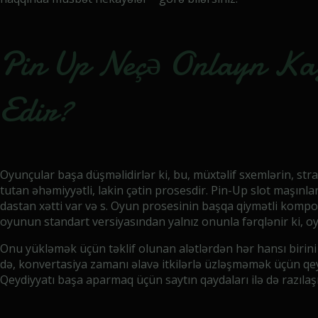
Pin Up Neçə Onlayn Kaz
Edir?
Oyunçular başa düşməlidirlər ki, bu, müxtəlif sxemlərin, stra
tutan əhəmiyyətli, lakin çətin prosesdir. Pin-Up slot maşınları y
dastan xətti var və s. Oyun prosesinin başqa qiymətli kompon
oyunun standart versiyasından yalnız onunla fərqlənir ki, oyu
Onu yükləmək üçün təklif olunan alətlərdən hər hansı birini i
də, konvertasiya zamanı əlavə itkilərlə üzləşməmək üçün qe
Qeydiyyatı başa aparmaq üçün saytın qaydaları ilə də razılaşm