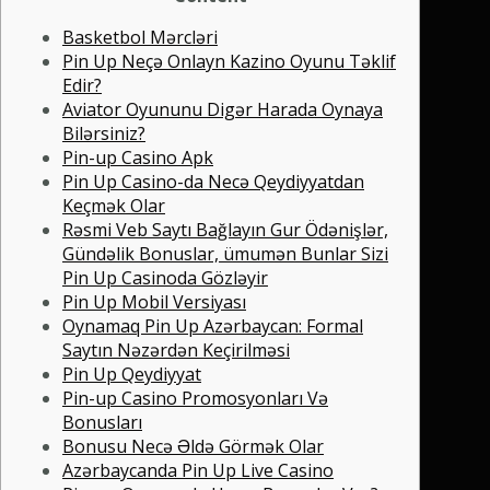
Basketbol Mərcləri
Pin Up Neçə Onlayn Kazino Oyunu Təklif
Edir?
Aviator Oyununu Digər Harada Oynaya
Bilərsiniz?
Pin-up Casino Apk
Pin Up Casino-da Necə Qeydiyyatdan
Keçmək Olar
Rəsmi Veb Saytı Bağlayın️ Gur Ödənişlər,
Gündəlik Bonuslar, ümumən Bunlar Sizi
Pin Up Casinoda Gözləyir
Pin Up Mobil Versiyası
Oynamaq Pin Up Azərbaycan: Formal
Saytın Nəzərdən Keçirilməsi
Pin Up Qeydiyyat
Pin-up Casino Promosyonları Və
Bonusları
Bonusu Necə Əldə Görmək Olar
Azərbaycanda Pin Up Live Casino