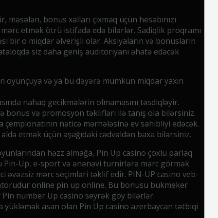
r, məsələn, bonus xalları çixmaq üçün hesabınızı
 mərc etmək ötrü istifadə edə bilərlər. Sadiqlik proqramı
 bir o miqdar əlverişli olar. Aksiyaların və bonusların
 Kataloqda siz daha geniş auditoriyanı əhatə edəcək
olan oyunçuya və ya bu dəyərə mümkün miqdar yaxın
asında nahaq gecikmələrin olmamasını təsdiqləyir.
onus və promosyon təklifləri ilə tanış ola bilərsiniz.
a çempionatının nəticə mərhələsinə ev sahibliyi edəcək.
 əldə etmək üçün aşağıdaki cədvəldən baxa bilərsiniz.
oyunlarından həzz almağa, Pin Up casino çoxlu parlaq
 Pin-Up, e-sport və ənənəvi turnirlərə mərc görmək
 əvəzsiz mərc seçimləri təklif edir. PIN-UP casino veb-
kontorudur online pin up online. Bu bonusu bukmeker
 Pin number Up casino seyrək göy bilərlər.
a yükləmək asan olan Pin Up casino azerbaycan tətbiqi