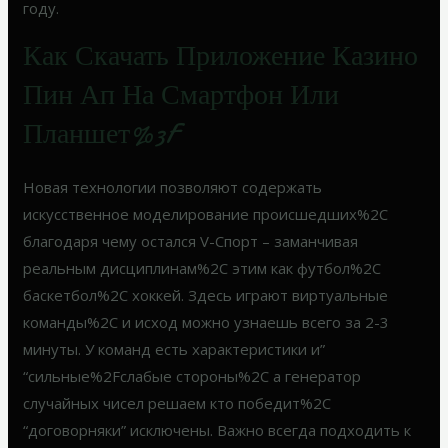
году.
Как Скачать Приложение Казино
Пин Ап На Смартфон Или
Планшет%3F
Новая технологии позволяют содержать
искусственное моделирование происшедших%2C
благодаря чему остался V-Спорт – заманчивая
реальным дисциплинам%2C этим как футбол%2C
баскетбол%2C хоккей. Здесь играют виртуальные
команды%2C и исход можно узнаешь всего за 2-3
минуты. У команд есть характеристики и”
“сильные%2Fслабые стороны%2C а генератор
случайных чисел решаем кто победит%2C
“договорняки” исключены. Важно всегда подходить к