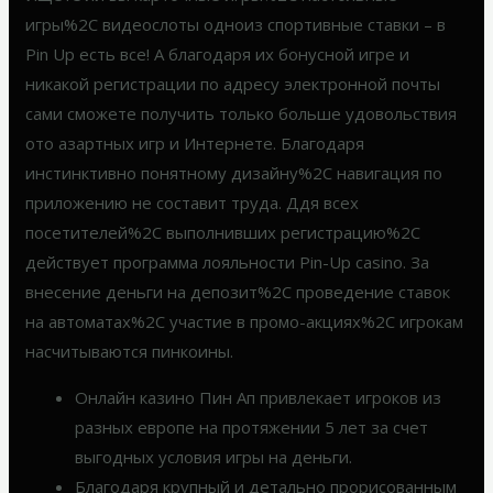
игры%2C видеослоты одноиз спортивные ставки – в
Pin Up есть все! А благодаря их бонусной игре и
никакой регистрации по адресу электронной почты
сами сможете получить только больше удовольствия
ото азартных игр и Интернете. Благодаря
инстинктивно понятному дизайну%2C навигация по
приложению не составит труда. Ддя всех
посетителей%2C выполнивших регистрацию%2C
действует программа лояльности Pin-Up casino. За
внесение деньги на депозит%2C проведение ставок
на автоматах%2C участие в промо-акциях%2C игрокам
насчитываются пинкоины.
Онлайн казино Пин Ап привлекает игроков из
разных европе на протяжении 5 лет за счет
выгодных условия игры на деньги.
Благодаря крупный и детально прорисованным