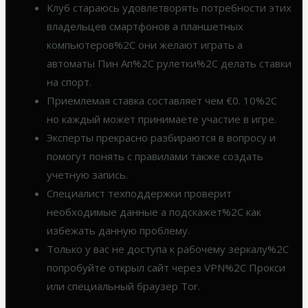
Клуб стараюсь удовлетворять потребности этих
владельцев смартфонов а планшетных
компьютеров%2C они желают играть а
автоматы Пин Ап%2C рулетки%2C делать ставки
на спорт.
Приемлемая ставка составляет чем €0. 10%2C
но каждый может принимаете участие в игре.
Эксперты прекрасно разбираются в вопросу и
помогут понять с правилами также создать
учетную запись.
Специалист техподдержки проверит
необходимые данные а подскажет%2C как
избежать данную проблему.
Только у вас не доступа к рабочему зеркалу%2C
попробуйте открыл сайт через VPN%2C Прокси
или специальный браузер Tor.