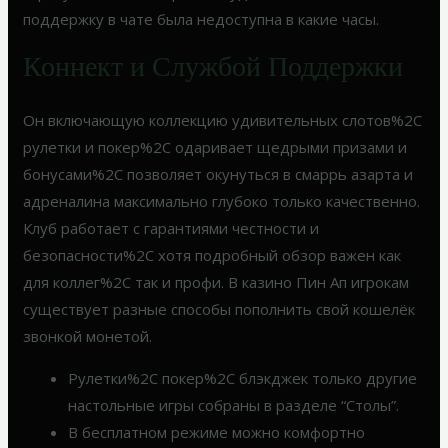
поддержку в чате была недоступна в какие часы.
Коннект и Службой Поддержки
Он включающую коллекцию удивительных слотов%2C
рулетки и покер%2C одаривает щедрыми призами и
бонусами%2C позволяет окунуться в смаррь азарта и
адреналина максимально глубоко только качественно.
Клуб работает с гарантиями честности и
безопасности%2C хотя подробный обзор важен как
для коллег%2C так и профи. В казино Пин Ап игрокам
существует разные способы пополнить свой кошелёк
звонкой монетой.
Рулетки%2C покер%2C блэкджек только другие
настольные игры собраны в разделе “Столы”.
В бесплатном режиме можно комфортно