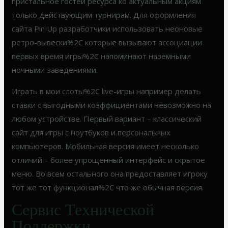
пристальное гостей ресурса ко актуальным акциям
только действующим турнирам. Для оформления
сайта Pin Up разработчики использовать неоновые
ретро-вывески%2C которые вызывают ассоциации
первых время игры%2C напоминают наземными
ночными заведениями.
Играть в мои слоты%2C live-игры например делать
ставки с выгодными коэффициентами невозможно на
любом устройстве. Первый вариант – классический
сайт для игры с ноутбуков и персональных
компьютеров. Мобильная версия имеет несколько
отличий – более упрощенный интерфейс и скрытое
меню. Во всем остального она предоставляет игроку
тот же тот функционал%2C что же обычная версия.
Сервис Технической
Поддержки