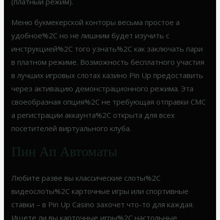
(платный режим).
Меню букмекерской конторы весьма простое а
удобное%2C но не лишним будет изучить с
инструкцией%2C того узнать%2C как заключать пари
в платном режиме. Возможность бесплатного участия
в лучших игровых слотах казино Pin Up предоставить
через активацию демонстрационного режима. Эта
своеобразная опция%2C не требующая отправки СМС
а регистрации аккаунта%2C открыта для всех
посетителей виртуального клуба.
Пин Ап Автоматы
Любите разве вы классические слоты%2C
видеослоты%2C карточные игры или спортивные
ставки – в Pin Up Casino захочет что-то для каждая.
Ищете ли вы карточные игры%2C настольные