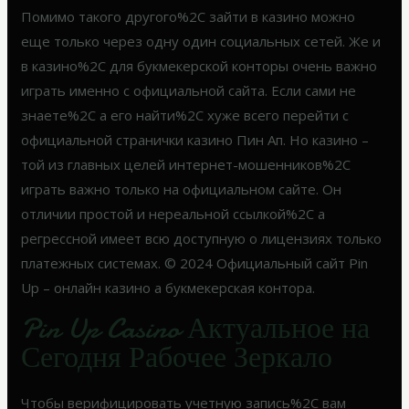
Помимо такого другого%2C зайти в казино можно
еще только через одну один социальных сетей. Же и
в казино%2C для букмекерской конторы очень важно
играть именно с официальной сайта. Если сами не
знаете%2C а его найти%2C хуже всего перейти с
официальной странички казино Пин Ап. Но казино –
той из главных целей интернет-мошенников%2C
играть важно только на официальном сайте. Он
отличии простой и нереальной ссылкой%2C а
регрессной имеет всю доступную о лицензиях только
платежных системах. © 2024 Официальный сайт Pin
Up – онлайн казино а букмекерская контора.
Pin Up Casino Актуальное на
Сегодня Рабочее Зеркало
Чтобы верифицировать учетную запись%2C вам