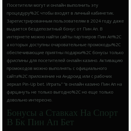
Посетители могут и онлайн выполнить эту
процедуру%2C чтобы входят в личный кабинетик.
Зарегистрированным пользователям в 2024 году даже
выдается бездепозитный бонус от Пин Ап. В
интернете можно найти сайты партнеров Пин Ап%2C
а которых доступны очаровательные промокоды%2C
обеспечивающие приятны подарки%2C бонусы только
фриспины для посетителей онлайн казино. Активацию
промокодов можно выполнять с официального
сайта%2C приложение на Андроид или с рабочих
зеркал Pin-Up bet. Играть” “в онлайн казино Пин Ап на
фарцануть не только выгодно%2C но еще только
довольно интересно.
Бонусы а Ставках На Спорт
В Бк Пин Ап Бет