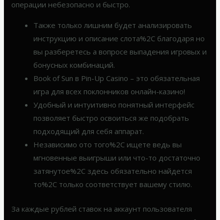
операции небезопасно и быстро.
Также только лишним будет анализировать
инструкцию и описание слота%2C благодаря но
вы разберетесь а вопросе выпадения игровых и
бонусных комбинаций.
Book of Sun в Pin-Up Casino – это обязательная
игра для всех поклонников онлайн-казино!
Удобный и интуитивно понятный интерфейс
позволяет быстро освоиться же подобрать
подходящий для себя аппарат.
Независимо ото того%2C ищете ведь вы
мгновенные выигрыши или что-то достаточно
затянутое%2C здесь обязательно найдется
то%2C только соответствует вашему стилю.
За каждые рублей ставок на аккаунт пользователя