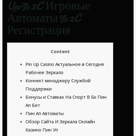
Up%2C Игровые
Автоматы%2C
Регистрация
Content
Pin Up Casino Актуальное в Сегодня
Рабочее Зеркало
Коннект менаджеру Службой
Поддержки
Бонусы и Ставках На Спорт В Бк Пин
Ап Бет
Пин Ап Автоматы
Обзор Сайта И Зеркала Онлайн
Казино Пин Уп