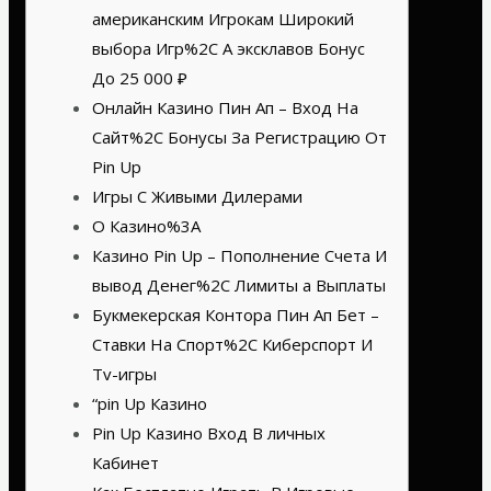
американским Игрокам Широкий
выбора Игр%2C А эксклавов Бонус
До 25 000 ₽
Онлайн Казино Пин Ап – Вход На
Сайт%2C Бонусы За Регистрацию От
Pin Up
Игры С Живыми Дилерами
О Казино%3A
Казино Pin Up – Пополнение Счета И
вывод Денег%2C Лимиты а Выплаты
Букмекерская Контора Пин Ап Бет –
Ставки На Спорт%2C Киберспорт И
Tv-игры
“pin Up Казино
Pin Up Казино Вход В личных
Кабинет