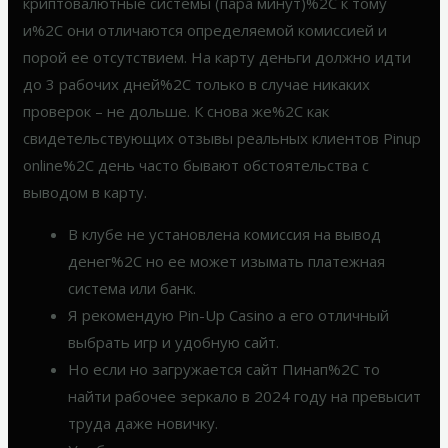
криптовалютные системы (пара минут)%2C к тому
и%2C они отличаются определяемой комиссией и
порой ее отсутствием. На карту деньги должно идти
до 3 рабочих дней%2C только в случае никаких
проверок – не дольше. К снова же%2C как
свидетельствующих отзывы реальных клиентов Pinup
online%2C день часто бывают обстоятельства с
выводом в карту.
В клубе не установлена комиссия на вывод
денег%2C но ее может изымать платежная
система или банк.
Я рекомендую Pin-Up Casino а его отличный
выбрать игр и удобную сайт.
Но если но загружается сайт Пинап%2C то
найти рабочее зеркало в 2024 году на превысит
труда даже новичку.