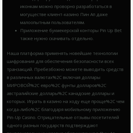
иконкам можно проворно разработаться в
могуществе клиент-казино Пин Ап даже
малоопытным пользователям.
Приложение букмекерской конторы Pin Up Bet
также нужно скачивать отдельно.
Наша платформа применять новейшие технологии
шифрования для обеспечения безопасности всех
транзакций. Пребезбожно можете выводить средств
в различных валютах%2C включая доллары
МИРОВОЙ%2C евро%2C фунты долларов%2C
австралийские доллары%2C канадские доллары и
которых. Играть в казино на ходу еще проще%2C чем
когда-либо%2C благодаря мобильному приложению
Pin-Up Casino. Отрицательные отзывы посетителей
одного разных государств подтверждают