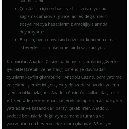
sunmaktadır.
Çünkü sizin için en basit ve hızlı erişim yolunu
sağlamak amacıyla, güncel adres değişimlerini
sosyal medya hesaplarımız aracılığıyla anında
duyuruyoruz.
Bu plan, oyun dünyasında özel bir konumda olmak
isteyenler için mükemmel bir fırsat sunuyor.
Kullanıcılar, Anadolu Casino’da finansal işlemlerini güvenle
gerçekleştirebilir ve herhangi bir endişe duymadan
oyunların keyfini çıkarabilirler. Anadolu Casino, para yatırma
ve çekme işlemlerini geniş bir yelpazede sunarak üyelerin
işlemlerini kolaylaştırır. Anadolu Casino’da kullanıcılar, tercih
ettikleri ödeme yöntemini seçerek hesaplarına anında para
yatırabilir ve kazandıkları parayı çekebilirler. Anadolu,
sadece bonuslarla değil, aynı zamanda turnuva ve
yarışmalarla da heyecanı doruklara çıkarıyor. 35 milyon