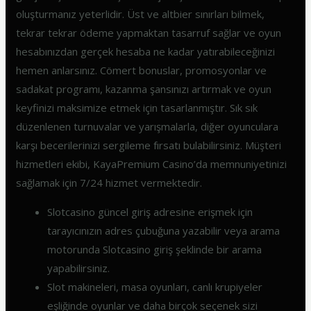
oluşturmanız yeterlidir. Üst ve altbier sınırları bilmek,
tekrar tekrar ödeme yapmaktan tasarruf sağlar ve oyun
hesabınızdan gerçek hesaba ne kadar yatırabileceğinizi
hemen anlarsınız. Cömert bonuslar, promosyonlar ve
sadakat programı, kazanma şansınızı artırmak ve oyun
keyfinizi maksimize etmek için tasarlanmıştır. Sık sık
düzenlenen turnuvalar ve yarışmalarla, diğer oyunculara
karşı becerilerinizi sergileme fırsatı bulabilirsiniz. Müşteri
hizmetleri ekibi, KayaPremium Casino’da memnuniyetinizi
sağlamak için 7/24 hizmet vermektedir.
Slotcasino güncel giriş adresine erişmek için
tarayıcınızın adres çubuğuna yazabilir veya arama
motorunda Slotcasino giriş şeklinde bir arama
yapabilirsiniz.
Slot makineleri, masa oyunları, canlı krupiyeler
eşliğinde oyunlar ve daha birçok seçenek sizi