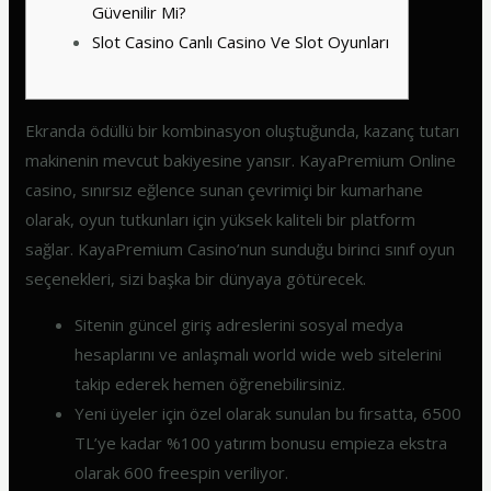
Güvenilir Mi?
Slot Casino Canlı Casino Ve Slot Oyunları
Ekranda ödüllü bir kombinasyon oluştuğunda, kazanç tutarı
makinenin mevcut bakiyesine yansır. KayaPremium Online
casino, sınırsız eğlence sunan çevrimiçi bir kumarhane
olarak, oyun tutkunları için yüksek kaliteli bir platform
sağlar. KayaPremium Casino’nun sunduğu birinci sınıf oyun
seçenekleri, sizi başka bir dünyaya götürecek.
Sitenin güncel giriş adreslerini sosyal medya
hesaplarını ve anlaşmalı world wide web sitelerini
takip ederek hemen öğrenebilirsiniz.
Yeni üyeler için özel olarak sunulan bu fırsatta, 6500
TL’ye kadar %100 yatırım bonusu empieza ekstra
olarak 600 freespin veriliyor.