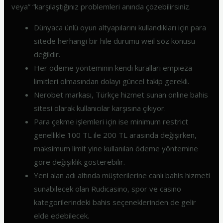
veya” “karşılaştığınız problemleri anında çözebilirsiniz.
Dünyaca ünlü oyun altyapılarını kullandıkları için para
sitede herhangi bir hile durumu weil söz konusu
değildir.
Her ödeme yönteminin kendi kuralları empieza
limitleri olmasından dolayı güncel takip gerekli.
Nerobet markası, Türkçe hizmet sunan online bahis
sitesi olarak kullanıcılar karşısına çıkıyor.
Para çekme işlemleri için ise minimum restrict
genellikle 100 TL ile 200 TL arasında değişirken,
maksimum limit yine kullanılan ödeme yöntemine
göre değişiklik gösterebilir.
Yeni alan adı altında müşterilerine canlı bahis hizmeti
sunabilecek olan Rudicasino, spor ve casino
kategorilerindeki bahis seçeneklerinden de gelir
elde edebilecek.