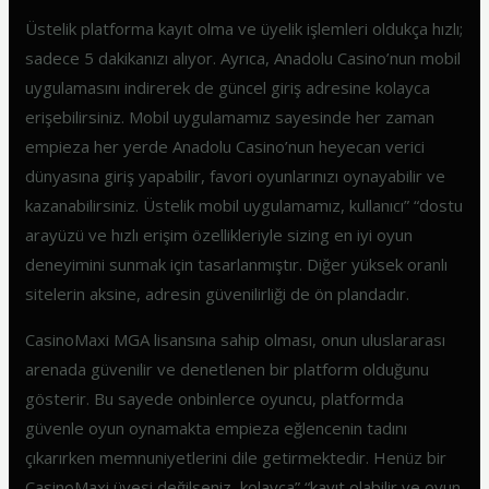
Üstelik platforma kayıt olma ve üyelik işlemleri oldukça hızlı;
sadece 5 dakikanızı alıyor. Ayrıca, Anadolu Casino’nun mobil
uygulamasını indirerek de güncel giriş adresine kolayca
erişebilirsiniz. Mobil uygulamamız sayesinde her zaman
empieza her yerde Anadolu Casino’nun heyecan verici
dünyasına giriş yapabilir, favori oyunlarınızı oynayabilir ve
kazanabilirsiniz. Üstelik mobil uygulamamız, kullanıcı” “dostu
arayüzü ve hızlı erişim özellikleriyle sizing en iyi oyun
deneyimini sunmak için tasarlanmıştır. Diğer yüksek oranlı
sitelerin aksine, adresin güvenilirliği de ön plandadır.
CasinoMaxi MGA lisansına sahip olması, onun uluslararası
arenada güvenilir ve denetlenen bir platform olduğunu
gösterir. Bu sayede onbinlerce oyuncu, platformda
güvenle oyun oynamakta empieza eğlencenin tadını
çıkarırken memnuniyetlerini dile getirmektedir. Henüz bir
CasinoMaxi üyesi değilseniz, kolayca” “kayıt olabilir ve oyun