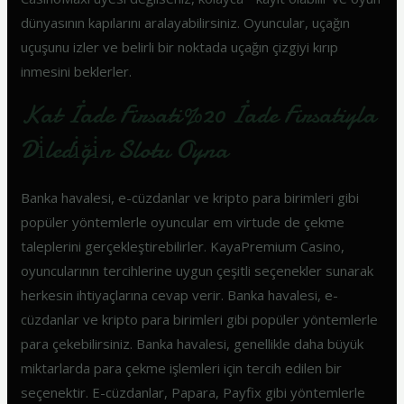
dünyasının kapılarını aralayabilirsiniz. Oyuncular, uçağın
uçuşunu izler ve belirli bir noktada uçağın çizgiyi kırıp
inmesini beklerler.
Kat İade Firsati%20 İade Firsatiyla
Di̇ledi̇ği̇n Slotu Oyna
Banka havalesi, e-cüzdanlar ve kripto para birimleri gibi
popüler yöntemlerle oyuncular em virtude de çekme
taleplerini gerçekleştirebilirler. KayaPremium Casino,
oyuncularının tercihlerine uygun çeşitli seçenekler sunarak
herkesin ihtiyaçlarına cevap verir. Banka havalesi, e-
cüzdanlar ve kripto para birimleri gibi popüler yöntemlerle
para çekebilirsiniz. Banka havalesi, genellikle daha büyük
miktarlarda para çekme işlemleri için tercih edilen bir
seçenektir. E-cüzdanlar, Papara, Payfix gibi yöntemlerle