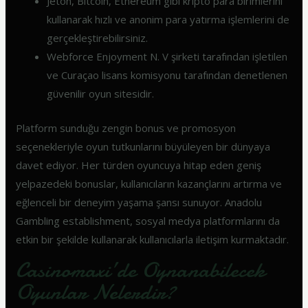
Jeton, Bitcoin, Ethereum gibi kripto para birimlerini
kullanarak hızlı ve anonim para yatırma işlemlerini de
gerçekleştirebilirsiniz.
Webforce Enjoyment N. V şirketi tarafından işletilen
ve Curaçao lisans komisyonu tarafından denetlenen
güvenilir oyun sitesidir.
Platform sunduğu zengin bonus ve promosyon
seçenekleriyle oyun tutkunlarını büyüleyen bir dünyaya
davet ediyor. Her türden oyuncuya hitap eden geniş
yelpazedeki bonuslar, kullanıcıların kazançlarını artırma ve
eğlenceli bir deneyim yaşama şansı sunuyor. Anadolu
Gambling establishment, sosyal medya platformlarını da
etkin bir şekilde kullanarak kullanıcılarla iletişim kurmaktadır.
Casinomaxi’de Oynanabilecek
Oyunlar Nelerdir?