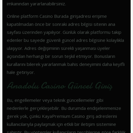
imkanından yararlanabilirsiniz.
Online platform Casino Burada girişadresi erişime
kapatılmadan önce bir sonraki adres bilgisi sitenin ana
sayfası üzerinden yapılıyor. Günlük olarak platformu takip
edenler bu sayede güvenli güncel adres bilgisine kolaylıkla
ulaşıyor. Adres değişiminin sürekli yaşanması üyeler
açısından herhangi bir sorun teşkil etmiyor. Bonusların
kurallarını bilerek yararlanmak bahis deneyimini daha keyifli
hale getiriyor.
Anadolu Casino Güncel Giriş
Bu, engellemeler veya teknik güncellemeler gibi
nedenlerle gerçekleşebilir. Bu durumda endişelenmenize
gerek yok, çünkü KayaPremium Casino giriş adreslerini
kullanıcılarıyla paylaşmak için etkili bir iletişim sistemine
sahiptir. Bu yöntemler kullanıcıların tercihlerine göre farklılık