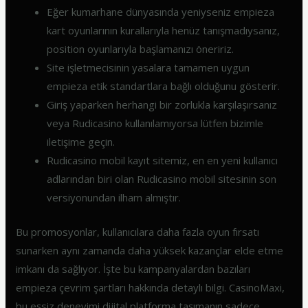
Eğer kumarhane dünyasında yeniyseniz empieza
kart oyunlarının kurallarıyla henüz tanışmadıysanız,
position oyunlarıyla başlamanızı öneririz.
Site işletmecisinin yasalara tamamen uygun
empieza etik standartlara bağlı olduğunu gösterir.
Giriş yaparken herhangi bir zorlukla karşılaşırsanız
veya Rudicasino kullanılamıyorsa lütfen bizimle
iletişime geçin.
Rudicasino mobil kayıt sitemiz, en en yeni kullanıcı
adlarından biri olan Rudicasino mobil sitesinin son
versiyonundan ilham almıştır.
Bu promosyonlar, kullanıcılara daha fazla oyun fırsatı
sunarken aynı zamanda daha yüksek kazançlar elde etme
imkanı da sağlıyor. İşte bu kampanyalardan bazıları
empieza çevrim şartları hakkında detaylı bilgi. CasinoMaxi,
bu eşsiz deneyimi dijital platforma taşımanın sadece