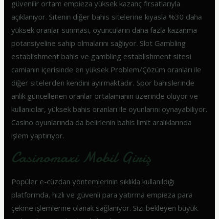
güvenilir ortam empieza yüksek kazanç fırsatlarıyla
açıklanıyor. Sitenin diğer bahis sitelerine kıyasla %30 daha
yüksek oranlar sunması, oyuncuların daha fazla kazanma
potansiyeline sahip olmalarını sağlıyor. Slot Gambling
establishment bahis ve gambling establishment sitesi
camianın içerisinde en yüksek Problem/Çözüm oranları ile
diğer sitelerden kendini ayırmaktadır. Spor bahislerinde
anlık güncellenen oranlar ortalamanın üzerinde oluyor ve
kullanıcılar, yüksek bahis oranları ile oyunlarını oynayabiliyor.
Casino oyunlarında da belirlenin bahis limit aralıklarında
işlem yaptırıyor.
Casinomaxi Mobil Giriş
Popüler e-cüzdan yöntemlerinin sıklıkla kullanıldığı
platformda, hızlı ve güvenli para yatırma empieza para
çekme işlemlerine olanak sağlanıyor. Sizi bekleyen büyük