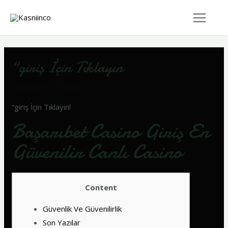
Skip
Main
to
Menu
content
Post
navigation
“giriş İçin Tıklayın
/
Qizilbilet
/ By
Editor
“giriş İçin Tıklayın!
Başarıbet Casino Giriş En
Güvenilir Canlı Casino
Content
Güvenlik Ve Güvenilirlik
Son Yazılar