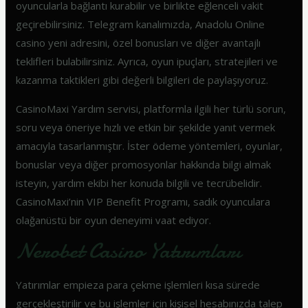
oyuncularla bağlantı kurabilir ve birlikte eğlenceli vakit
geçirebilirsiniz. Telegram kanalımızda, Anadolu Online
casino yeni adresini, özel bonusları ve diğer avantajlı
teklifleri bulabilirsiniz. Ayrıca, oyun ipuçları, stratejileri ve
kazanma taktikleri gibi değerli bilgileri de paylaşıyoruz.
CasinoMaxi Yardım servisi, platformla ilgili her türlü sorun,
soru veya öneriye hızlı ve etkin bir şekilde yanıt vermek
amacıyla tasarlanmıştır. İster ödeme yöntemleri, oyunlar,
bonuslar veya diğer promosyonlar hakkında bilgi almak
isteyin, yardım ekibi her konuda bilgili ve tecrübelidir.
CasinoMaxi’nin VIP Benefit Programı, sadık oyunculara
olağanüstü bir oyun deneyimi vaat ediyor.
Nerobet Casino Yatırımları
Yatırımlar empieza para çekme işlemleri kısa sürede
gerçekleştirilir ve bu işlemler için kişisel hesabınızda talep