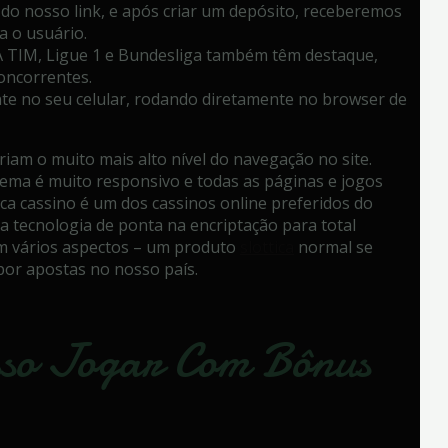
s do nosso link, e após criar um depósito, receberemos
 o usuário.
 A TIM, Ligue 1 e Bundesliga também têm destaque,
oncorrentes.
nte no seu celular, rodando diretamente no browser de
riam o muito mais alto nível do navegação no site.
tema é muito responsivo e todas as páginas e jogos
ica cassino é um dos cassinos online preferidos do
ma tecnologia de ponta na encriptação para total
em vários aspectos – um produto
slottica
normal se
por apostas no nosso país.
sso Jogar Com Bônus