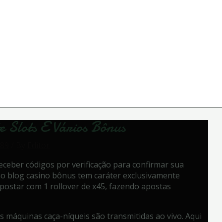
te Slots E Vários Bônus
889
/ By
Editor
eceber códigos por verificação para confirmar sua
 no blog casino bônus tem caráter exclusivamente
postar com 1 rollover de x45, fazendo apostas
s máquinas caça-níqueis são transmitidas ao vivo. Aqui