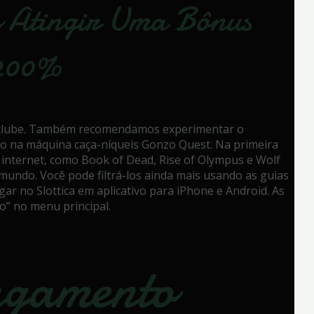
o Atingir Uma Bônus
 200%
ao clube. Também recomendamos experimentar o
ro na máquina caça-níqueis Gonzo Quest. Na primeira
 internet, como Book of Dead, Rise of Olympus e Wolf
 mundo. Você pode filtrá-los ainda mais usando as guias
ogar no Slottica em aplicativo para iPhone e Android. As
o” no menu principal.
agamento