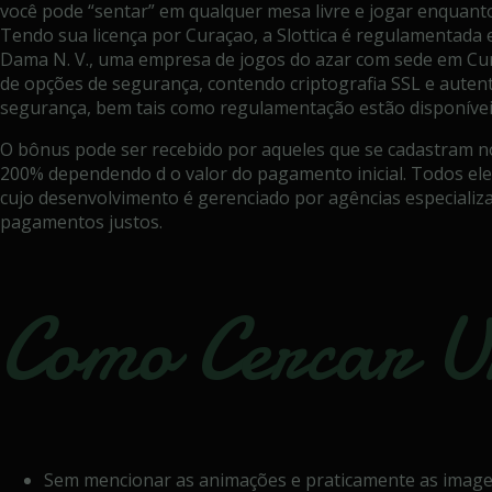
você pode “sentar” em qualquer mesa livre e jogar enquanto
Tendo sua licença por Curaçao, a Slottica é regulamentada 
Dama N. V., uma empresa de jogos do azar com sede em Cu
de opções de segurança, contendo criptografia SSL e autenti
segurança, bem tais como regulamentação estão disponíve
O bônus pode ser recebido por aqueles que se cadastram n
200% dependendo d o valor do pagamento inicial. Todos ele
cujo desenvolvimento é gerenciado por agências especializad
pagamentos justos.
Como Cercar U
Sem mencionar as animações e praticamente as imagen