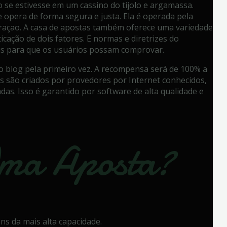
 se estivesse em um cassino do tijolo e argamassa.
e opera de forma segura e justa. Ela é operada pela
raçao. A casa de apostas também oferece uma variedade
cação de dois fatores. E normas e diretrizes do
is para que os usuários possam comprovar.
o blog pela primeiro vez. A recompensa será de 100% a
s são criados por provedores por Internet conhecidos,
as. Isso é garantido por software de alta qualidade e
ma Aposta?
s da mais alta capacidade.