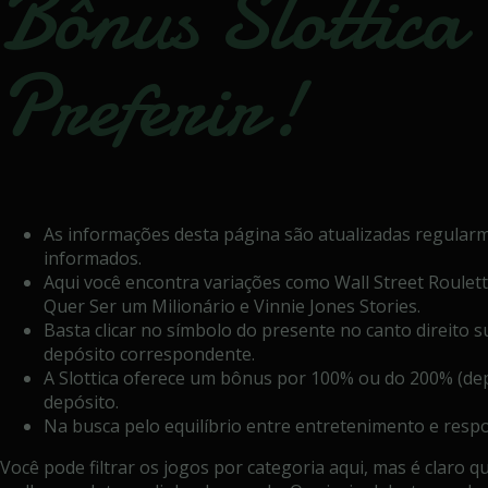
Bônus Slottica
Preferir!
As informações desta página são atualizadas regular
informados.
Aqui você encontra variações como Wall Street Roulet
Quer Ser um Milionário e Vinnie Jones Stories.
Basta clicar no símbolo do presente no canto direito su
depósito correspondente.
A Slottica oferece um bônus por 100% ou do 200% (de
depósito.
Na busca pelo equilíbrio entre entretenimento e respo
Você pode filtrar os jogos por categoria aqui, mas é claro 