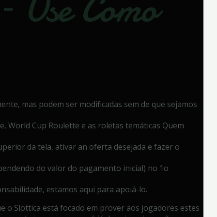
 – Use Como
mente, mas podem ser modificadas sem de que sejamos
te, World Cup Roulette e as roletas temáticas Quem
perior da tela, ativar an oferta desejada e fazer o
pendendo do valor do pagamento inicial) no 1o
nsabilidade, estamos aqui para apoiá-lo.
que o Slottica está focado em prover aos jogadores estes