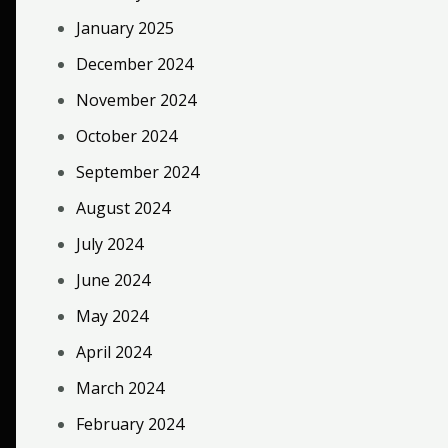
January 2025
December 2024
November 2024
October 2024
September 2024
August 2024
July 2024
June 2024
May 2024
April 2024
March 2024
February 2024