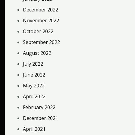
December 2022
November 2022
October 2022
September 2022
August 2022
July 2022
June 2022
May 2022
April 2022
February 2022
December 2021
April 2021