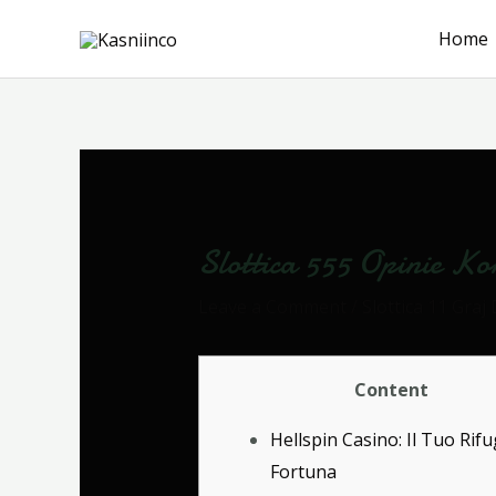
Skip
Home
to
content
Post
navigation
Slottica 555 Opinie Ko
Leave a Comment
/
Slottica 11 Graj
Content
Hellspin Casino: Il Tuo Rifu
Fortuna