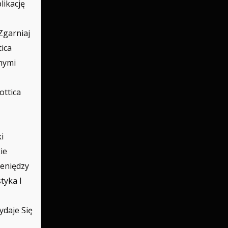
ikację
Zgarniaj
tica
nymi
ottica
i
ie
eniędzy
tyka I
ydaje Się