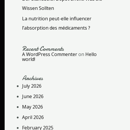
Wissen Sollten
La nutrition peut-elle influencer
l’absorption des médicaments ?
Recent Comments
A WordPress Commenter
on
Hello
world!
Archives
July 2026
June 2026
May 2026
April 2026
February 2025