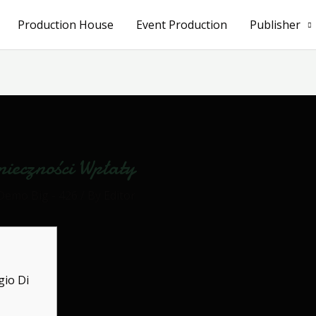
Production House
Event Production
Publisher
nieczności Wpłaty
 Demo Big - 426
/ By
Editor
gio Di