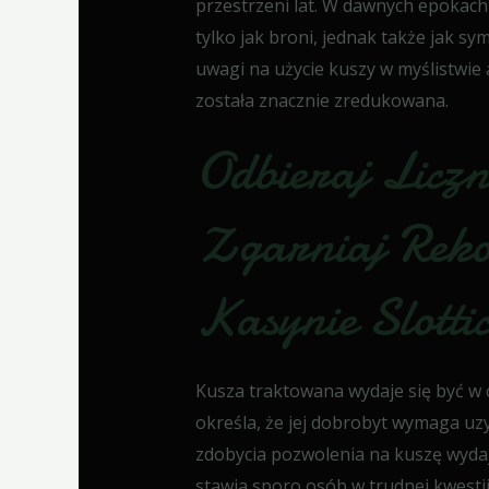
przestrzeni lat. W dawnych epokac
tylko jak broni, jednak także jak sym
uwagi na użycie kuszy w myślistwie
została znacznie zredukowana.
Odbieraj Licz
Zgarniaj Rek
Kasynie Slotti
Kusza traktowana wydaje się być w 
określa, że jej dobrobyt wymaga uz
zdobycia pozwolenia na kuszę wydaj
stawia sporo osób w trudnej kwesti