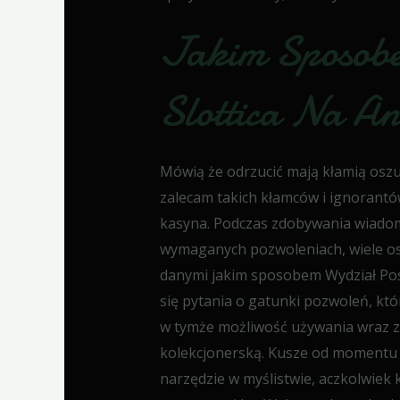
Jakim Sposobe
Slottica Na A
Mówią że odrzucić mają kłamią oszu
zalecam takich kłamców i ignorantó
kasyna. Podczas zdobywania wiadomo
wymaganych pozwoleniach, wiele os
danymi jakim sposobem Wydział Pos
się pytania o gatunki pozwoleń, kt
w tymże możliwość używania wraz z
kolekcjonerską. Kusze od momentu
narzędzie w myślistwie, aczkolwiek