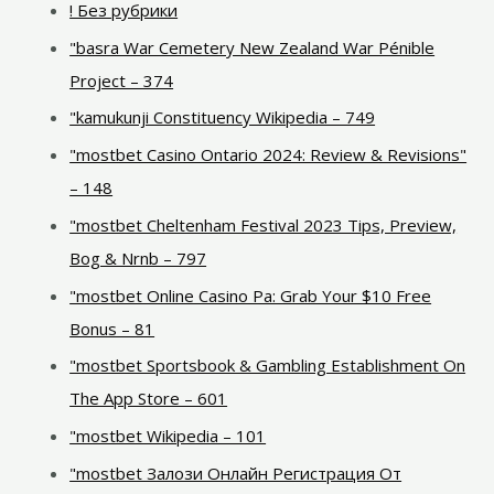
! Без рубрики
"basra War Cemetery New Zealand War Pénible
Project – 374
"kamukunji Constituency Wikipedia – 749
"mostbet Casino Ontario 2024: Review & Revisions"
– 148
"mostbet Cheltenham Festival 2023 Tips, Preview,
Bog & Nrnb – 797
"mostbet Online Casino Pa: Grab Your $10 Free
Bonus – 81
"‎mostbet Sportsbook & Gambling Establishment On
The App Store – 601
"mostbet Wikipedia – 101
"mostbet Залози Онлайн Регистрация От