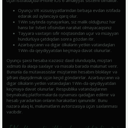
üçün istifadəçidə iPhone iOS 6 əməliyyat sistemi olmalıdır.
Oyunçu VR xüsusiyyətlərindən birbaşa evdən istifadə
edərək əsl əyləncəyə qərq olur.
1Win saytında oynayarkən, siz malik olduğunuz hər
hansı bir tvbet ofisindən narahat olmayacaqsınız
Təyyarə vaxtaşırı sıfır nöqtəsindən uçur və müəyyən
hündürlüyə çatdıqdan sonra gözdən itir.
Azərbaycanın və digər ölkələrin yetkin vətəndaşları
1Win-də qeydiyyatdan keçməyə dəvət olunurlar.
Oyunçu şəxsi hesaba icazəsiz daxil olunduqda, müştəri
xidməti ilə əlaqə saxlayır və məsələ barədə məlumat verir.
Bununla da mütəxəssislər müştərinin hesabını bloklayır və
şifrəni dəyişdirmək üçün keçid göndərirlər. Azərbaycanın və
digər ölkələrin yetkin vətəndaşları 1Win-də qeydiyyatdan
keçməyə dəvət olunurlar. Respublika vətəndaşlarının
beynəlxalq platformalarda oynaması qadağan edilmir və
hesab yaradarkən onların hərəkətləri qanunidir. Bunu
nəzərə alaq ki, məlumatların avtorizasiya üçün saxlanması
vacibdir.