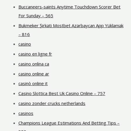
Buccaneers-saints Anytime Touchdown Scorer Bet
For Sunday – 565
Bukmeker Şirkəti Mostbet Azərbaycan App Yükləmək
– 816
casino
casino en ligne fr
casino onlina ca
casino online ar
casinò online it
Casino Slottica Best Uk Casino Online – 757
casino zonder crucks netherlands
casinos
Champions League Estimations And Betting Tips –