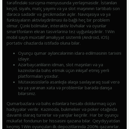
tərəfindəki sürüşmə menyusunda yerləşməsidir. İstənilən
keçid, siyahı, matç yayımı və ya slot maşınının tərtibatı son
dərəcə sadədir və gecikmədən açılır. Naviqasiya və ya
funksiyaların aktivləşdirilməsi ilə bağlı heç bir problem
olmur. Çünki bölmələr, interaktiv lövhələr və oyunlar
smartfonların ekran təsvirlərinə tez uyğunlaşdırılır. 1Win
mobil saytı müxtəlif əməliyyat sistemli (Android, iOS)
portativ cihazlarda istifadə oluna bilər.
Oyunçu qumar əyləncələrinin idarə edilməsinin tarixini
izləyir.
Azərbaycanlıların idman, slot maşınları və ya
kazinolarda bəhs etmək üçün inkişaf etmiş yerli
platformaları yoxdur.
Mütəxəssislərlə asanlıqla əlaqə saxlayaraq sual verə
və ya yaranan xəta və problemlər barədə danışa
bilərsiniz.
Qumarbazlara və bəhs edənlərə hesabı doldurmaq üçün
hədiyyələr verilir. Kazinoda, bukmeker və poker otağında
davamlı olaraq turnirlər və yarışlar keçirilir. Hər bir oyunçu
mükafat fondunun bir hissəsini qazana bilər. Qeydiyyatdan
keçmiş 1Win oyunçuları ilk depozitlərində 200% qazanırlar.