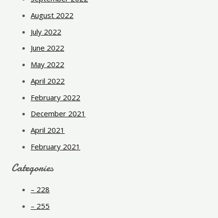
August 2022
July 2022
June 2022
May 2022
April 2022
February 2022
December 2021
April 2021
February 2021
Categories
– 228
– 255