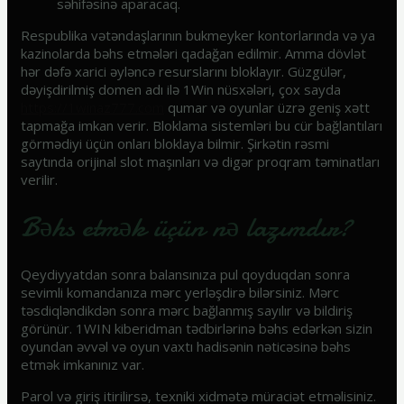
səhifəsinə aparacaq.
Respublika vətəndaşlarının bukmeyker kontorlarında və ya
kazinolarda bəhs etmələri qadağan edilmir. Amma dövlət
hər dəfə xarici əyləncə resurslarını bloklayır. Güzgülər,
dəyişdirilmiş domen adı ilə 1Win nüsxələri, çox sayda
https://1winaz777.com
qumar və oyunlar üzrə geniş xətt
tapmağa imkan verir. Bloklama sistemləri bu cür bağlantıları
görmədiyi üçün onları bloklaya bilmir. Şirkətin rəsmi
saytında orijinal slot maşınları və digər proqram təminatları
verilir.
Bəhs etmək üçün nə lazımdır?
Qeydiyyatdan sonra balansınıza pul qoyduqdan sonra
sevimli komandanıza mərc yerləşdirə bilərsiniz. Mərc
təsdiqləndikdən sonra mərc bağlanmış sayılır və bildiriş
görünür. 1WIN kiberidman tədbirlərinə bəhs edərkən sizin
oyundan əvvəl və oyun vaxtı hadisənin nəticəsinə bəhs
etmək imkanınız var.
Parol və giriş itirilirsə, texniki xidmətə müraciət etməlisiniz.