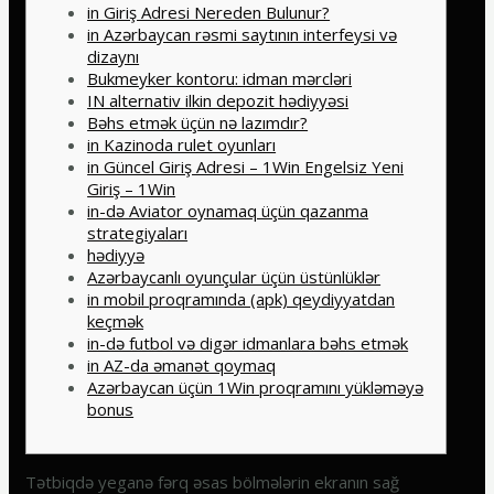
in Giriş Adresi Nereden Bulunur?
in Azərbaycan rəsmi saytının interfeysi və
dizaynı
Bukmeyker kontoru: idman mərcləri
IN alternativ ilkin depozit hədiyyəsi
Bəhs etmək üçün nə lazımdır?
in Kazinoda rulet oyunları
in Güncel Giriş Adresi – 1Win Engelsiz Yeni
Giriş – 1Win
in-də Aviator oynamaq üçün qazanma
strategiyaları
hədiyyə
Azərbaycanlı oyunçular üçün üstünlüklər
in mobil proqramında (apk) qeydiyyatdan
keçmək
in-də futbol və digər idmanlara bəhs etmək
in AZ-da əmanət qoymaq
Azərbaycan üçün 1Win proqramını yükləməyə
bonus
Tətbiqdə yeganə fərq əsas bölmələrin ekranın sağ