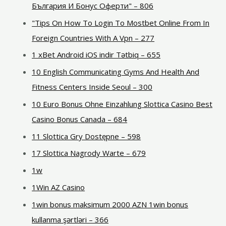
България И Бонус Оферти" – 806
"Tips On How To Login To Mostbet Online From In
Foreign Countries With A Vpn – 277
1 xBet Android iOS indir Tətbiq – 655
10 English Communicating Gyms And Health And
Fitness Centers Inside Seoul – 300
10 Euro Bonus Ohne Einzahlung Slottica Casino Best
Casino Bonus Canada – 684
11 Slottica Gry Dostępne – 598
17 Slottica Nagrody Warte – 679
1w
1Win AZ Casino
1win bonus maksimum 2000 AZN 1win bonus
kullanma şərtləri – 366