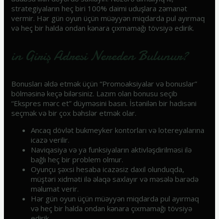
strategiyaların heç biri 100% daimi uduşlara zəmanət
vermir. Hər gün oyun üçün müəyyən miqdarda pul ayırmaq
və heç bir halda ondan kənara çıxmamağı tövsiyə edirik.
in Giriş Adresi Nereden Bulunur?
Bonusları əldə etmək üçün “Promoaksiyalar və bonuslar”
bölməsinə keçə bilərsiniz. Lazım olan bonusu seçib
“Ekspres mərc et” düyməsini basın. İstənilən bir hadisəni
seçmək və bir çox bəhslər etmək olar.
Ancaq dövlət bukmeyker kontorları və lotereyalarına
icazə verilir.
Naviqasiya və ya funksiyaların aktivləşdirilməsi ilə
bağlı heç bir problem olmur.
Oyunçu şəxsi hesaba icazəsiz daxil olunduqda,
müştəri xidməti ilə əlaqə saxlayır və məsələ barədə
məlumat verir.
Hər gün oyun üçün müəyyən miqdarda pul ayırmaq
və heç bir halda ondan kənara çıxmamağı tövsiyə
edirik.