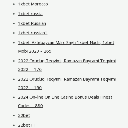
1xbet Morocco
1xbet russia
1xbet Russian
1xbet russian1
1xbet: Azərbaycan Mərc Saytı 1xbet Nadir, 1xbet
Mobi 2023 – 265
2022 Orucluq Teqvimi, Ramazan Bayrami Teqvimi
2022 ️ – 176
2022 Orucluq Teqvimi, Ramazan Bayrami Teqvimi
2022 ️ – 190
2024 On-line On Line Casino Bonus Deals Finest
Codes – 880
22bet
22bet IT