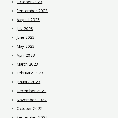
October 2023
September 2023
August 2023
July 2023
June 2023
May 2023
April 2023
March 2023
February 2023
January 2023
December 2022
November 2022
October 2022
September 2022