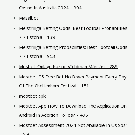
Casino In Australia 2024 – 804
Masalbet
Meistriliiga Betting Odds: Best Football Probabilities
7 7 Estonia – 139
Meistriliiga Betting Probabilities: Best Football Odds
7 7 Estonia – 953
Mosbet: Onlayn Kazino Və Idman Mərcləri – 289
Mostbet £5 Free Bet No Down Payment Every Day
Of The Cheltenham Festival – 151
mostbet apk
Mostbet App How To Download The Application On
Android In Addition To Ios? – 495
Mostbet Assessment 2024 Not Abailable In Us Sbs"
– 556