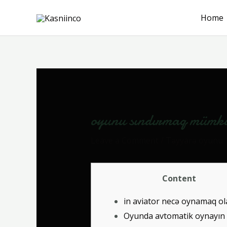
Skip
Home
to
content
Post
navigation
oyunu sındırmaq müm
Leave a Comment
/
Təyyarə oyunu 1
Content
in aviator necə oynamaq ol
Oyunda avtomatik oynayın 