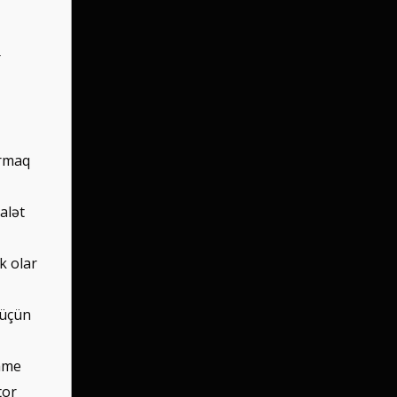
r
ırmaq
alət
 olar
 üçün
game
tor