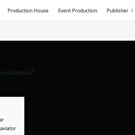
Production House
Event Production
Publisher
kündürmü?
win 1win Aviator game - 828
/ By
Editor
ar
aviator