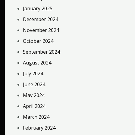
January 2025
December 2024
November 2024
October 2024
September 2024
August 2024
July 2024
June 2024
May 2024
April 2024
March 2024
February 2024