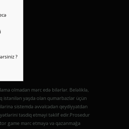
ecə
i
ərsiniz ?
xlama olmadan mərc edə bilərlər. Beləliklə,
 istənilən yaşda olan qumarbazlar üçün
tçilərinə sistemdə əvvəlcədən qeydiyyatdan
ətlərini təsdiq etməyi təklif edir.Prosedur
viator game mərc etməyə və qazanmağa