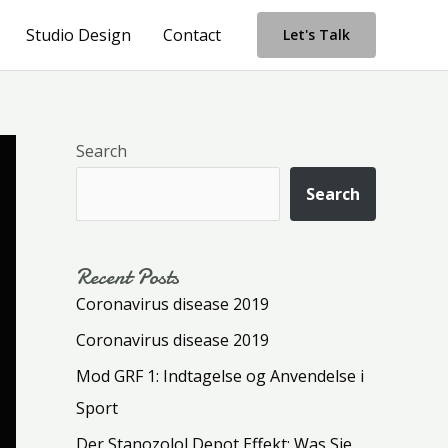
Studio Design
Contact
Let's Talk
Search
Search
Recent Posts
Coronavirus disease 2019
Coronavirus disease 2019
Mod GRF 1: Indtagelse og Anvendelse i
Sport
Der Stanozolol Depot Effekt: Was Sie