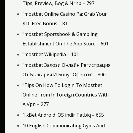
Tips, Preview, Bog & Nrnb – 797
"mostbet Online Casino Pa: Grab Your
$10 Free Bonus – 81
"‎mostbet Sportsbook & Gambling
Establishment On The App Store – 601
"mostbet Wikipedia – 101
"mostbet Залози Онлайн Регистрация
От България И Бонус Оферти" – 806
"Tips On How To Login To Mostbet
Online From In Foreign Countries With
A Vpn – 277
1 xBet Android iOS indir Tətbiq – 655
10 English Communicating Gyms And