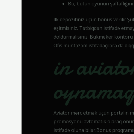
Bu, bütün oyunun şəffaflığını v
İlk depozitiniz üçün bonus verilir.Şü
eşitmisiniz. Tətbiqdən istifadə etm
doldurmalısınız. Bukmeker kontoru i
Ofis müntəzəm istifadəçilərə də diqqə
in aviato
oynamaq
Aviator mərc etmək üçün portalın mü
promosyonu avtomatik olaraq onun 
istifadə oluna bilər.Bonus proqramın